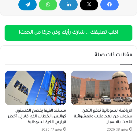
اكتب تعليقك .. شارك رأيك وكن جزءًا من الحدث!
مقالات ذات صلة
الرياضة السودانية تدفع الثمن..
مستند الفيفا يفضح المستور..
سنوات من المجاملات والعشوائية
كواليس الخطاب الذي قاد إلى أخطر
انتهت بالانهيار
قرار في الكرة السودانية
يونيو 18, 2026
يونيو 17, 2026