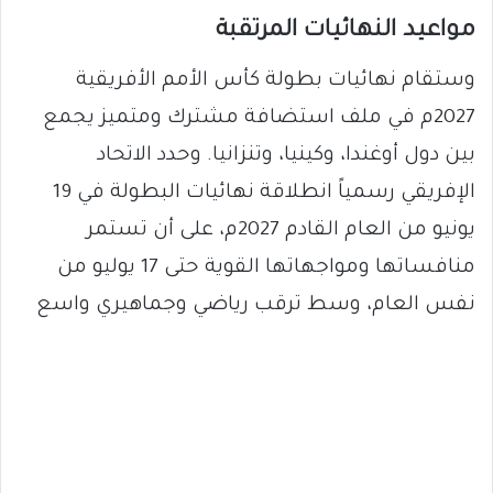
​مواعيد النهائيات المرتقبة
​وستقام نهائيات بطولة كأس الأمم الأفريقية
2027م في ملف استضافة مشترك ومتميز يجمع
بين دول أوغندا، وكينيا، وتنزانيا. وحدد الاتحاد
الإفريقي رسمياً انطلاقة نهائيات البطولة في 19
يونيو من العام القادم 2027م، على أن تستمر
منافساتها ومواجهاتها القوية حتى 17 يوليو من
نفس العام، وسط ترقب رياضي وجماهيري واسع