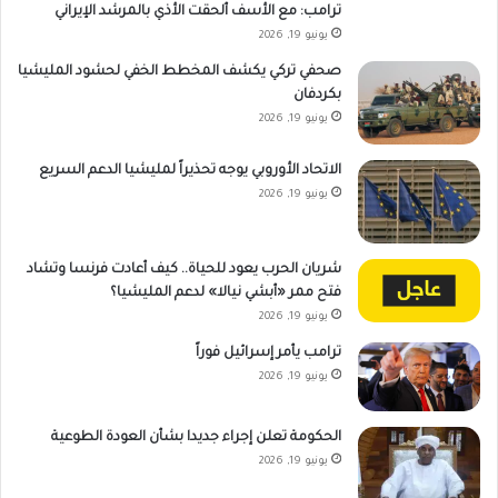
ترامب: مع الأسف ألحقت الأذي بالمرشد الإيراني
يونيو 19, 2026
صحفي تركي يكشف المخطط الخفي لحشود المليشيا
بكردفان
يونيو 19, 2026
الاتحاد الأوروبي يوجه تحذيراً لمليشيا الدعم السريع
يونيو 19, 2026
شريان الحرب يعود للحياة.. كيف أعادت فرنسا وتشاد
فتح ممر «أبشي نيالا» لدعم المليشيا؟
يونيو 19, 2026
ترامب يأمر إسرائيل فوراً
يونيو 19, 2026
الحكومة تعلن إجراء جديدا بشأن العودة الطوعية
يونيو 19, 2026