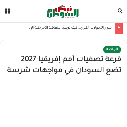
بحث عن
الق
أسرار التحولات الكبرى.. كيف ترسم الاتفاقية الأمريكية الإيرانية موازين القوى بالمنطقة؟
الرياضه
قرعة تصفيات أمم إفريقيا 2027
تضع السودان في مواجهات شرسة