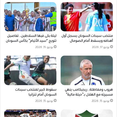
منتخب سيدات السودان يسجل أول
ليلة بكى فيها السلاطين.. تفاصيل
أهدافه ويسقط أمام الصومال
تتويج “سيد الأتيام” بكأس السودان
يونيو 17, 2026
يونيو 15, 2026
هروب ومماطلة.. ريجيكامب ينهي
سقوط كبير لمنتخب سيدات
مسيرته مع الهلال بـ”حيلة مالية”
السودان أمام تنزانيا
يونيو 15, 2026
يونيو 15, 2026