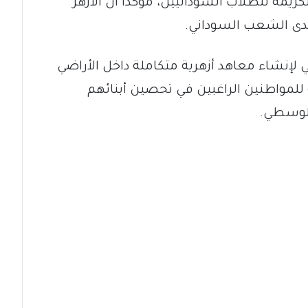
يمة للطلاب السودانيين، مؤكداً أن الأزهر
لدى الشعب السوداني.
إنشاء معاهد أزهرية متكاملة داخل الأراضي
 للمواطنين الراغبين في تحصين أبنائهم
الوسطي.