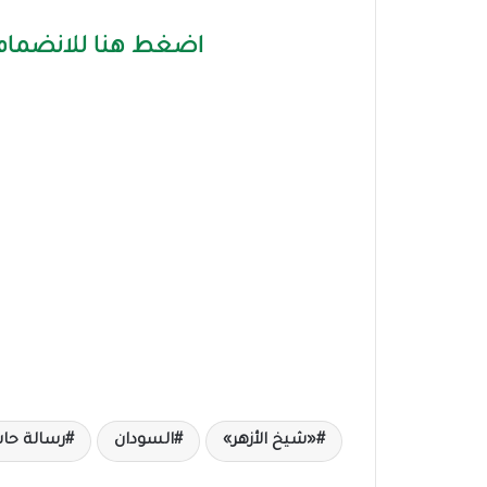
اضغط هنا للانضمام 
«شيخ الأزهر»
السودان
رسالة حا