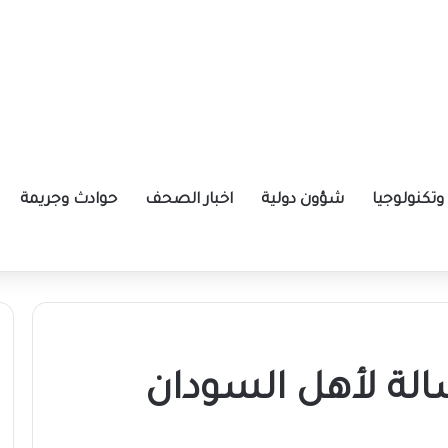
تكنولوجيا
شؤون دولية
اخبار الصحف
حوادث وجريمة
ة الإيرانية موازين القوى بالمنطقة؟
الة لأهل السودان