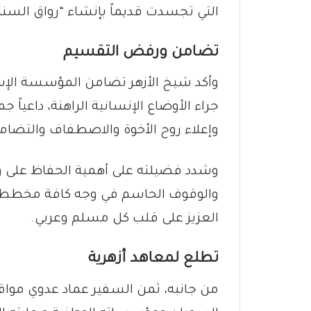
التي تجسدت قديماً بإنشاء “رواق السنار
​تضامن ورفض التقسيم
​وأكد شيخ الأزهر تضامن المؤسسة الإ
جراء الأوضاع الإنسانية الراهنة، داعيا
وإعلاء روح الأخوة والاصطفاف والتضام
وشدد فضيلته على أهمية الحفاظ على و
والوقوف الحاسم في وجه كافة مخططات
العزيز على قلب كل مسلم وعربي.
​تطلع لمعاهد أزهرية
​من جانبه، ثمن السفير عماد عدوي مواقف