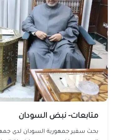
متابعات- نبض السودان
​بحث سفير جمهورية السودان لدى جمهور