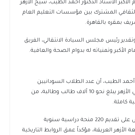
أكبر الأستاذ الدكتور أحمد الطيب، شيخ الأزهر
الثقافي المشترك بين مؤسسات التعليم العام
يف بمقره بالقاهرة.
تقدير رئيس مجلس السيادة الانتقالي، الفريق
ام الأكبر وتمنياته له بدوام الصحة والعافية.
أحمد الطيب، أن عدد الطلاب السودانيين
الدارسين بمختلف المراحل التعليمية في الأزهر يبلغ نحو 10 آلاف طالب وطالبة، من
وأوضح شيخ الأزهر أن المؤسسة تحرص على تقديم 220 منحة دراسية سنوية
الأزهر العريقة، مؤكداً عمق الروابط التاريخية