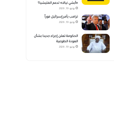
«أبشي نيالا» لدعم المليشيا؟
يونيو 19, 2026
ترامب يأمر إسرائيل فوراً
يونيو 19, 2026
الحكومة تعلن إجراء جديدا بشأن
العودة الطوعية
يونيو 19, 2026