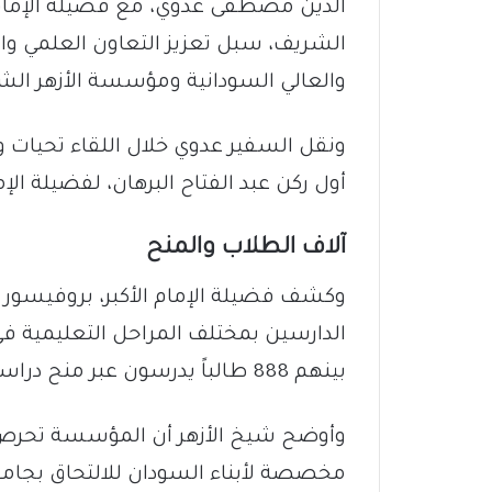
الدين مصطفى عدوي، مع فضيلة الإمام ال
الشريف، سبل تعزيز التعاون العلمي و
والعالي السودانية ومؤسسة الأزهر الشر
ونقل السفير عدوي خلال اللقاء تحيات و
أول ركن عبد الفتاح البرهان، لفضيلة الإم
​آلاف الطلاب والمنح
​وكشف فضيلة الإمام الأكبر، بروفيسور 
بينهم 888 طالباً يدرسون عبر منح دراسية كاملة.
مخصصة لأبناء السودان للالتحاق بجامعة 