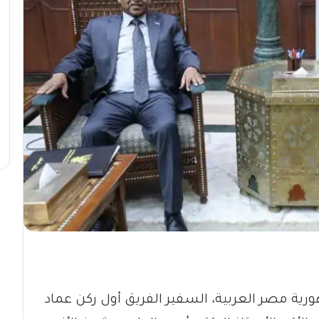
ية مصر العربية، السفير الفريق أول ركن عماد