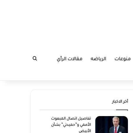
منوعات
الرياضه
مقالات الرأي
بحث عن
أخر الاخبار
تفاصيل اتصال المبعوث
الأممي و”حميدتي” بشأن
الأبيض