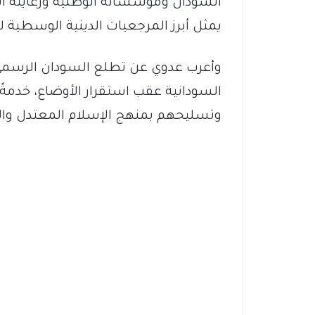
السودان ومؤسساته الوطنية ورعايته الكر
يمثل أبرز المرجعيات الدينية الوسطية 
وأعرب عدوي عن تطلع السودان الرسمي ل
السودانية عقب استقرار الأوضاع، خدمةً
وتسليحهم بمنهج الإسلام المعتدل و