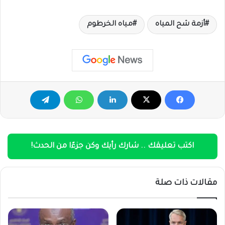
أزمة شح المياه
مياه الخرطوم
اكتب تعليقك .. شارك رأيك وكن جزءًا من الحدث!
مقالات ذات صلة