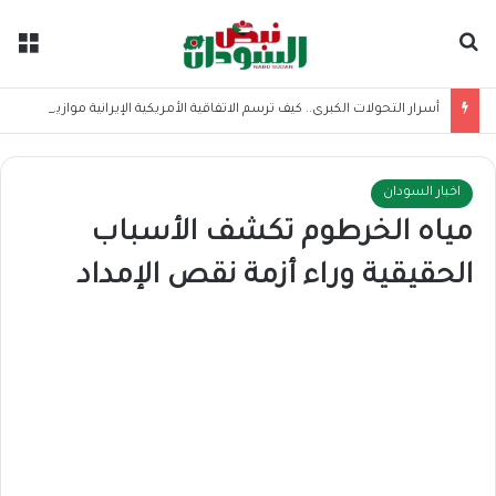
بحث عن
الق
أسرار التحولات الكبرى.. كيف ترسم الاتفاقية الأمريكية الإيرانية موازين القوى بالمنطقة؟
اخبار السودان
مياه الخرطوم تكشف الأسباب
الحقيقية وراء أزمة نقص الإمداد