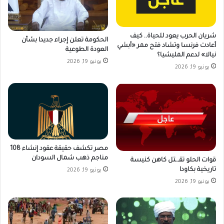
شريان الحرب يعود للحياة.. كيف
الحكومة تعلن إجراء جديدا بشأن
أعادت فرنسا وتشاد فتح ممر «أبشي
العودة الطوعية
نيالا» لدعم المليشيا؟
يونيو 19, 2026
يونيو 19, 2026
مصر تكشف حقيقة عقود إنشاء 108
مناجم ذهب شمال السودان
قوات الحلو تقـ.ـتل كاهن كنيسة
تاريخية بكاودا
يونيو 19, 2026
يونيو 19, 2026