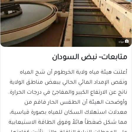
مياه
متابعات- نبض السودان
أعلنت هيئة مياه ولاية الخرطوم أن شح المياه
ونقص الإمداد المائي الحالي ببعض مناطق الولاية
ناتج عن الارتفاع الكبير والمفاجئ في درجات الحرارة.
وأوضحت الهيئة أن الطقس الحار فاقم من
معدلات استهلاك السكان للمياه بصورة قياسية،
مما شكل ضغطاً هائلاً وفوق الطاقة الاستيعابية