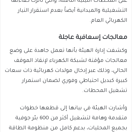
على المحطات النيلية الناقلة، والتي تأثرت كفاءتها
التشغيلية والميدانية أيضاً بعدم استقرار التيار
الكهربائي العام.
معالجات إسعافية عاجلة
وكشفت إدارة الهيئة بأنها تعمل جاهدة على وضع
معالجات مؤقتة لشبكة الكهرباء لإنقاذ الموقف
الحالي، وذلك عبر إدخال مولدات كهربائية ذات سعات
كبيرة كبديل احتياطي وفوري لضمان استمرار
تشغيل المحطات.
وأشارت الهيئة في بيانها إلى قطعها خطوات
متقدمة وهامة لتشغيل أكثر من 600 بئر جوفية
بجميع المحليات، بدعم كامل من منظومة الطاقة