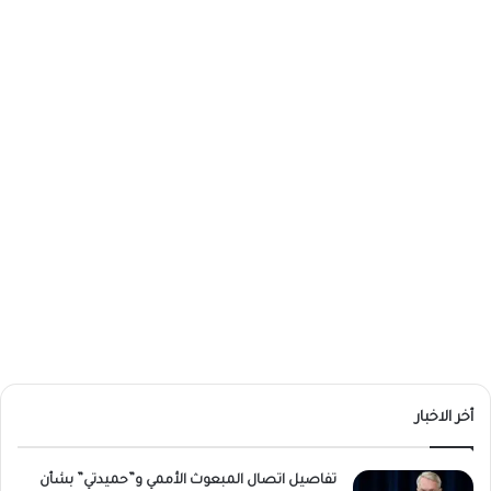
أخر الاخبار
تفاصيل اتصال المبعوث الأممي و”حميدتي” بشأن