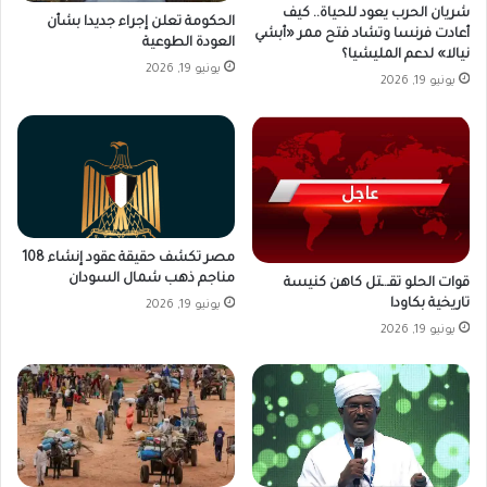
شريان الحرب يعود للحياة.. كيف
الحكومة تعلن إجراء جديدا بشأن
أعادت فرنسا وتشاد فتح ممر «أبشي
العودة الطوعية
نيالا» لدعم المليشيا؟
يونيو 19, 2026
يونيو 19, 2026
مصر تكشف حقيقة عقود إنشاء 108
مناجم ذهب شمال السودان
قوات الحلو تقـ.ـتل كاهن كنيسة
تاريخية بكاودا
يونيو 19, 2026
يونيو 19, 2026