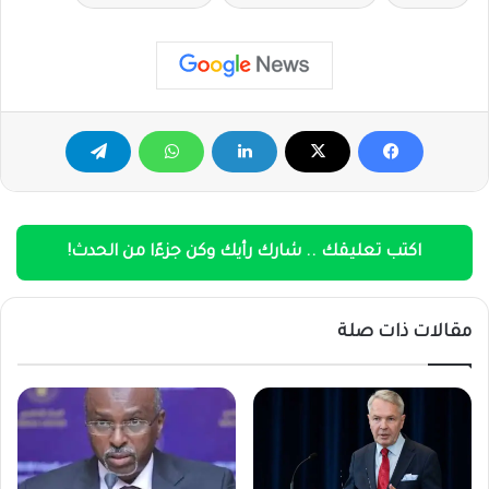
اكتب تعليقك .. شارك رأيك وكن جزءًا من الحدث!
مقالات ذات صلة