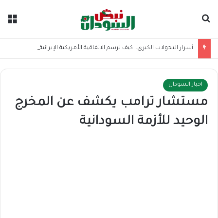
بحث عن
الق
أسرار التحولات الكبرى.. كيف ترسم الاتفاقية الأمريكية الإيرانية موازين القوى بالمنطقة؟
اخبار السودان
مستشار ترامب يكشف عن المخرج
الوحيد للأزمة السودانية