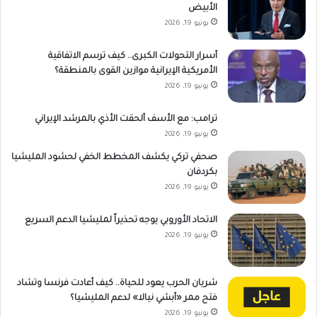
الأبيض
يونيو 19, 2026
أسرار التحولات الكبرى.. كيف ترسم الاتفاقية
الأمريكية الإيرانية موازين القوى بالمنطقة؟
يونيو 19, 2026
ترامب: مع الأسف ألحقت الأذي بالمرشد الإيراني
يونيو 19, 2026
صحفي تركي يكشف المخطط الخفي لحشود المليشيا
بكردفان
يونيو 19, 2026
الاتحاد الأوروبي يوجه تحذيراً لمليشيا الدعم السريع
يونيو 19, 2026
شريان الحرب يعود للحياة.. كيف أعادت فرنسا وتشاد
فتح ممر «أبشي نيالا» لدعم المليشيا؟
يونيو 19, 2026