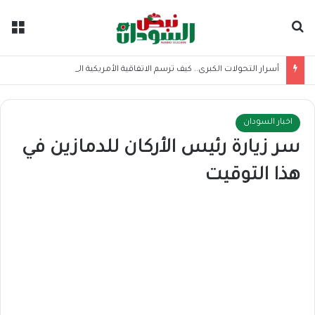
بحث عن
الق
أسرار التحولات الكبرى.. كيف ترسم الاتفاقية الأمريكية الإيرانية موازين القوى بالمنطقة؟
اخبار السودان
سر زيارة رئيس الأركان للدمازين في
هذا التوقيت