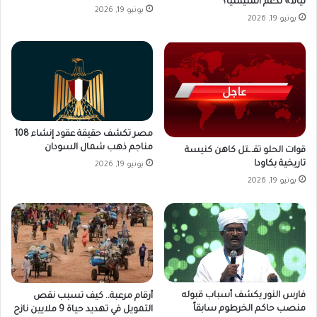
نيالا» لدعم المليشيا؟
يونيو 19, 2026
يونيو 19, 2026
مصر تكشف حقيقة عقود إنشاء 108
مناجم ذهب شمال السودان
قوات الحلو تقـ.ـتل كاهن كنيسة
تاريخية بكاودا
يونيو 19, 2026
يونيو 19, 2026
فارس النور يكشف أسباب قبوله
أرقام مرعبة.. كيف تسبب نقص
منصب حاكم الخرطوم سابقاً
التمويل في تهديد حياة 9 ملايين نازح