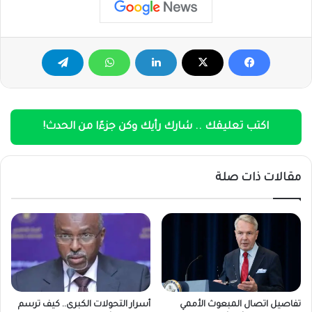
اكتب تعليقك .. شارك رأيك وكن جزءًا من الحدث!
مقالات ذات صلة
تفاصيل اتصال المبعوث الأممي
أسرار التحولات الكبرى.. كيف ترسم