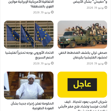
و”حميدتي” بشأن الأبيض
الاتفاقية الأمريكية الإيرانية موازين
القوى بالمنطقة؟
يونيو 19, 2026
يونيو 19, 2026
صحفي تركي يكشف المخطط الخفي
الاتحاد الأوروبي يوجه تحذيراً لمليشيا
لحشود المليشيا بكردفان
الدعم السريع
يونيو 19, 2026
يونيو 19, 2026
شريان الحرب يعود للحياة.. كيف
الحكومة تعلن إجراء جديدا بشأن
أعادت فرنسا وتشاد فتح ممر «أبشي
العودة الطوعية