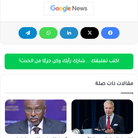
اكتب تعليقك .. شارك رأيك وكن جزءًا من الحدث!
مقالات ذات صلة