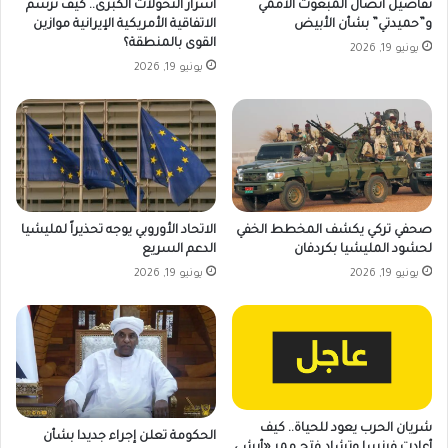
تفاصيل اتصال المبعوث الأممي
أسرار التحولات الكبرى.. كيف ترسم
و”حميدتي” بشأن الأبيض
الاتفاقية الأمريكية الإيرانية موازين
القوى بالمنطقة؟
يونيو 19, 2026
يونيو 19, 2026
صحفي تركي يكشف المخطط الخفي
الاتحاد الأوروبي يوجه تحذيراً لمليشيا
لحشود المليشيا بكردفان
الدعم السريع
يونيو 19, 2026
يونيو 19, 2026
شريان الحرب يعود للحياة.. كيف
الحكومة تعلن إجراء جديدا بشأن