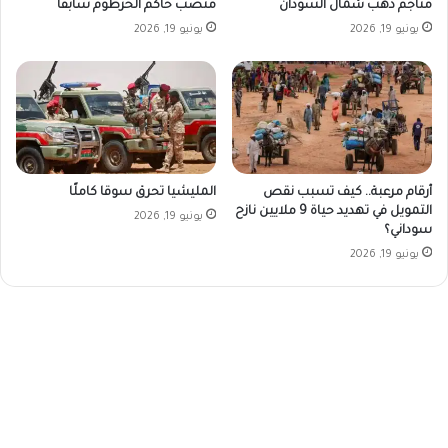
منصب حاكم الخرطوم سابقاً
مناجم ذهب شمال السودان
يونيو 19, 2026
يونيو 19, 2026
أرقام مرعبة.. كيف تسبب نقص
المليشيا تحرق سوقا كاملًا
التمويل في تهديد حياة 9 ملايين نازح
يونيو 19, 2026
سوداني؟
يونيو 19, 2026