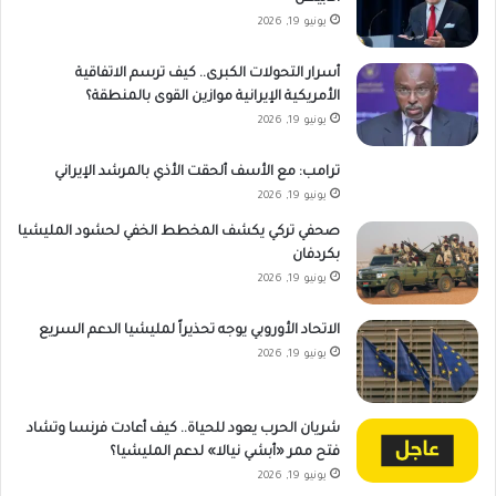
يونيو 19, 2026
أسرار التحولات الكبرى.. كيف ترسم الاتفاقية
الأمريكية الإيرانية موازين القوى بالمنطقة؟
يونيو 19, 2026
ترامب: مع الأسف ألحقت الأذي بالمرشد الإيراني
يونيو 19, 2026
صحفي تركي يكشف المخطط الخفي لحشود المليشيا
بكردفان
يونيو 19, 2026
الاتحاد الأوروبي يوجه تحذيراً لمليشيا الدعم السريع
يونيو 19, 2026
شريان الحرب يعود للحياة.. كيف أعادت فرنسا وتشاد
فتح ممر «أبشي نيالا» لدعم المليشيا؟
يونيو 19, 2026