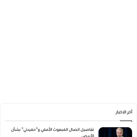
أخر الاخبار
تفاصيل اتصال المبعوث الأممي و”حميدتي” بشأن
الأبيض