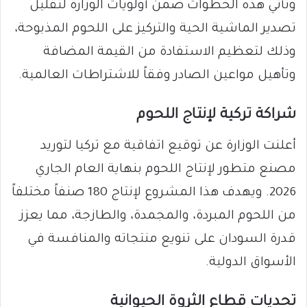
وتأتي هذه الخطوات ضمن أولويات الوزارة لتقليل
تصدير الماشية الحية والتركيز على اللحوم المذبوحة،
وذلك لتعظيم الاستفادة من القيمة المضافة
وتأهيل مواعين الصادر وفقاً للاشتراطات العالمية.
​شراكة تركية لإنتاج اللحوم
​أعلنت الوزارة عن توقيع اتفاقية مع تركيا لتوريد
مصنع متطور لإنتاج اللحوم بنهاية العام الجاري
2026. ويهدف هذا المشروع لإنتاج 180 صنفاً مختلفاً
من اللحوم المبردة، والمجمدة، والطازجة، مما يعزز
قدرة السودان على تنويع منتجاته والمنافسة في
الأسواق الدولية.
​تحديات قطاع الثروة الحيوانية