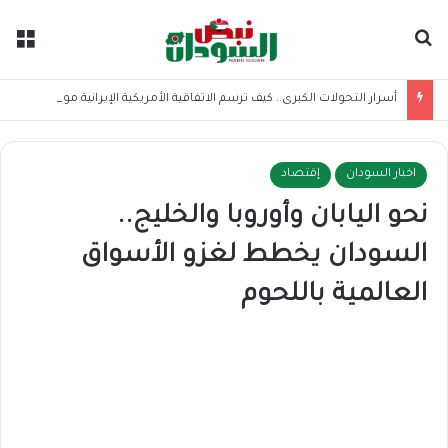
بحث عن
الق
أسرار التحولات الكبرى.. كيف ترسم الاتفاقية الأمريكية الإيرانية موازين القوى بالمنطقة؟
اخبار السودان
إقتصاد
نحو اليابان وأوروبا والخليج..
السودان يخطط لغزو الأسواق
العالمية باللحوم