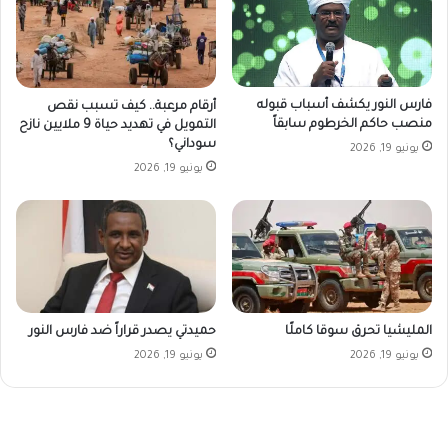
فارس النور يكشف أسباب قبوله
أرقام مرعبة.. كيف تسبب نقص
منصب حاكم الخرطوم سابقاً
التمويل في تهديد حياة 9 ملايين نازح
سوداني؟
يونيو 19, 2026
يونيو 19, 2026
المليشيا تحرق سوقا كاملًا
حميدتي يصدر قراراً ضد فارس النور
يونيو 19, 2026
يونيو 19, 2026