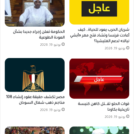
شريان الحرب يعود للحياة.. كيف
الحكومة تعلن إجراء جديدا بشأن
أعادت فرنسا وتشاد فتح ممر «أبشي
العودة الطوعية
نيالا» لدعم المليشيا؟
يونيو 19, 2026
يونيو 19, 2026
مصر تكشف حقيقة عقود إنشاء 108
مناجم ذهب شمال السودان
قوات الحلو تقـ.ـتل كاهن كنيسة
تاريخية بكاودا
يونيو 19, 2026
يونيو 19, 2026