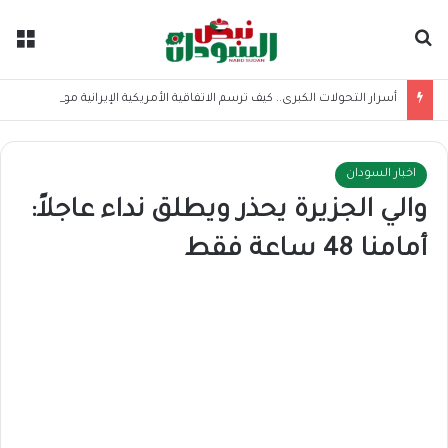
بحث عن
الق
أسرار التحولات الكبرى.. كيف ترسم الاتفاقية الأمريكية الإيرانية موازين القوى بالمنطقة؟
اخبار السودان
والي الجزيرة يحذر ويطلق نداء عاجلاً:
أمامنا 48 ساعة فقط