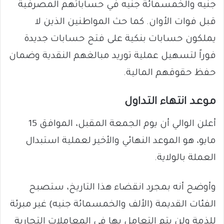
جنيه والخمسمائة جنيه في حساباتهم المصرفية
قبل فوات الأوان. كما حث المواطنين الذين لا
يملكون حسابات بنكية على فتح حسابات جديدة
فوراً لتسهيل عملية توريد مبالغهم النقدية وضمان
حفظ حقوقهم المالية.
​موعد انتهاء التداول
​أعلن الوالي أن يوم الجمعة المقبل، الموافق 15
مايو، هو الموعد النهائي والأخير لعملية استبدال
العملة بالولاية.
وأوضح أنه بمجرد انقضاء هذا التاريخ، ستصبح
الفئات القديمة (الألف والخمسمائة جنيه) غير مبرئة
للذمة ولن يتم التعامل بها في المعاملات التجارية