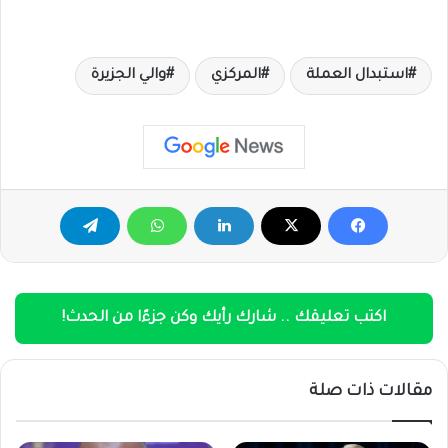
استبدال العملة
المركزي
والي الجزيرة
اكتب تعليقك .. شارك رأيك وكن جزءًا من الحدث!
مقالات ذات صلة