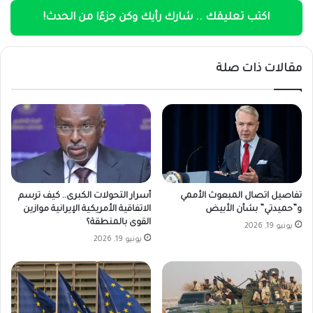
اكتب تعليقك .. شارك رأيك وكن جزءًا من الحدث!
مقالات ذات صلة
تفاصيل اتصال المبعوث الأممي
أسرار التحولات الكبرى.. كيف ترسم
و”حميدتي” بشأن الأبيض
الاتفاقية الأمريكية الإيرانية موازين
القوى بالمنطقة؟
يونيو 19, 2026
يونيو 19, 2026