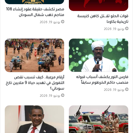
مصر تكشف حقيقة عقود إنشاء 108
مناجم ذهب شمال السودان
قوات الحلو تقـ.ـتل كاهن كنيسة
تاريخية بكاودا
يونيو 19, 2026
يونيو 19, 2026
فارس النور يكشف أسباب قبوله
أرقام مرعبة.. كيف تسبب نقص
منصب حاكم الخرطوم سابقاً
التمويل في تهديد حياة 9 ملايين نازح
سوداني؟
يونيو 19, 2026
يونيو 19, 2026