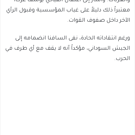
والعربات. وأشار إلى اعتقال القيادي يوسف عزت،
معتبراً ذلك دليلاً على غياب المؤسسية وقبول الرأي
الآخر داخل صفوف القوات.
ورغم انتقاداته الحادة، نفى السافنا انضمامه إلى
الجيش السوداني، مؤكداً أنه لا يقف مع أي طرف في
الحرب.