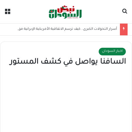
بحث عن
الق
أسرار التحولات الكبرى.. كيف ترسم الاتفاقية الأمريكية الإيرانية موازين القوى بالمنطقة؟
اخبار السودان
السافنا يواصل في كشف المستور