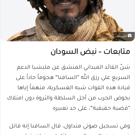
السافنا
متابعات – نبض السودان
شنّ القائد الميداني المنشق عن مليشيا الدعم
السريع علي رزق الله “السافنا” هجوماً حاداً على
قيادة هذه القوات شبه العسكرية، متهماً إياها
بخوض الحرب من أجل السلطة والثروة دون امتلاك
“قضية حقيقية”، على حد تعبيره.
وفي تسجيل صوتي متداول، قال السافنا إنه قاتل