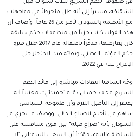
في صفوف الدعم السريع لثلاث سنوات قبل
انشقاقه، مشيراً إلى أنه ظل منخرطاً في مواجهات
مع الأنظمة بالسودان لأكثر من 26 عاماً. وأضاف أن
هذه القوات كانت جزءاً من منظومات حكم سابقة
كان يعارضها، مذكّراً باعتقاله عام 2017 خلال فترة
حكم المؤتمر الوطني، وبقائه قيد الاحتجاز حتى
الإفراج عنه في 2022.
وجّه السافنا انتقادات مباشرة إلى قائد الدعم
السريع محمد حمدان دقلو “حميدتي”، معتبراً أنه
يفتقر إلى التأهيل اللازم وأن طموحه السياسي
ساهم في تأجيج الصراع الحالي. ووصف ما يجري في
السودان بأنه “صراع فيلة” بين قوى متنافسة على
السلطة والثروة، مؤكداً أن الشعب السوداني “لا