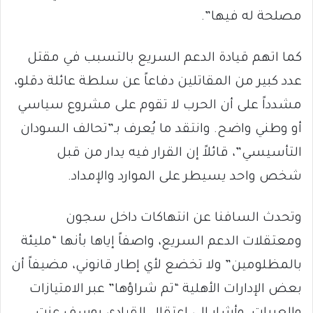
مصلحة له فيها”.
كما اتهم قيادة الدعم السريع بالتسبب في مقتل
عدد كبير من المقاتلين دفاعاً عن سلطة عائلة دقلو،
مشدداً على أن الحرب لا تقوم على مشروع سياسي
أو وطني واضح. وانتقد ما يُعرف بـ”تحالف السودان
التأسيسي”، قائلاً إن القرار فيه يدار من قبل
شخص واحد يسيطر على الموارد والإمداد.
وتحدث السافنا عن انتهاكات داخل سجون
ومعتقلات الدعم السريع، واصفاً إياها بأنها “مليئة
بالمظلومين” ولا تخضع لأي إطار قانوني، مضيفاً أن
بعض الإدارات الأهلية “تم شراؤها” عبر الامتيازات