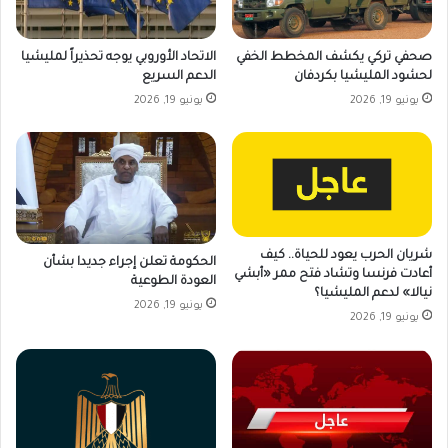
صحفي تركي يكشف المخطط الخفي
الاتحاد الأوروبي يوجه تحذيراً لمليشيا
لحشود المليشيا بكردفان
الدعم السريع
يونيو 19, 2026
يونيو 19, 2026
شريان الحرب يعود للحياة.. كيف
الحكومة تعلن إجراء جديدا بشأن
أعادت فرنسا وتشاد فتح ممر «أبشي
العودة الطوعية
نيالا» لدعم المليشيا؟
يونيو 19, 2026
يونيو 19, 2026