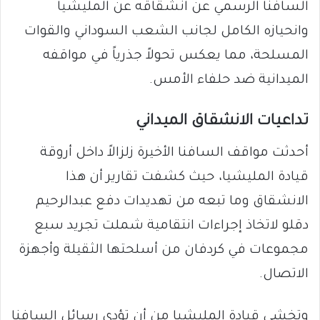
السافنا الرسمي عن انشقاقه عن المليشيا
وانحيازه الكامل لجانب الشعب السوداني والقوات
المسلحة، مما يعكس تحولاً جذرياً في مواقفه
الميدانية ضد حلفاء الأمس.
​تداعيات الانشقاق الميداني
​أحدثت مواقف السافنا الأخيرة زلزالاً داخل أروقة
قيادة المليشيا، حيث كشفت تقارير أن هذا
الانشقاق وما تبعه من تهديدات دفع عبدالرحيم
دقلو لاتخاذ إجراءات انتقامية شملت تجريد سبع
مجموعات في كردفان من أسلحتها الثقيلة وأجهزة
الاتصال.
وتخشى قيادة المليشيا من أن تؤدي رسائل السافنا