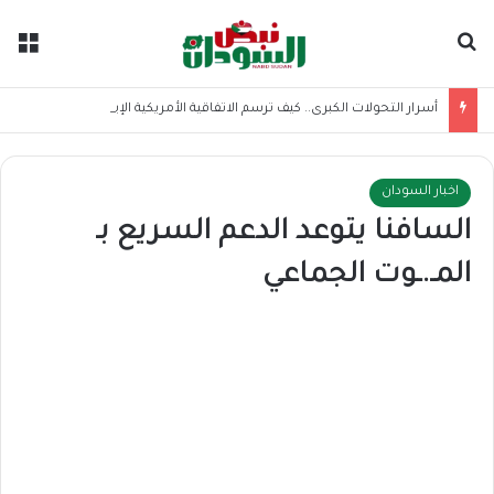
بحث عن
الق
أسرار التحولات الكبرى.. كيف ترسم الاتفاقية الأمريكية الإيرانية موازين القوى بالمنطقة؟
اخبار السودان
السافنا يتوعد الدعم السريع بـ
المـ.ـوت الجماعي