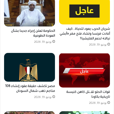
شريان الحرب يعود للحياة.. كيف
الحكومة تعلن إجراء جديدا بشأن
أعادت فرنسا وتشاد فتح ممر «أبشي
العودة الطوعية
نيالا» لدعم المليشيا؟
يونيو 19, 2026
يونيو 19, 2026
مصر تكشف حقيقة عقود إنشاء 108
مناجم ذهب شمال السودان
قوات الحلو تقـ.ـتل كاهن كنيسة
تاريخية بكاودا
يونيو 19, 2026
يونيو 19, 2026