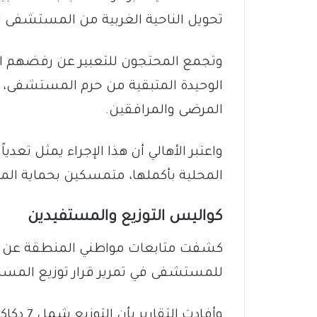
تحويل الناحية الغربية من المستشفى ا
وتجمع المحتجون للتعبير عن رفضهم 
الوحيدة المتبقية من حرم المستشفى، و
المرضى والمرافقين.
واعتبر الأهالي أن هذا الإجراء يمثل تعدي
المحلية بأكملها، متمسكين بحماية ال
​كواليس التوزيع والمستفيدين
​كشفت متابعات مواطني المنطقة عن تور
للمستشفى في تمرير قرار توزيع المسا