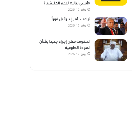
«أبشي نيالا» لدعم المليشيا؟
يونيو 19, 2026
ترامب يأمر إسرائيل فوراً
يونيو 19, 2026
الحكومة تعلن إجراء جديدا بشأن
العودة الطوعية
يونيو 19, 2026