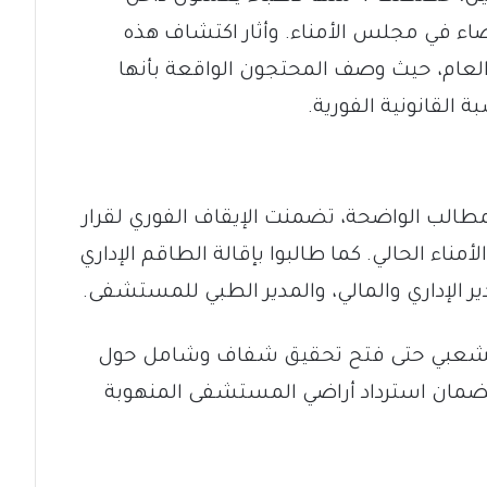
مُنحت 3 دكاكين لأعضاء في مجلس الأمناء. وأثار اكتشاف هذه
لعام، حيث وصف المحتجون الواقعة بأنها
القانونية الفورية.
مطالب الواضحة، تضمنت الإيقاف الفوري لقرار
ء الحالي. كما طالبوا بإقالة الطاقم الإداري
دير الإداري والمالي، والمدير الطبي للمستشفى.
لشعبي حتى فتح تحقيق شفاف وشامل حول
لضمان استرداد أراضي المستشفى المنهوبة