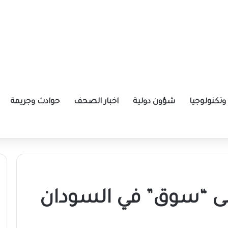
تكنولوجيا
شؤون دولية
اخبار الصحف
حوادث وجريمة
ة الإيرانية موازين القوى بالمنطقة؟
 “سوق” في السودان