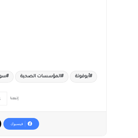
أبوقوتة
المؤسسات الصحية
سو
إتبعنا
فيسبوك