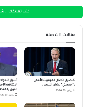
اكتب تعليقك .. شار
مقالات ذات صلة
تفاصيل اتصال المبعوث الأممي
أسرار التحولا
و”حميدتي” بشأن الأبيض
الاتفاقية الأمر
القوى بالمنط
يونيو 19, 2026
يونيو 19, 2026