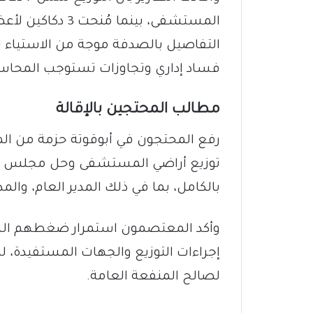
المستشفى، بينما 
التفاصيل بالصدفة موجة من الاستياء ا
فساد إداري وتجاوزات تستوجب المحاسبة 
​مطالب المحتجين بالإقالة
​رفع المحتجون في أبوقوتة حزمة من ال
توزيع أراضي المستشفى وحل مجلس الأمنا
بالكامل، بما في ذلك المدير العام، والم
وأكد المعتصمون استمرار ضغطهم ا
إجراءات التوزيع والجهات المستفيدة، 
لصالح المنفعة العامة.