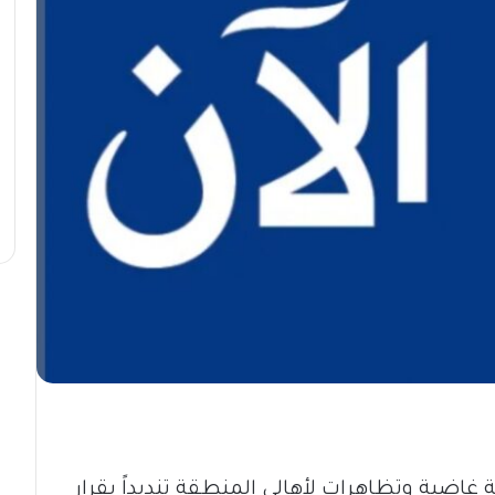
اضبة وتظاهرات لأهالي المنطقة تنديداً بقرار