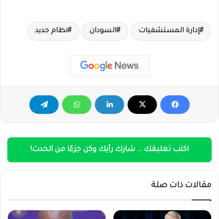
إدارة المستشفيات
السودان
نظام جديد
اكتب تعليقك .. شارك رأيك وكن جزءًا من الحدث!
مقالات ذات صلة