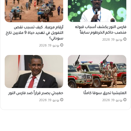
فارس النور يكشف أسباب قبوله
أرقام مرعبة.. كيف تسبب نقص
منصب حاكم الخرطوم سابقاً
التمويل في تهديد حياة 9 ملايين نازح
سوداني؟
يونيو 19, 2026
يونيو 19, 2026
المليشيا تحرق سوقا كاملًا
حميدتي يصدر قراراً ضد فارس النور
يونيو 19, 2026
يونيو 19, 2026