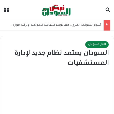
بحث عن
الق
أسرار التحولات الكبرى.. كيف ترسم الاتفاقية الأمريكية الإيرانية موازين القوى بالمنطقة؟
اخبار السودان
السودان يعتمد نظام جديد لإدارة
المستشفيات