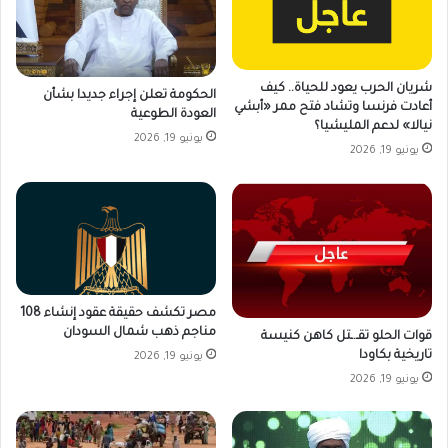
شريان الحرب يعود للحياة.. كيف
الحكومة تعلن إجراء جديدا بشأن
أعادت فرنسا وتشاد فتح ممر «أبشي
العودة الطوعية
نيالا» لدعم المليشيا؟
يونيو 19, 2026
يونيو 19, 2026
مصر تكشف حقيقة عقود إنشاء 108
مناجم ذهب شمال السودان
قوات الحلو تقـ.ـتل كاهن كنيسة
تاريخية بكاودا
يونيو 19, 2026
يونيو 19, 2026