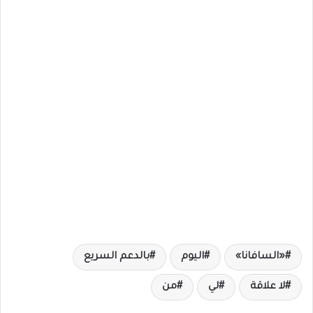
«السافانا»
اليوم
بالدعم السريع
لا علاقة
لي
من