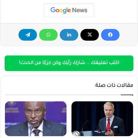
اكتب تعليقك .. شارك رأيك وكن جزءًا من الحدث!
مقالات ذات صلة