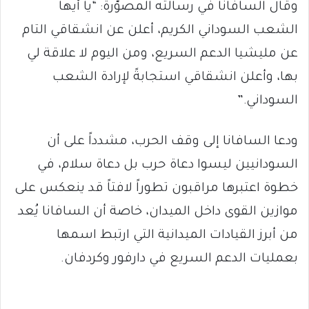
وقال السافانا في رسالته المصوَّرة: “يا أيها
الشعب السوداني الكريم، أعلن عن انشقاقي التام
عن مليشيا الدعم السريع، ومن اليوم لا علاقة لي
بها، وأعلن انشقاقي استجابةً لإرادة الشعب
السوداني.”
ودعا السافانا إلى وقف الحرب، مشدداً على أن
السودانيين ليسوا دعاة حرب بل دعاة سلام، في
خطوة اعتبرها مراقبون تطوراً لافتاً قد ينعكس على
موازين القوى داخل الميدان، خاصة أن السافانا يُعد
من أبرز القيادات الميدانية التي ارتبط اسمها
بعمليات الدعم السريع في دارفور وكردفان.