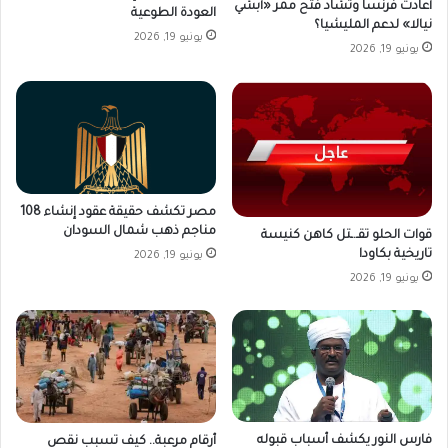
أعادت فرنسا وتشاد فتح ممر «أبشي
العودة الطوعية
نيالا» لدعم المليشيا؟
يونيو 19, 2026
يونيو 19, 2026
مصر تكشف حقيقة عقود إنشاء 108
مناجم ذهب شمال السودان
قوات الحلو تقـ.ـتل كاهن كنيسة
تاريخية بكاودا
يونيو 19, 2026
يونيو 19, 2026
فارس النور يكشف أسباب قبوله
أرقام مرعبة.. كيف تسبب نقص