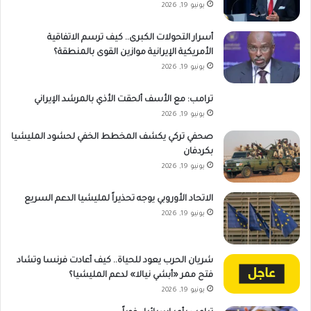
يونيو 19, 2026
أسرار التحولات الكبرى.. كيف ترسم الاتفاقية
الأمريكية الإيرانية موازين القوى بالمنطقة؟
يونيو 19, 2026
ترامب: مع الأسف ألحقت الأذي بالمرشد الإيراني
يونيو 19, 2026
صحفي تركي يكشف المخطط الخفي لحشود المليشيا
بكردفان
يونيو 19, 2026
الاتحاد الأوروبي يوجه تحذيراً لمليشيا الدعم السريع
يونيو 19, 2026
شريان الحرب يعود للحياة.. كيف أعادت فرنسا وتشاد
فتح ممر «أبشي نيالا» لدعم المليشيا؟
يونيو 19, 2026