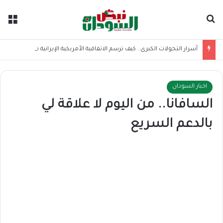
بحث عن
الق
أسرار التحولات الكبرى.. كيف ترسم الاتفاقية الأمريكية الإيرانية موازين القوى بالمنطقة؟
اخبار السودان
السافانا.. من اليوم لا علاقة لي
بالدعم السريع