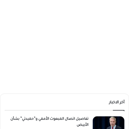
أخر الاخبار
تفاصيل اتصال المبعوث الأممي و”حميدتي” بشأن
الأبيض