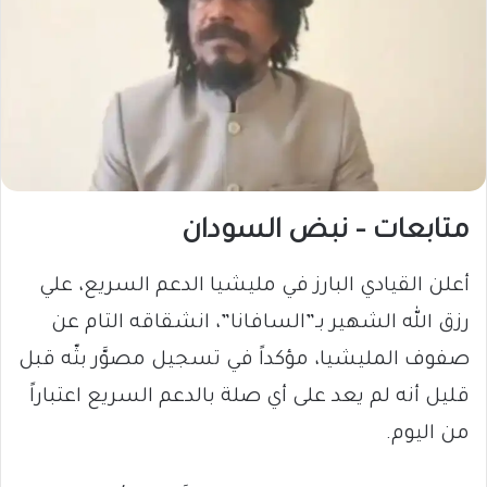
متابعات – نبض السودان
أعلن القيادي البارز في مليشيا الدعم السريع، علي
رزق الله الشهير بـ”السافانا”، انشقاقه التام عن
صفوف المليشيا، مؤكداً في تسجيل مصوَّر بثّه قبل
قليل أنه لم يعد على أي صلة بالدعم السريع اعتباراً
من اليوم.