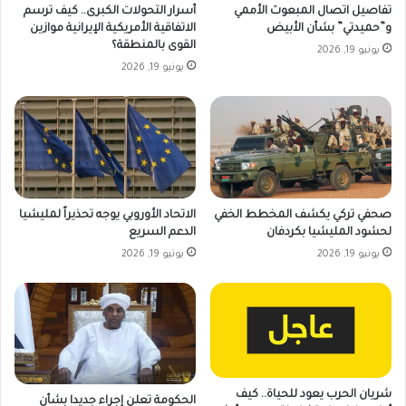
تفاصيل اتصال المبعوث الأممي
أسرار التحولات الكبرى.. كيف ترسم
و”حميدتي” بشأن الأبيض
الاتفاقية الأمريكية الإيرانية موازين
القوى بالمنطقة؟
يونيو 19, 2026
يونيو 19, 2026
صحفي تركي يكشف المخطط الخفي
الاتحاد الأوروبي يوجه تحذيراً لمليشيا
لحشود المليشيا بكردفان
الدعم السريع
يونيو 19, 2026
يونيو 19, 2026
شريان الحرب يعود للحياة.. كيف
الحكومة تعلن إجراء جديدا بشأن