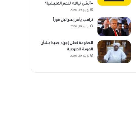
«أبشي نيالا» لدعم المليشيا؟
يونيو 19, 2026
ترامب يأمر إسرائيل فوراً
يونيو 19, 2026
الحكومة تعلن إجراء جديدا بشأن
العودة الطوعية
يونيو 19, 2026