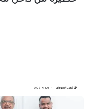
خطيرة من داخل مج
نبض السودان
مايو 10, 2026