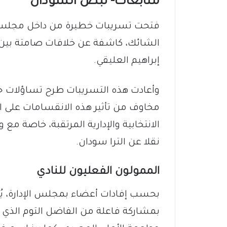
متابعات- نبض السودان
فتحت تسريبات خطيرة من داخل مجلس إدا
الشائك، كاشفة عن خلافات صامتة بين 
إبراهيم العليقي.
وأعادت هذه التسريبات طرح تساؤلات حا
مخاوف من تأثير هذه الانقسامات على اس
الانتخابية والإدارية المرتقبة، خاصة مع
نقلا عن الترا سودان.
الممولون الفعليون للنادي
بحسب إفادات أعضاء بمجلس الإدارة، يُعد
بمشاركة فاعلة من الفاضل التوم الذي 