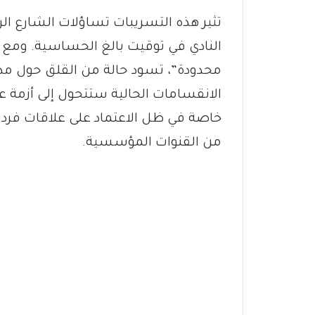
تثير هذه التسريبات تساؤلات الشارع الر
النادي في توقيت بالغ الحساسية. ومع ت
محدودة”، تسود حالة من القلق حول مدى
الانقسامات الحالية ستتحول إلى أزمة عم
خاصة في ظل الاعتماد على علاقات فردية
من القنوات المؤسسية.