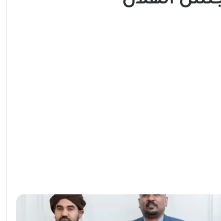
لس الهلال