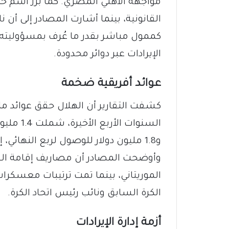
مواجهة الأهلي المصري. كما برز اسم خا
القانونية، بينما أشارت المصادر إلى أن 
كممول مباشر بقدر ما عُرف بمسؤوليته 
الإيرادات عبر دوائر محدودة.
عوائد أفريقية ضخمة
كشفت التقارير أن الهلال حقق عوائد م
السنوات 
وأوضحت المصادر أن مصاريف إقامة الفر
الموريتاني، بينما تمت ترتيبات معسكرا
الكرة السابق ونائب رئيس اتحاد الكرة.
أزمة إدارة الإيرادات