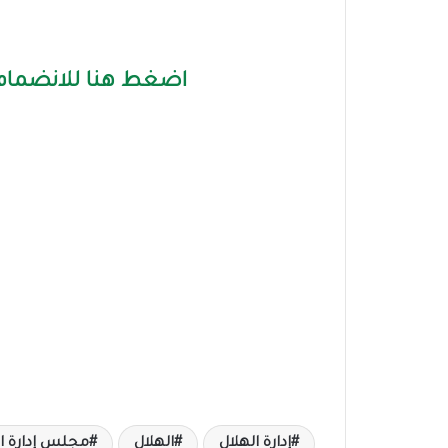
اضغط هنا للانضمام 
إدارة الهلال
الهلال
مجلس إدارة ال