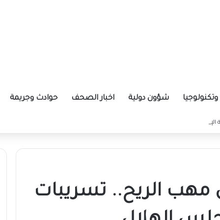
تكنولوجيا
شؤون دولية
اخبار الصحف
حوادث وجريمة
ة الإيرانية موازين القوى بالمنطقة؟
ي مهب الريح.. تسريبات