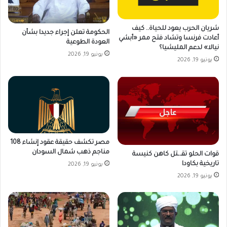
شريان الحرب يعود للحياة.. كيف
الحكومة تعلن إجراء جديدا بشأن
أعادت فرنسا وتشاد فتح ممر «أبشي
العودة الطوعية
نيالا» لدعم المليشيا؟
يونيو 19, 2026
يونيو 19, 2026
مصر تكشف حقيقة عقود إنشاء 108
مناجم ذهب شمال السودان
قوات الحلو تقـ.ـتل كاهن كنيسة
تاريخية بكاودا
يونيو 19, 2026
يونيو 19, 2026