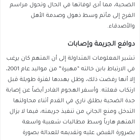
الضحية، مما أدى لوفاتها في الحال وتحول مراسم
الفرح إلى مأتم وسط ذهول وصدمة الأهل
والأصدقاء.
دوافع الجريمة وإصابات
تشير المعلومات المتداولة إلى أن المتهم كان يرغب
في الارتباط بابن خالته “مهيرة” من مواليد عام 2001،
إلا أنها رفضت ذلك، وظل يهددها لفترة طويلة قبل
ارتكاب فعلته. وأسفر الهجوم الغادر أيضاً عن إصابة
جدة الضحية بطلق ناري في القدم أثناء محاولتها
التدخل ومنع الجاني من تنفيذ جريمته، فيما لا يزال
المتهم هارباً وسط مطالبات شعبية واسعة
بضرورة القبض عليه وتقديمه للعدالة بصورة