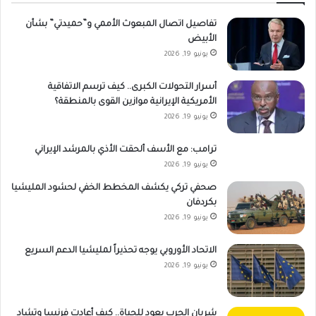
تفاصيل اتصال المبعوث الأممي و”حميدتي” بشأن
الأبيض
يونيو 19, 2026
أسرار التحولات الكبرى.. كيف ترسم الاتفاقية
الأمريكية الإيرانية موازين القوى بالمنطقة؟
يونيو 19, 2026
ترامب: مع الأسف ألحقت الأذي بالمرشد الإيراني
يونيو 19, 2026
صحفي تركي يكشف المخطط الخفي لحشود المليشيا
بكردفان
يونيو 19, 2026
الاتحاد الأوروبي يوجه تحذيراً لمليشيا الدعم السريع
يونيو 19, 2026
شريان الحرب يعود للحياة.. كيف أعادت فرنسا وتشاد