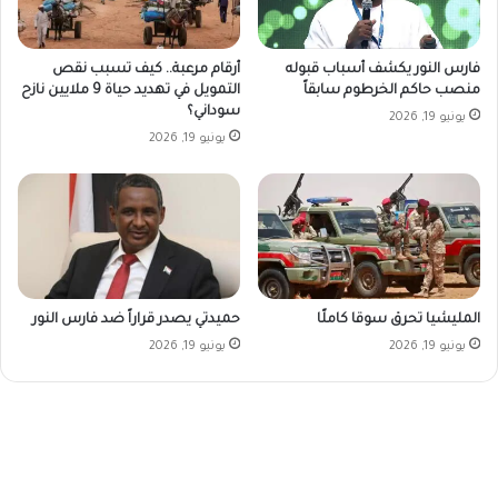
فارس النور يكشف أسباب قبوله
أرقام مرعبة.. كيف تسبب نقص
منصب حاكم الخرطوم سابقاً
التمويل في تهديد حياة 9 ملايين نازح
سوداني؟
يونيو 19, 2026
يونيو 19, 2026
المليشيا تحرق سوقا كاملًا
حميدتي يصدر قراراً ضد فارس النور
يونيو 19, 2026
يونيو 19, 2026