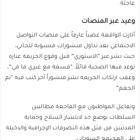
عاجلة.
وعيد عبر المنصات
أثارت الواقعة غضباً عارماً على منصات التواصل
الاجتماعي بعد تداول منشورات منسوبة للجاني،
حيث نشر عبر “الاستوري” قبل وقوع الجريمة عبارة
توعد فيها الضحية قائلاً: “قسمة مع غيري ما في”،
وعقب ارتكاب الجريمة نشر منشوراً آخر كتب فيه “تم
الجغم”.
وتفاعل المواطنون مع الفاجعة مطالبين
السلطات بوضع حد لانتشار السلاح وحماية
المدنيين من مثل هذه التصرفات الإجرامية والدخيلة
على المجتمع السوداني.