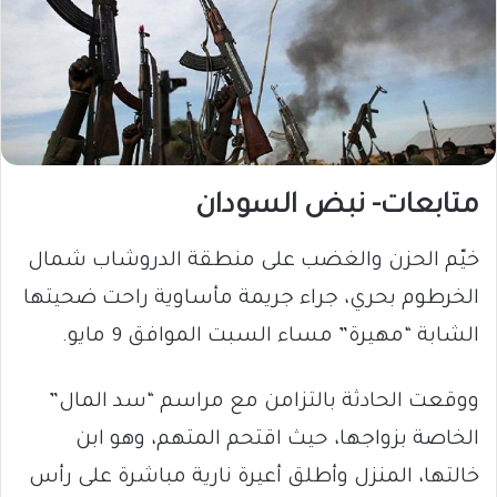
متابعات- نبض السودان
خيّم الحزن والغضب على منطقة الدروشاب شمال
الخرطوم بحري، جراء جريمة مأساوية راحت ضحيتها
الشابة “مهيرة” مساء السبت الموافق 9 مايو.
ووقعت الحادثة بالتزامن مع مراسم “سد المال”
الخاصة بزواجها، حيث اقتحم المتهم، وهو ابن
خالتها، المنزل وأطلق أعيرة نارية مباشرة على رأس