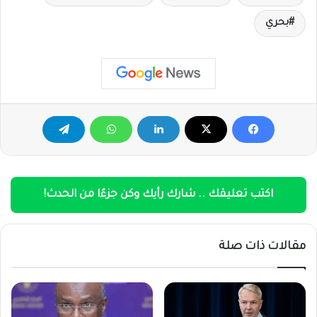
بحري
اكتب تعليقك .. شارك رأيك وكن جزءًا من الحدث!
مقالات ذات صلة