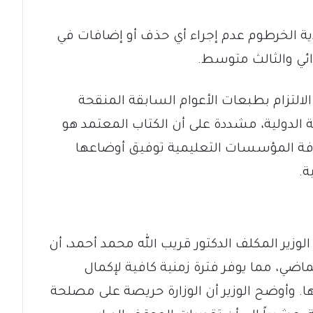
ولاية الخرطوم عدم إجراء أي حذف أو إضافات في
ئي والثالث متوسط.
التزام بطبعات الأعوام السابقة المنقحة
 عن المطبعة الدولية، مشددة على أن الكتاب المعتمد هو
عه في عام 2026، وعلى كافة المؤسسات التعليمية توفيق أوضاعها
ة.
 الوزير المكلف الدكتور قريب الله محمد أحمد، أن
لماضي، مما يوفر فترة زمنية كافية لإكمال
ا. وأوضح الوزير أن الوزارة حريصة على مصلحة