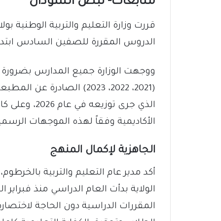
متابعات- نبض السودان
قررت وزارة التعليم والتربية الوطنية ب
الدروس المقررة للصفين السادس ابتدا
ووجهت الوزارة جميع المدارس بضرورة ال
(2021، 2022، 2023) الصادرة
الذي جرى توزي
الأكاديمية وفقاً لهذه الموجهات الرسمي
الجاهزية لإكمال المنهج
أكد مدير عام التعليم والتربية بالخرطوم،
الولاية بدأت العام الدراسي منذ فبراير ا
المقررات الدراسية دون الحاجة لاختصاره