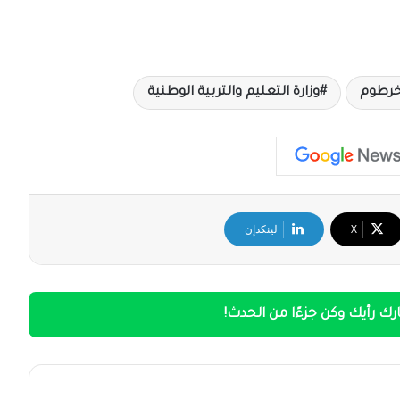
لخرطوم
وزارة التعليم والتربية الوطنية
‫X
لينكدإن
ك رأيك وكن جزءًا من الحدث!