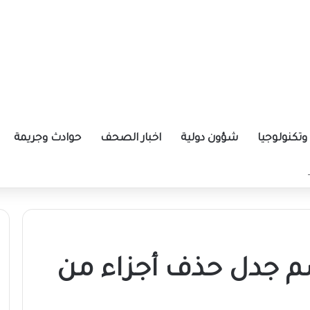
تكنولوجيا
شؤون دولية
اخبار الصحف
حوادث وجريمة
ة الإيرانية موازين القوى بالمنطقة؟
م جدل حذف أجزاء من