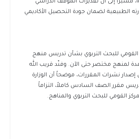
، مشيراً إلى أن تقديرات الموقف الدراسي
 الطبيعية لضمان جودة التحصيل الأكاديمي
ز القومي للبحث التربوي بشأن تدريس منهج
 لمنهج مختصر حتى الآن. وفنّد قريب الله
 إصدار نشرات المقررات، موضحاً أن الوزارة
دريس مقرر الصف السادس كاملاً، التزاماً
لمركز القومي للبحث التربوي والمناهج.