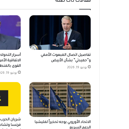
مقالات ذات صلة
تفاصيل اتصال المبعوث الأممي
أسرار التحولا
و”حميدتي” بشأن الأبيض
الاتفاقية الأمر
القوى بالمنط
يونيو 19, 2026
يونيو 19, 2026
شريان الحرب ي
الاتحاد الأوروبي يوجه تحذيراً لمليشيا
فرنسا وتشاد 
الدعم السريع