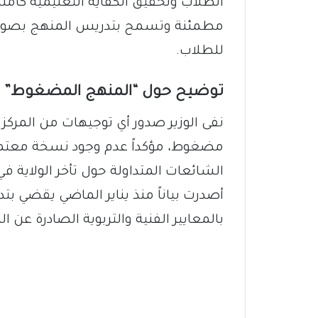
الطلاب وتحقيق الكفاية التعليمية كاملة
مطمئنة وتسمح بتدريس المنهج بصورته
للطلاب.
توضيح حول “المنهج المضغوط”
نفى الوزير صدور أي توجيهات من المرك
مضغوط، مؤكداً عدم وجود نسخة معتمدة
الشائعات المتداولة حول تأخر الولاية في
أصدرت بياناً منذ يناير الماضي يقضي بت
بالمعايير الفنية والتربوية الصادرة عن ا