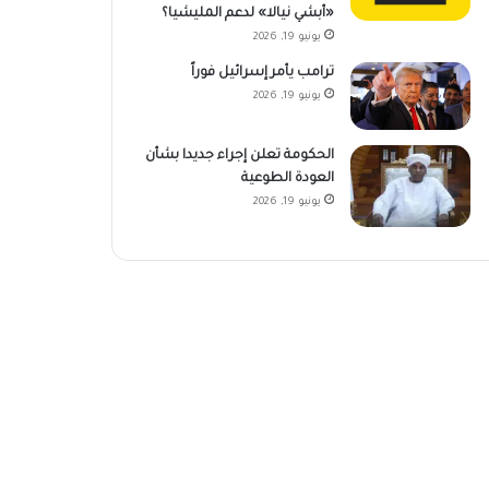
«أبشي نيالا» لدعم المليشيا؟
يونيو 19, 2026
ترامب يأمر إسرائيل فوراً
يونيو 19, 2026
الحكومة تعلن إجراء جديدا بشأن
العودة الطوعية
يونيو 19, 2026