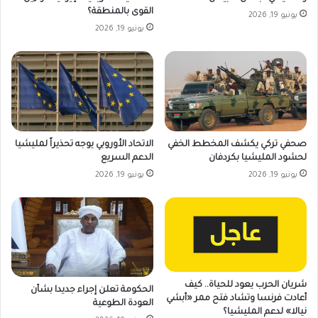
القوى بالمنطقة؟
يونيو 19, 2026
يونيو 19, 2026
صحفي تركي يكشف المخطط الخفي
الاتحاد الأوروبي يوجه تحذيراً لمليشيا
لحشود المليشيا بكردفان
الدعم السريع
يونيو 19, 2026
يونيو 19, 2026
شريان الحرب يعود للحياة.. كيف
الحكومة تعلن إجراء جديدا بشأن
أعادت فرنسا وتشاد فتح ممر «أبشي
العودة الطوعية
نيالا» لدعم المليشيا؟