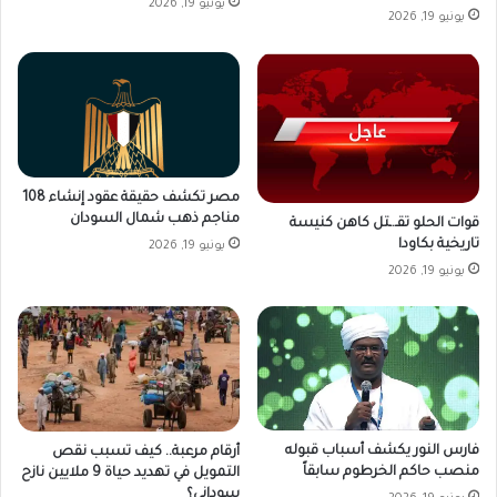
يونيو 19, 2026
يونيو 19, 2026
مصر تكشف حقيقة عقود إنشاء 108
مناجم ذهب شمال السودان
قوات الحلو تقـ.ـتل كاهن كنيسة
تاريخية بكاودا
يونيو 19, 2026
يونيو 19, 2026
فارس النور يكشف أسباب قبوله
أرقام مرعبة.. كيف تسبب نقص
منصب حاكم الخرطوم سابقاً
التمويل في تهديد حياة 9 ملايين نازح
سوداني؟