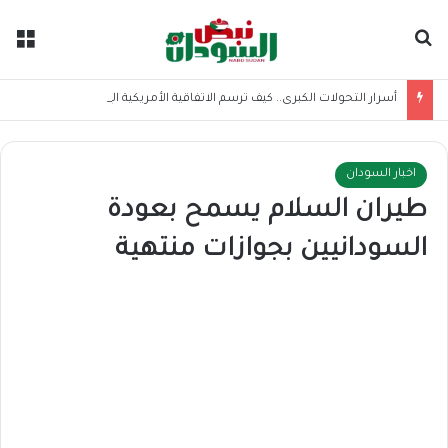
بحث عن
الق
أسرار التحولات الكبرى.. كيف ترسم الاتفاقية الأمريكية الإيرانية موازين القوى بالمنطقة؟
اخبار السودان
طيران السلام يسمح بعودة
السودانيين بجوازات منتهية