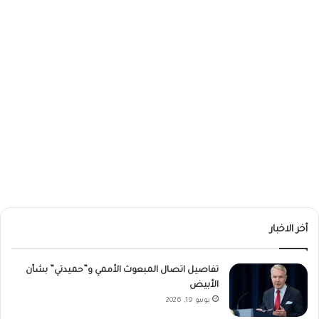
أخر الاخبار
تفاصيل اتصال المبعوث الأممي و”حميدتي” بشأن
الأبيض
يونيو 19, 2026