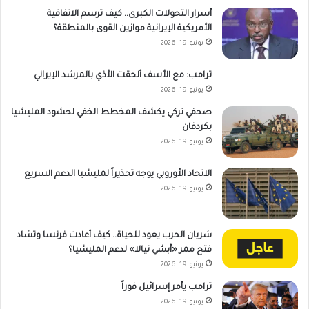
أسرار التحولات الكبرى.. كيف ترسم الاتفاقية
الأمريكية الإيرانية موازين القوى بالمنطقة؟
يونيو 19, 2026
ترامب: مع الأسف ألحقت الأذي بالمرشد الإيراني
يونيو 19, 2026
صحفي تركي يكشف المخطط الخفي لحشود المليشيا
بكردفان
يونيو 19, 2026
الاتحاد الأوروبي يوجه تحذيراً لمليشيا الدعم السريع
يونيو 19, 2026
شريان الحرب يعود للحياة.. كيف أعادت فرنسا وتشاد
فتح ممر «أبشي نيالا» لدعم المليشيا؟
يونيو 19, 2026
ترامب يأمر إسرائيل فوراً
يونيو 19, 2026