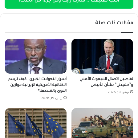
اكتب تعليقك .. شارك رأيك وكن جزءًا من الحدث!
مقالات ذات صلة
تفاصيل اتصال المبعوث الأممي
أسرار التحولات الكبرى.. كيف ترسم
و”حميدتي” بشأن الأبيض
الاتفاقية الأمريكية الإيرانية موازين
القوى بالمنطقة؟
يونيو 19, 2026
يونيو 19, 2026