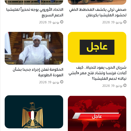
صحفي تركي يكشف المخطط الخفي
الاتحاد الأوروبي يوجه تحذيراً لمليشيا
لحشود المليشيا بكردفان
الدعم السريع
يونيو 19, 2026
يونيو 19, 2026
شريان الحرب يعود للحياة.. كيف
الحكومة تعلن إجراء جديدا بشأن
أعادت فرنسا وتشاد فتح ممر «أبشي
العودة الطوعية
نيالا» لدعم المليشيا؟
يونيو 19, 2026
يونيو 19, 2026