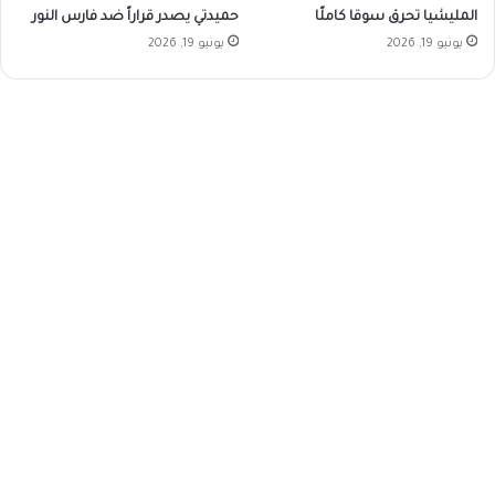
المليشيا تحرق سوقا كاملًا
حميدتي يصدر قراراً ضد فارس النور
يونيو 19, 2026
يونيو 19, 2026