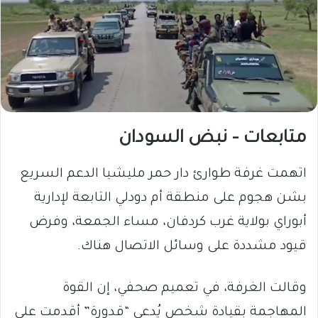
متابعات – نبض السودان
اتهمت غرفة طوارئ دار حمر مليشيا الدعم السريع
بشن هجوم على منطقة أم دودلي التابعة لإدارية
أبوراي بولاية غرب كردفان، مساء الجمعة، وفرض
قيود مشددة على وسائل الاتصال هناك.
وقالت الغرفة، في تعميم صحفي، إن القوة
المهاجمة بقيادة شخص يُدعى “قدورة” أقدمت على