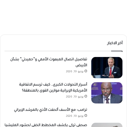
أخر الاخبار
تفاصيل اتصال المبعوث الأممي و”حميدتي” بشأن
الأبيض
يونيو 19, 2026
أسرار التحولات الكبرى.. كيف ترسم الاتفاقية
الأمريكية الإيرانية موازين القوى بالمنطقة؟
يونيو 19, 2026
ترامب: مع الأسف ألحقت الأذي بالمرشد الإيراني
يونيو 19, 2026
صحفي تركي يكشف المخطط الخفي لحشود المليشيا