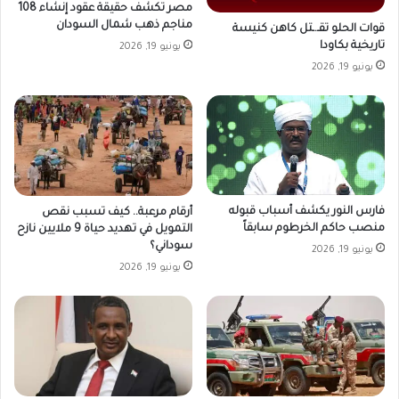
مصر تكشف حقيقة عقود إنشاء 108
مناجم ذهب شمال السودان
قوات الحلو تقـ.ـتل كاهن كنيسة
تاريخية بكاودا
يونيو 19, 2026
يونيو 19, 2026
فارس النور يكشف أسباب قبوله
أرقام مرعبة.. كيف تسبب نقص
منصب حاكم الخرطوم سابقاً
التمويل في تهديد حياة 9 ملايين نازح
سوداني؟
يونيو 19, 2026
يونيو 19, 2026