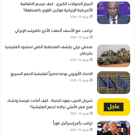
أسرار التحولات الكبرى.. كيف ترسم الاتفاقية
الأمريكية الإيرانية موازين القوى بالمنطقة؟
يونيو 19, 2026
ترامب: مع الأسف ألحقت الأذي بالمرشد الإيراني
يونيو 19, 2026
صحفي تركي يكشف المخطط الخفي لحشود المليشيا
بكردفان
يونيو 19, 2026
الاتحاد الأوروبي يوجه تحذيراً لمليشيا الدعم السريع
يونيو 19, 2026
شريان الحرب يعود للحياة.. كيف أعادت فرنسا وتشاد
فتح ممر «أبشي نيالا» لدعم المليشيا؟
يونيو 19, 2026
ترامب يأمر إسرائيل فوراً
يونيو 19, 2026