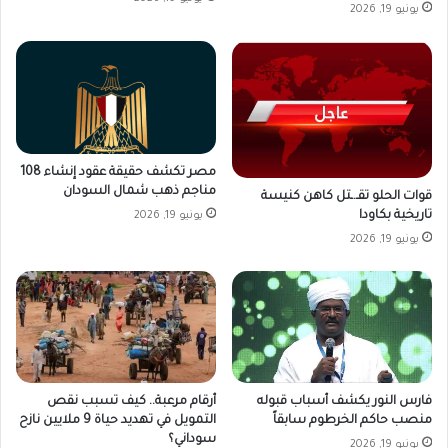
يونيو 19, 2026
مصر تكشف حقيقة عقود إنشاء 108
مناجم ذهب شمال السودان
قوات الحلو تقـ.ـتل كاهن كنيسة
تاريخية بكاودا
يونيو 19, 2026
يونيو 19, 2026
فارس النور يكشف أسباب قبوله
أرقام مرعبة.. كيف تسبب نقص
منصب حاكم الخرطوم سابقاً
التمويل في تهديد حياة 9 ملايين نازح
سوداني؟
يونيو 19, 2026