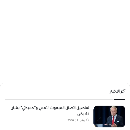
أخر الاخبار
تفاصيل اتصال المبعوث الأممي و”حميدتي” بشأن
الأبيض
يونيو 19, 2026