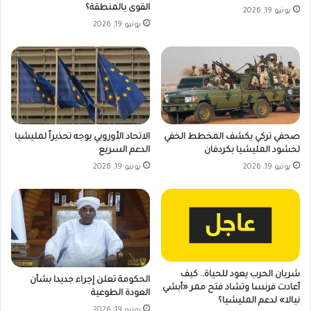
القوى بالمنطقة؟
يونيو 19, 2026
يونيو 19, 2026
صحفي تركي يكشف المخطط الخفي
الاتحاد الأوروبي يوجه تحذيراً لمليشيا
لحشود المليشيا بكردفان
الدعم السريع
يونيو 19, 2026
يونيو 19, 2026
شريان الحرب يعود للحياة.. كيف
الحكومة تعلن إجراء جديدا بشأن
أعادت فرنسا وتشاد فتح ممر «أبشي
العودة الطوعية
نيالا» لدعم المليشيا؟
يونيو 19, 2026