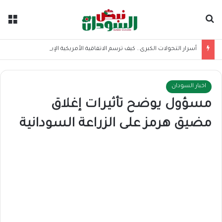
بحث عن
الق
أسرار التحولات الكبرى.. كيف ترسم الاتفاقية الأمريكية الإيرانية موازين القوى بالمنطقة؟
اخبار السودان
مسؤول يوضح تأثيرات إغلاق
مضيق هرمز على الزراعة السودانية