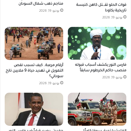
مناجم ذهب شمال السودان
قوات الحلو تقـ.ـتل كاهن كنيسة
تاريخية بكاودا
يونيو 19, 2026
يونيو 19, 2026
فارس النور يكشف أسباب قبوله
أرقام مرعبة.. كيف تسبب نقص
منصب حاكم الخرطوم سابقاً
التمويل في تهديد حياة 9 ملايين نازح
سوداني؟
يونيو 19, 2026
يونيو 19, 2026