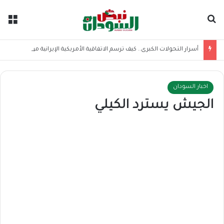
بحث عن
الق
أسرار التحولات الكبرى.. كيف ترسم الاتفاقية الأمريكية الإيرانية موازين القوى بالمنطقة؟
اخبار السودان
الجيش يسترد الكيلي