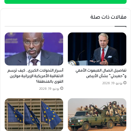
مقالات ذات صلة
تفاصيل اتصال المبعوث الأممي
أسرار التحولات الكبرى.. كيف ترسم
و”حميدتي” بشأن الأبيض
الاتفاقية الأمريكية الإيرانية موازين
القوى بالمنطقة؟
يونيو 19, 2026
يونيو 19, 2026