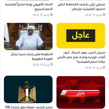
صحفي تركي يكشف المخطط الخفي
الاتحاد الأوروبي يوجه تحذيراً لمليشيا
لحشود المليشيا بكردفان
الدعم السريع
يونيو 19, 2026
يونيو 19, 2026
شريان الحرب يعود للحياة.. كيف
الحكومة تعلن إجراء جديدا بشأن
أعادت فرنسا وتشاد فتح ممر «أبشي
العودة الطوعية
نيالا» لدعم المليشيا؟
يونيو 19, 2026
يونيو 19, 2026
مصر تكشف حقيقة عقود إنشاء 108