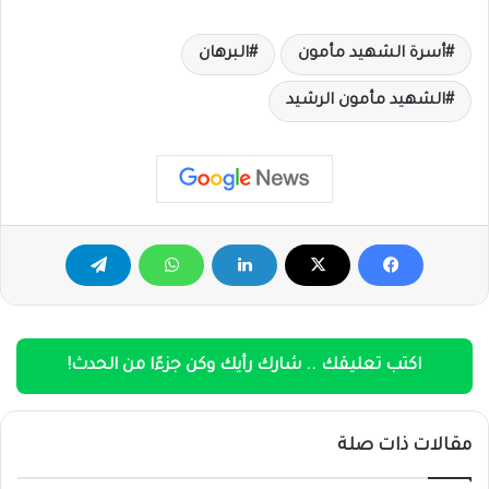
أسرة الشهيد مأمون
البرهان
الشهيد مأمون الرشيد
اكتب تعليقك .. شارك رأيك وكن جزءًا من الحدث!
مقالات ذات صلة