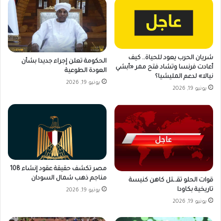
شريان الحرب يعود للحياة.. كيف
الحكومة تعلن إجراء جديدا بشأن
أعادت فرنسا وتشاد فتح ممر «أبشي
العودة الطوعية
نيالا» لدعم المليشيا؟
يونيو 19, 2026
يونيو 19, 2026
مصر تكشف حقيقة عقود إنشاء 108
مناجم ذهب شمال السودان
قوات الحلو تقـ.ـتل كاهن كنيسة
تاريخية بكاودا
يونيو 19, 2026
يونيو 19, 2026