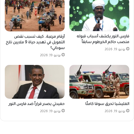
فارس النور يكشف أسباب قبوله
أرقام مرعبة.. كيف تسبب نقص
منصب حاكم الخرطوم سابقاً
التمويل في تهديد حياة 9 ملايين نازح
سوداني؟
يونيو 19, 2026
يونيو 19, 2026
المليشيا تحرق سوقا كاملًا
حميدتي يصدر قراراً ضد فارس النور
يونيو 19, 2026
يونيو 19, 2026