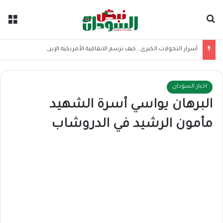
بحث عن
الق
أسرار التحولات الكبرى.. كيف ترسم الاتفاقية الأمريكية الإيرانية موازين القوى بالمنطقة؟
اخبار السودان
البرهان يواسي أسرة الشهيد
مأمون الرشيد في الدروشاب