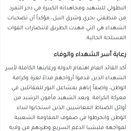
البطولي للشهيد ومجاهداته الكبيرة في دحر التمرد
من منطقتي بحري وشرق النيل، مؤكداً أن تضحيات
الشهداء هي التي مهدت الطريق لانتصارات القوات
المسلحة الحالية.
رعاية أسر الشهداء والوفاء
أكد القائد العام اهتمام الدولة ورعايتها الكاملة لأسر
الشهداء الذين قدموا أرواحهم فداءً لعزة وكرامة
الوطن، واصفاً إياهم بمشاعل النور للمقاتلين في
معركة الكرامة. ويعد الشهيد مأمون الرشيد من
أوائل الضباط المعاشيين الذين استجابوا لنداء
الوطن وانخرطوا في صفوف المقاومة الشعبية
لمواجهة مليشيا الدعم السريع وطردهم من ولاية