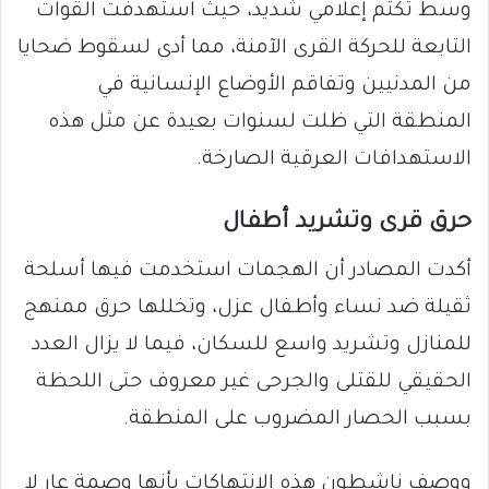
وسط تكتم إعلامي شديد، حيث استهدفت القوات
التابعة للحركة القرى الآمنة، مما أدى لسقوط ضحايا
من المدنيين وتفاقم الأوضاع الإنسانية في
المنطقة التي ظلت لسنوات بعيدة عن مثل هذه
الاستهدافات العرقية الصارخة.
حرق قرى وتشريد أطفال
أكدت المصادر أن الهجمات استخدمت فيها أسلحة
ثقيلة ضد نساء وأطفال عزل، وتخللها حرق ممنهج
للمنازل وتشريد واسع للسكان، فيما لا يزال العدد
الحقيقي للقتلى والجرحى غير معروف حتى اللحظة
بسبب الحصار المضروب على المنطقة.
ووصف ناشطون هذه الانتهاكات بأنها وصمة عار لا