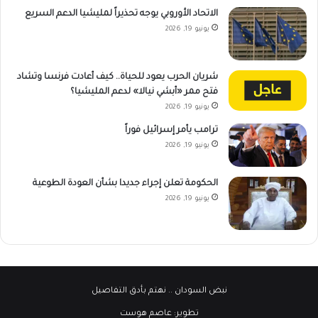
الاتحاد الأوروبي يوجه تحذيراً لمليشيا الدعم السريع
يونيو 19, 2026
شريان الحرب يعود للحياة.. كيف أعادت فرنسا وتشاد
فتح ممر «أبشي نيالا» لدعم المليشيا؟
يونيو 19, 2026
ترامب يأمر إسرائيل فوراً
يونيو 19, 2026
الحكومة تعلن إجراء جديدا بشأن العودة الطوعية
يونيو 19, 2026
نبض السودان
.. نهتم بأدق التفاصيل
تطوير:
عاصم هوست