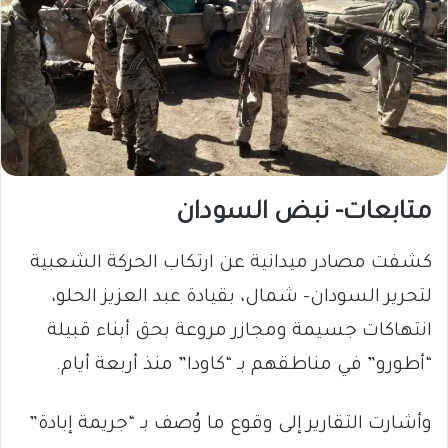
متابعات- نبض السودان
كشفت مصادر ميدانية عن ارتكاب الحركة الشعبية
لتحرير السودان- شمال، بقيادة عبد العزيز الحلو،
انتهاكات جسيمة ومجازر مروعة بحق أبناء قبيلة
“أطورو” في مناطقهم بـ “كاودا” منذ أربعة أيام.
وأشارت التقارير إلى وقوع ما وُصف بـ “جريمة إبادة”