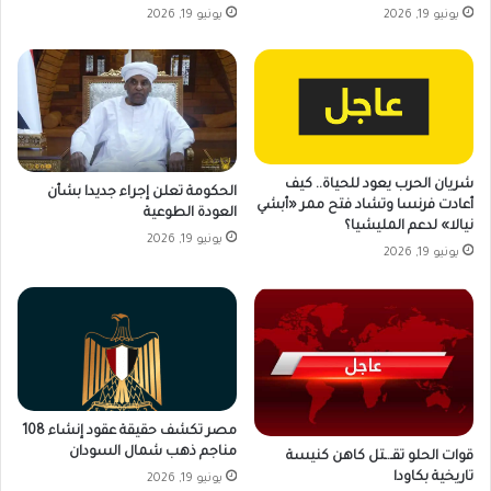
يونيو 19, 2026
يونيو 19, 2026
شريان الحرب يعود للحياة.. كيف
الحكومة تعلن إجراء جديدا بشأن
أعادت فرنسا وتشاد فتح ممر «أبشي
العودة الطوعية
نيالا» لدعم المليشيا؟
يونيو 19, 2026
يونيو 19, 2026
مصر تكشف حقيقة عقود إنشاء 108
مناجم ذهب شمال السودان
قوات الحلو تقـ.ـتل كاهن كنيسة
تاريخية بكاودا
يونيو 19, 2026