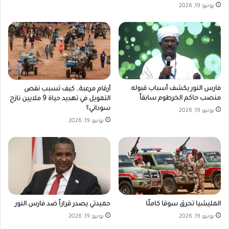
يونيو 19, 2026
فارس النور يكشف أسباب قبوله
أرقام مرعبة.. كيف تسبب نقص
منصب حاكم الخرطوم سابقاً
التمويل في تهديد حياة 9 ملايين نازح
سوداني؟
يونيو 19, 2026
يونيو 19, 2026
المليشيا تحرق سوقا كاملًا
حميدتي يصدر قراراً ضد فارس النور
يونيو 19, 2026
يونيو 19, 2026