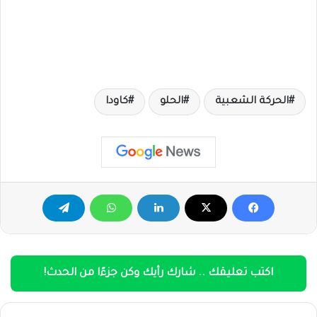
الحركة الشعبية
الحلو
كاودا
اكتب تعليقك .. شارك رأيك وكن جزءًا من الحدث!