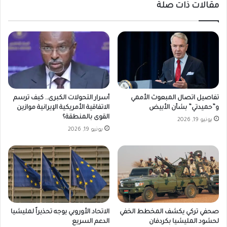
مقالات ذات صلة
تفاصيل اتصال المبعوث الأممي
أسرار التحولات الكبرى.. كيف ترسم
و”حميدتي” بشأن الأبيض
الاتفاقية الأمريكية الإيرانية موازين
القوى بالمنطقة؟
يونيو 19, 2026
يونيو 19, 2026
صحفي تركي يكشف المخطط الخفي
الاتحاد الأوروبي يوجه تحذيراً لمليشيا
لحشود المليشيا بكردفان
الدعم السريع