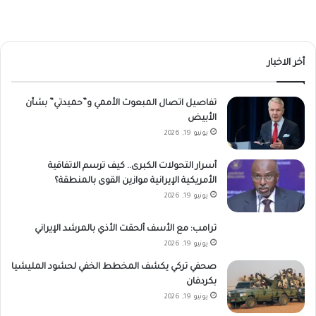
أخر الاخبار
تفاصيل اتصال المبعوث الأممي و”حميدتي” بشأن
الأبيض
يونيو 19, 2026
أسرار التحولات الكبرى.. كيف ترسم الاتفاقية
الأمريكية الإيرانية موازين القوى بالمنطقة؟
يونيو 19, 2026
ترامب: مع الأسف ألحقت الأذي بالمرشد الإيراني
يونيو 19, 2026
صحفي تركي يكشف المخطط الخفي لحشود المليشيا
بكردفان
يونيو 19, 2026