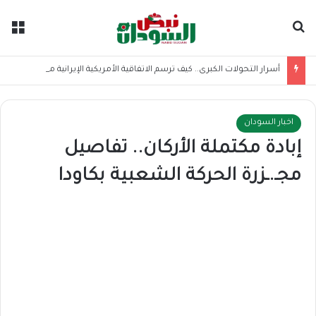
بحث عن
الق
أسرار التحولات الكبرى.. كيف ترسم الاتفاقية الأمريكية الإيرانية موازين القوى بالمنطقة؟
اخبار السودان
إبادة مكتملة الأركان.. تفاصيل
مجـ.ـزرة الحركة الشعبية بكاودا