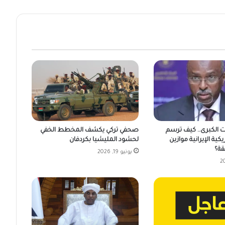
ت الكبرى.. كيف ترسم
صحفي تركي يكشف المخطط الخفي
يكية الإيرانية موازين
لحشود المليشيا بكردفان
قة؟
يونيو 19, 2026