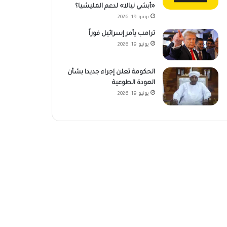
«أبشي نيالا» لدعم المليشيا؟
يونيو 19, 2026
ترامب يأمر إسرائيل فوراً
يونيو 19, 2026
الحكومة تعلن إجراء جديدا بشأن
العودة الطوعية
يونيو 19, 2026