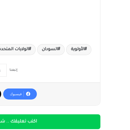
الأولوية
السودان
الولايات المتحدة
إتبعنا
فيسبوك
اكتب تعليقك .. شار