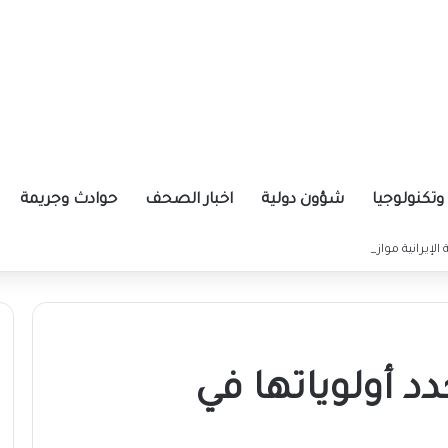
تكنولوجيا
شؤون دولية
اخبار الصحف
حوادث وجريمة
ة الإيرانية موازين القوى بالمنطقة؟
دد أولوياتها في