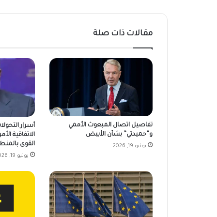
مقالات ذات صلة
تفاصيل اتصال المبعوث الأممي
أسرار التحولا
و”حميدتي” بشأن الأبيض
الاتفاقية الأمر
القوى بالمنط
يونيو 19, 2026
يونيو 19, 2026