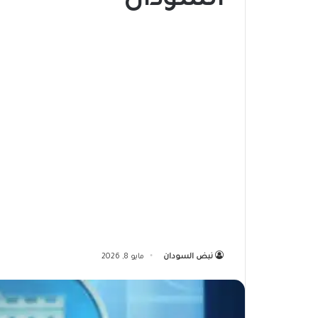
السودان
نبض السودان
مايو 8, 2026