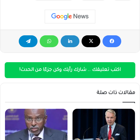
اكتب تعليقك .. شارك رأيك وكن جزءًا من الحدث!
مقالات ذات صلة