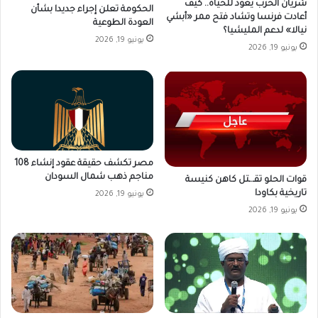
شريان الحرب يعود للحياة.. كيف
الحكومة تعلن إجراء جديدا بشأن
أعادت فرنسا وتشاد فتح ممر «أبشي
العودة الطوعية
نيالا» لدعم المليشيا؟
يونيو 19, 2026
يونيو 19, 2026
مصر تكشف حقيقة عقود إنشاء 108
مناجم ذهب شمال السودان
قوات الحلو تقـ.ـتل كاهن كنيسة
تاريخية بكاودا
يونيو 19, 2026
يونيو 19, 2026