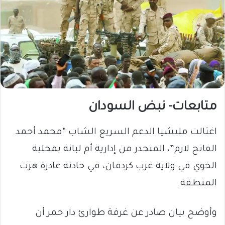
متابعات- نبض السودان
اغتالت مليشيا الدعم السريع الشاب “محمد أحمد
الفاتح لازم”، المنحدر من إدارية أم لبانة بمحلية
الخوي في ولاية غرب كردفان، في حادثة غادرة هزت
المنطقة.
وأوضح بيان صادر عن غرفة طوارئ دار حمر أن