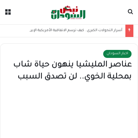
بحث عن
الق
أسرار التحولات الكبرى.. كيف ترسم الاتفاقية الأمريكية الإيرانية موازين القوى بالمنطقة؟
اخبار السودان
عناصر المليشيا ينهون حياة شاب
بمحلية الخوي.. لن تصدق السبب