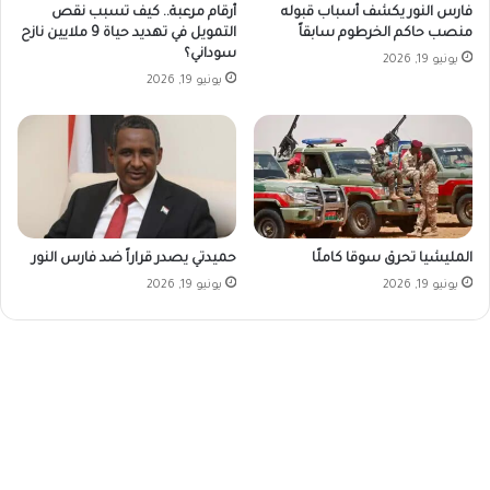
فارس النور يكشف أسباب قبوله
أرقام مرعبة.. كيف تسبب نقص
منصب حاكم الخرطوم سابقاً
التمويل في تهديد حياة 9 ملايين نازح
سوداني؟
يونيو 19, 2026
يونيو 19, 2026
المليشيا تحرق سوقا كاملًا
حميدتي يصدر قراراً ضد فارس النور
يونيو 19, 2026
يونيو 19, 2026