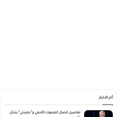
أخر الاخبار
تفاصيل اتصال المبعوث الأممي و”حميدتي” بشأن