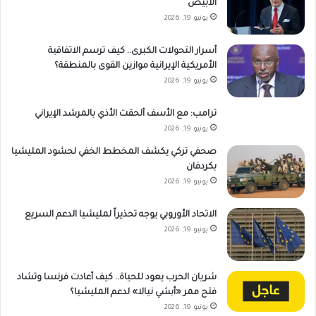
الأبيض
يونيو 19, 2026
أسرار التحولات الكبرى.. كيف ترسم الاتفاقية
الأمريكية الإيرانية موازين القوى بالمنطقة؟
يونيو 19, 2026
ترامب: مع الأسف ألحقت الأذي بالمرشد الإيراني
يونيو 19, 2026
صحفي تركي يكشف المخطط الخفي لحشود المليشيا
بكردفان
يونيو 19, 2026
الاتحاد الأوروبي يوجه تحذيراً لمليشيا الدعم السريع
يونيو 19, 2026
شريان الحرب يعود للحياة.. كيف أعادت فرنسا وتشاد
فتح ممر «أبشي نيالا» لدعم المليشيا؟
يونيو 19, 2026