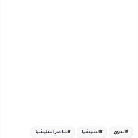
الخوي
المليشيا
عناصر المليشيا