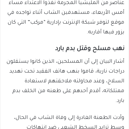
عناصر من المليشيا المجرمة نفذوا الاعتداء مساء
أمس الأربعاء، مستهدفين الشاب أثناء تواجده في
موقع لتوفر شبكة الإنترنت بإدارية “مركب” التي كان
يزور فيها أقاربه.
نهب مسلح وقتل بدم بارد
أشار البيان إلى أن المسلحين، الذين كانوا يستقلون
دراجات نارية، قاموا بنهب هاتف الفقيد تحت تهديد
السلاح، وعند محاولته ملاحقتهم لاستعادة
ممتلكاته، أقدم أحدهم على طعنه من الخلف بدم
بارد.
وأدت الطعنة الغادرة إلى وفاة الشاب في الحال،
وسط تزايد السخط الشعبي ضد انتهاكات