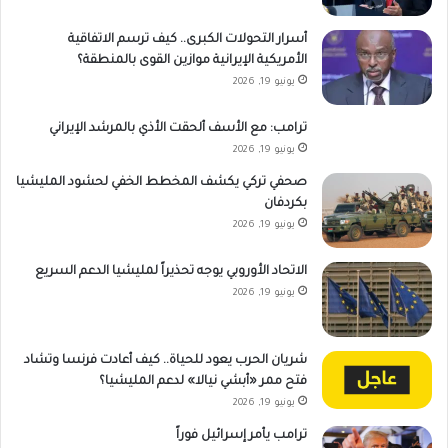
أسرار التحولات الكبرى.. كيف ترسم الاتفاقية
الأمريكية الإيرانية موازين القوى بالمنطقة؟
يونيو 19, 2026
ترامب: مع الأسف ألحقت الأذي بالمرشد الإيراني
يونيو 19, 2026
صحفي تركي يكشف المخطط الخفي لحشود المليشيا
بكردفان
يونيو 19, 2026
الاتحاد الأوروبي يوجه تحذيراً لمليشيا الدعم السريع
يونيو 19, 2026
شريان الحرب يعود للحياة.. كيف أعادت فرنسا وتشاد
فتح ممر «أبشي نيالا» لدعم المليشيا؟
يونيو 19, 2026
ترامب يأمر إسرائيل فوراً