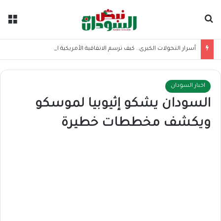
بحث عن
الق
أسرار التحولات الكبرى.. كيف ترسم الاتفاقية الأمريكية الإيرانية موازين القوى بالمنطقة؟
اخبار السودان
السودان يشكو إثيوبيا لموسكو
ويكشف مخططات خطيرة