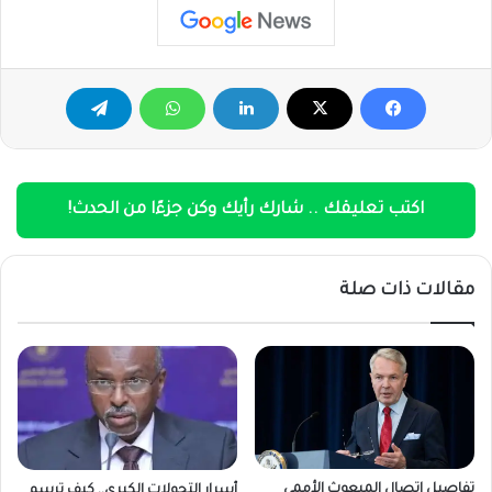
اكتب تعليقك .. شارك رأيك وكن جزءًا من الحدث!
مقالات ذات صلة
تفاصيل اتصال المبعوث الأممي
أسرار التحولات الكبرى.. كيف ترسم