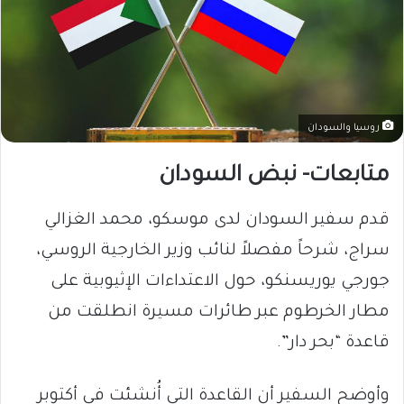
روسيا والسودان
متابعات- نبض السودان
قدم سفير السودان لدى موسكو، محمد الغزالي
سراج، شرحاً مفصلاً لنائب وزير الخارجية الروسي،
جورجي يوريسنكو، حول الاعتداءات الإثيوبية على
مطار الخرطوم عبر طائرات مسيرة انطلقت من
قاعدة “بحر دار”.
وأوضح السفير أن القاعدة التي أُنشئت في أكتوبر