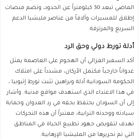
الماضي تبعد 30 كيلومتراً عن الحدود، وتضم منصات
إطلاق للمسيرات وآلافاً من عناصر مليشيا الدعم
السريع والمرتزقة.
أدلة تورط دولي وحق الرد
أكد السفير الغزالي أن الهجوم على العاصمة يمثل
عدواناً خارجياً مكتمل الأركان، مشدداً على امتلاك
الحكومة السودانية أدلة وبراهين تثبت تورط إثيوبيا ،
في هذا الاعتداء الذي استهدف مواقع مدنية. وأشار
إلى أن السودان يحتفظ بحقه في رد العدوان وحماية
سيادته ووحدته الترابية، معتبراً أن هذه التحركات
تهدف لتقويض جهود تطبيع الحياة في المناطق
التي تم تحريرها من المليشيا الإرهابية.