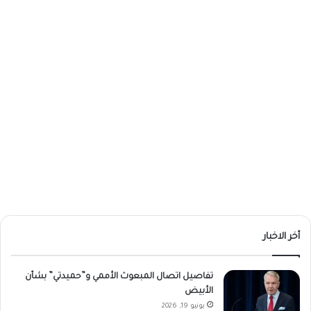
أخر الاخبار
تفاصيل اتصال المبعوث الأممي و”حميدتي” بشأن
الأبيض
يونيو 19, 2026