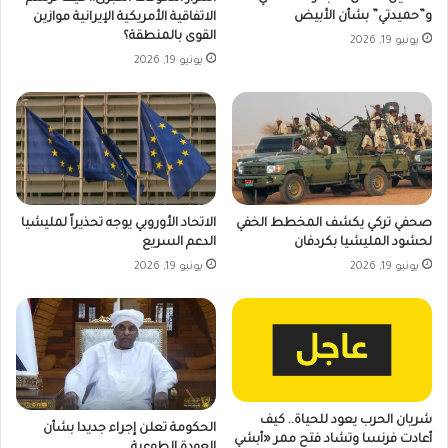
و”حميدتي” بشأن الأبيض
الاتفاقية الأمريكية الإيرانية موازين
القوى بالمنطقة؟
يونيو 19, 2026
يونيو 19, 2026
صحفي تركي يكشف المخطط الخفي
الاتحاد الأوروبي يوجه تحذيراً لمليشيا
لحشود المليشيا بكردفان
الدعم السريع
يونيو 19, 2026
يونيو 19, 2026
شريان الحرب يعود للحياة.. كيف
الحكومة تعلن إجراء جديدا بشأن
أعادت فرنسا وتشاد فتح ممر «أبشي