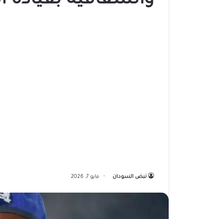
والشفافية بقيادة ا
نبض السودان
مايو 7, 2026