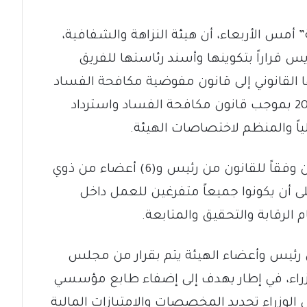
أمس الأربعاء، أن هيئة النزاهة والشفافية،
ريس قراراً بتكوينها وأسند رئاستها للفريق
 القانوني إلى قانون مفوضية مكافحة الفساد
لسنة 2016، الذي تم إلغاؤه في العام 2021 بموجب قانون مكافحة الفساد واسترداد
لياً والمنظم لاختصاصات الهيئة.
وبحسب ذات المصادر، فإن الهيئة تتكون وفقاً للقانون من رئيس و(6) أعضاء من ذوي
لى أن يكونوا جميعاً متفرغين للعمل داخل
الرقابة والتحقيق والمتابعة.
ن رئيس وأعضاء الهيئة يتم بقرار من مجلس
زراء، في إطار يهدف إلى إضفاء طابع مؤسسي
الوزراء تحديد المخصصات والامتيازات المالية