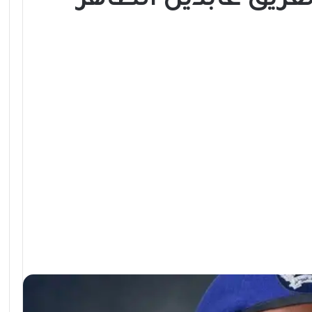
لفريق عابدين الطاهر