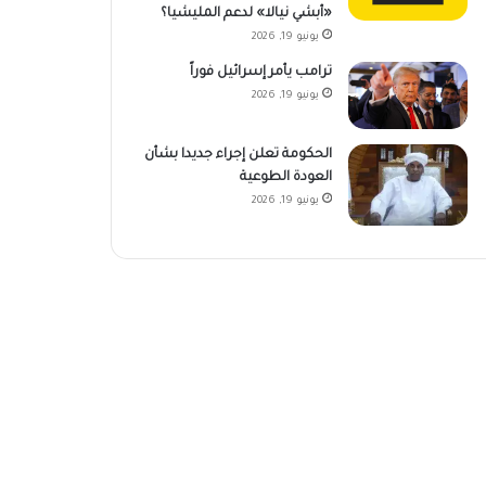
«أبشي نيالا» لدعم المليشيا؟
يونيو 19, 2026
ترامب يأمر إسرائيل فوراً
يونيو 19, 2026
الحكومة تعلن إجراء جديدا بشأن
العودة الطوعية
يونيو 19, 2026