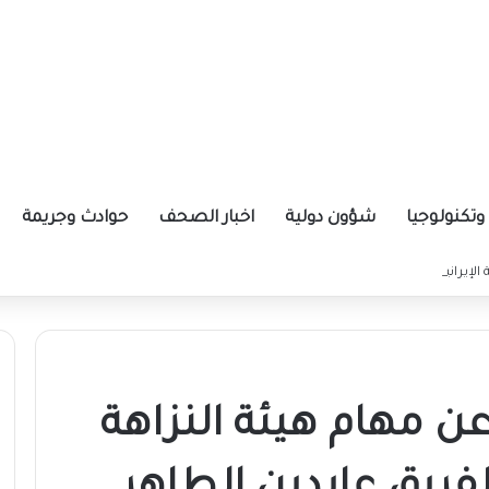
تكنولوجيا
شؤون دولية
اخبار الصحف
حوادث وجريمة
ة الإيرانية موازين القوى بالمنطقة؟
عن مهام هيئة النزاهة