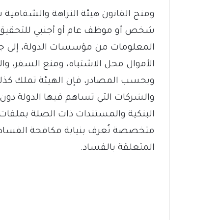
ومنح القانون هيئة النزاهة والشفاف
شخص أو موظف عام أو أجنبي للتحقيق،
المعلومات من مؤسسات الدولة، إلى جا
الأموال محل الاشتباه، ومنع السفر، وا
وبحسب المصادر، فإن الهيئة تملك كذ
والشركات التي تساهم فيها الدولة دو
البنكية والمستندات ذات الصلة بملفات ال
متخصصة تُعرف بنيابة مكافحة الفساد، و
المتعلقة بالفساد.