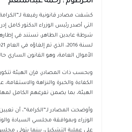
الخرطوم : رحمة عبدالمنعم
كشفت مصادر قانونية رفيعة لـ”الكرامة” 
التي أصدر رئيس الوزراء الدكتور كامل إد
شرطة عابدين الطاهر، تستند في إطارها
الأموال العامة، وهو القانون الساري حا
الكفاءة والخبرة والنزاهة والاستقامة، ع
الهيئة، بما يضمن تفرغهم الكامل لمهام 
وأوضحت المصادر لـ”الكرامة”، أن تعيي
الوزراء وبموافقة مجلسي السيادة والو
على عملية التشكيل، بينما يتولى مجلس 