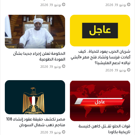
يونيو 19, 2026
يونيو 19, 2026
شريان الحرب يعود للحياة.. كيف
الحكومة تعلن إجراء جديدا بشأن
أعادت فرنسا وتشاد فتح ممر «أبشي
العودة الطوعية
نيالا» لدعم المليشيا؟
يونيو 19, 2026
يونيو 19, 2026
مصر تكشف حقيقة عقود إنشاء 108
مناجم ذهب شمال السودان
قوات الحلو تقـ.ـتل كاهن كنيسة
تاريخية بكاودا
يونيو 19, 2026