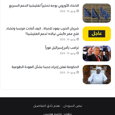
الاتحاد الأوروبي يوجه تحذيراً لمليشيا الدعم السريع
يونيو 19, 2026
شريان الحرب يعود للحياة.. كيف أعادت فرنسا وتشاد
فتح ممر «أبشي نيالا» لدعم المليشيا؟
يونيو 19, 2026
ترامب يأمر إسرائيل فوراً
يونيو 19, 2026
الحكومة تعلن إجراء جديدا بشأن العودة الطوعية
يونيو 19, 2026
نبض السودان
.. نهتم بأدق التفاصيل
تطوير:
عاصم هوست