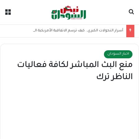
بحث عن
الق
أسرار التحولات الكبرى.. كيف ترسم الاتفاقية الأمريكية الإيرانية موازين القوى بالمنطقة؟
اخبار السودان
منع البث المباشر لكافة فعاليات
الناظر ترك