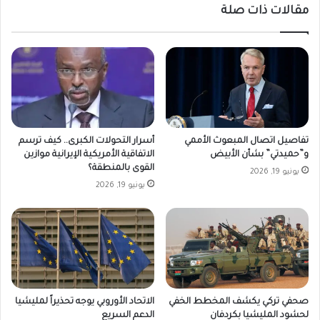
مقالات ذات صلة
تفاصيل اتصال المبعوث الأممي
أسرار التحولات الكبرى.. كيف ترسم
و”حميدتي” بشأن الأبيض
الاتفاقية الأمريكية الإيرانية موازين
القوى بالمنطقة؟
يونيو 19, 2026
يونيو 19, 2026
صحفي تركي يكشف المخطط الخفي
الاتحاد الأوروبي يوجه تحذيراً لمليشيا
لحشود المليشيا بكردفان
الدعم السريع