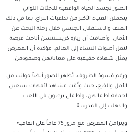
الصور تجسد الحياة الواقعية للاجئات اللواتي
يتحملن العبء الأكبر من تداعيات النزاع، بما في ذلك
العنف والاستغلال الجنسي خلال رحلة البحث عن
الأمان. وأضافت أن زيارة كريستنسن أتاحت فرصة
لنقل أصوات النساء إلى العالم، مؤكدة أن المعرض
يمثل شهادة حقيقية على معاناتهن وصمودهن.
ورغم قسوة الظروف، تُظهر الصور أيضاً جوانب من
الأمل والفرح، حيث وثّقت مشاهد لأمهات يسعين
لحماية أطفالهن، وأطفال يرغبون في اللعب
والذهاب إلى المدرسة.
ويتزامن المعرض مع مرور 75 عاماً على اتفاقية