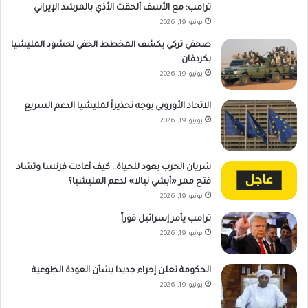
ترامب: مع الأسف ألحقت الأذي بالمرشد الإيراني
يونيو 19, 2026
صحفي تركي يكشف المخطط الخفي لحشود المليشيا
بكردفان
يونيو 19, 2026
الاتحاد الأوروبي يوجه تحذيراً لمليشيا الدعم السريع
يونيو 19, 2026
شريان الحرب يعود للحياة.. كيف أعادت فرنسا وتشاد
فتح ممر «أبشي نيالا» لدعم المليشيا؟
يونيو 19, 2026
ترامب يأمر إسرائيل فوراً
يونيو 19, 2026
الحكومة تعلن إجراء جديدا بشأن العودة الطوعية
يونيو 19, 2026