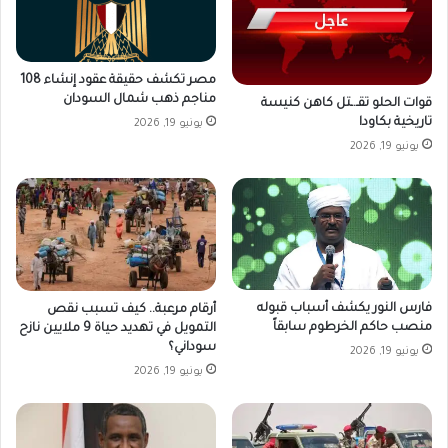
مصر تكشف حقيقة عقود إنشاء 108
مناجم ذهب شمال السودان
قوات الحلو تقـ.ـتل كاهن كنيسة
تاريخية بكاودا
يونيو 19, 2026
يونيو 19, 2026
فارس النور يكشف أسباب قبوله
أرقام مرعبة.. كيف تسبب نقص
منصب حاكم الخرطوم سابقاً
التمويل في تهديد حياة 9 ملايين نازح
سوداني؟
يونيو 19, 2026
يونيو 19, 2026