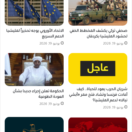
صحفي تركي يكشف المخطط الخفي
الاتحاد الأوروبي يوجه تحذيراً لمليشيا
لحشود المليشيا بكردفان
الدعم السريع
يونيو 19, 2026
يونيو 19, 2026
شريان الحرب يعود للحياة.. كيف
الحكومة تعلن إجراء جديدا بشأن
أعادت فرنسا وتشاد فتح ممر «أبشي
العودة الطوعية
نيالا» لدعم المليشيا؟
يونيو 19, 2026
يونيو 19, 2026