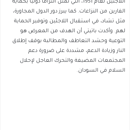
اللاجئين لعام 1951، التي تمثل التزاماً دولياً بحماية
الفارين من النزاعات. كما يبرز دور الدول المجاورة،
مثل تشاد، في استقبال اللاجئين وتوفير الحماية
لهم. وأكدت باتيتي أن الهدف من المعرض هو
التوعية وحشد التعاطف والمطالبة بوقف إطلاق
النار وزيادة الدعم، مشددة على ضرورة دعم
المجتمعات المضيفة والتحرك العاجل لإحلال
السلام في السودان.