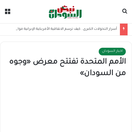
بحث عن
الق
أسرار التحولات الكبرى.. كيف ترسم الاتفاقية الأمريكية الإيرانية موازين القوى بالمنطقة؟
اخبار السودان
الأمم المتحدة تفتتح معرض «وجوه
من السودان»