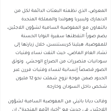
المعرض، الذي نظمته البعثات الدائمة لكل من
الدنمارك وليبيريا وهولندا والمملكة المتحدة
بالتعاون مع المفوضية السامية لشؤون اللاجئين،
يضم صوراً التقطتها سفيرة النوايا الحسنة
للمفوضية، هيلينا كريستنسن، خلال زيارتها إلى
تشاد العام الماضي، حيث التقت نساء وفتيات
سودانيات متضررات من الصراع الوحشي. وتوثق
الصور قصصاً إنسانية لنساء وفتيات فررن عبر
الحدود ضمن موجة نزوح شملت نحو 12 مليون
شخص داخل السودان وخارجه.
وقالت ديانا باتيتي من المفوضية السامية لشؤون
اللاجئين، في حديث مع “أخبار الأمم المتحدة”، إن