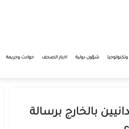
تكنولوجيا
شؤون دولية
اخبار الصحف
حوادث وجريمة
ة الإيرانية موازين القوى بالمنطقة؟
نيين بالخارج برسالة