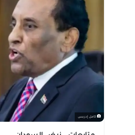
كامل إدريس