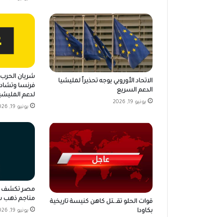
شريان الحرب ي
الاتحاد الأوروبي يوجه تحذيراً لمليشيا
فرنسا وتشاد 
الدعم السريع
لدعم المليشي
يونيو 19, 2026
يونيو 19, 2026
مناجم ذهب ش
قوات الحلو تقـ.ـتل كاهن كنيسة تاريخية
بكاودا
يونيو 19, 2026