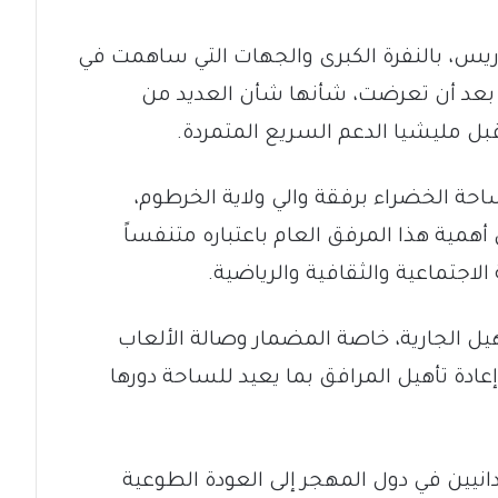
دريس، بالنفرة الكبرى والجهات التي ساهمت في
 بعد أن تعرضت، شأنها شأن العديد من
بل مليشيا الدعم السريع المتمردة.
حة الخضراء برفقة والي ولاية الخرطوم،
أهمية هذا المرفق العام باعتباره متنفساً
الاجتماعية والثقافية والرياضية.
هيل الجارية، خاصة المضمار وصالة الألعاب
ادة تأهيل المرافق بما يعيد للساحة دورها
انيين في دول المهجر إلى العودة الطوعية