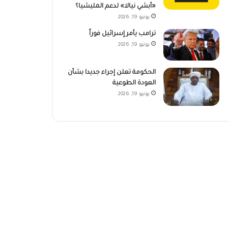
«أبشي نيالا» لدعم المليشيا؟
يونيو 19, 2026
ترامب يأمر إسرائيل فوراً
يونيو 19, 2026
الحكومة تعلن إجراء جديدا بشأن
العودة الطوعية
يونيو 19, 2026