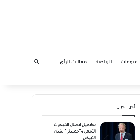
منوعات
الرياضه
مقالات الرأي
بحث عن
أخر الاخبار
تفاصيل اتصال المبعوث
الأممي و”حميدتي” بشأن
الأبيض