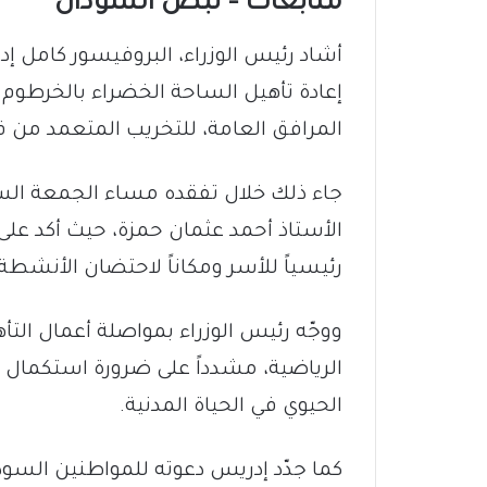
متابعات – نبض السودان
أشاد رئيس الوزراء، البروفيسور كامل إ
إعادة تأهيل الساحة الخضراء بالخرطوم
المرافق العامة، للتخريب المتعمد من ق
جاء ذلك خلال تفقده مساء الجمعة السا
الأستاذ أحمد عثمان حمزة، حيث أكد على 
رئيسياً للأسر ومكاناً لاحتضان الأنشطة 
ووجّه رئيس الوزراء بمواصلة أعمال التأ
الرياضية، مشدداً على ضرورة استكمال إع
الحيوي في الحياة المدنية.
كما جدّد إدريس دعوته للمواطنين السود