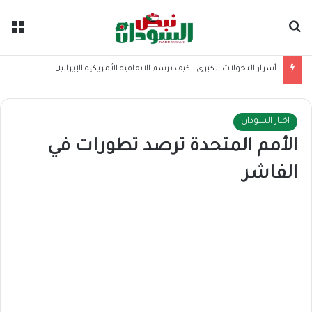
بحث عن
الق
أسرار التحولات الكبرى.. كيف ترسم الاتفاقية الأمريكية الإيرانية موازين القوى بالمنطقة؟
اخبار السودان
الأمم المتحدة ترصد تطورات في
الفاشر