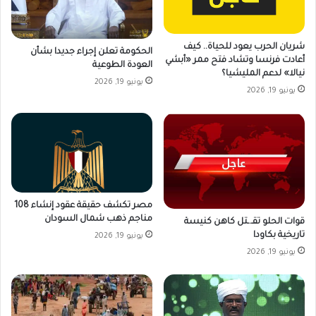
شريان الحرب يعود للحياة.. كيف
الحكومة تعلن إجراء جديدا بشأن
أعادت فرنسا وتشاد فتح ممر «أبشي
العودة الطوعية
نيالا» لدعم المليشيا؟
يونيو 19, 2026
يونيو 19, 2026
مصر تكشف حقيقة عقود إنشاء 108
مناجم ذهب شمال السودان
قوات الحلو تقـ.ـتل كاهن كنيسة
تاريخية بكاودا
يونيو 19, 2026
يونيو 19, 2026