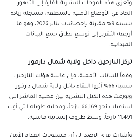
وتعزى هذه الموجات البشرية الفارة إلى التدهور
الحاد في الأوضاع الأمنية بالمنطقة، مسجلة زيادة
بنسبة 9% مقارنة بإحصائيات يناير 2026، وهو ما
أرجعه التقرير إلى توسع نطاق جمع البيانات
الميدانية.
تركز النازحين داخل ولاية شمال دارفور
وفقاً للبيانات الأممية، فإن غالبية هؤلاء النازحين
بنسبة 66% آثروا البقاء داخل ولاية شمال دارفور.
وتوزعت هذه الكتل البشرية بين محلية الفاشر التي
استقبلت نحو 66,169 نازحاً، ومحلية طويلة التي أوت
11,491 نازحاً، وسط ظروف إنسانية قاسية.
وأشارت فرق الرصد إلى أن مستويات انعدام الأمن