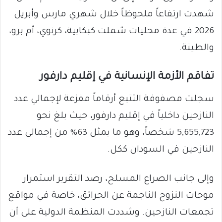
شهدت ارتفاعاً ملحوظاً خلال شهري مارس وأبريل
2026 في عدة محليات شملت كبكابية، كرنوي، أم برو،
والطينة.
تفاقم الأزمة الإنسانية في إقليم دارفور
سجلت مصفوفة التتبع أرقاماً مفزعة لإجمالي عدد
النازحين داخلياً في إقليم دارفور، حيث بلغ نحو
5,655,723 شخصاً، وهو ما يمثل 63% من إجمالي عدد
النازحين في السودان ككل.
وإلى جانب الصراع المسلح، رصد التقرير استمرار
موجات النزوح الناجمة عن الحرائق، خاصة في مواقع
تجمعات النازحين. وشددت المنظمة الدولية على أن