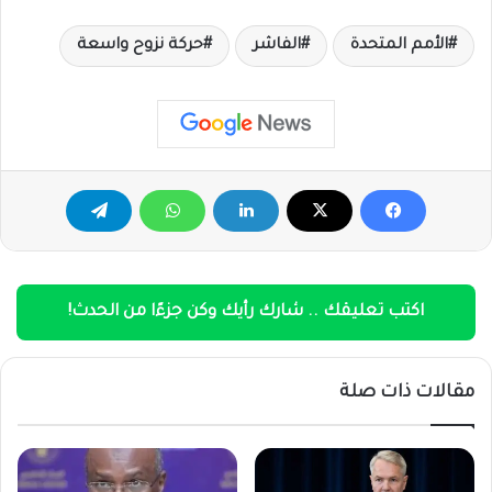
الأمم المتحدة
الفاشر
حركة نزوح واسعة
اكتب تعليقك .. شارك رأيك وكن جزءًا من الحدث!
مقالات ذات صلة