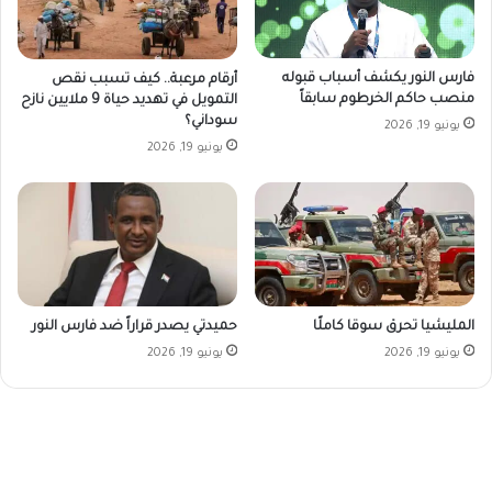
فارس النور يكشف أسباب قبوله
أرقام مرعبة.. كيف تسبب نقص
منصب حاكم الخرطوم سابقاً
التمويل في تهديد حياة 9 ملايين نازح
سوداني؟
يونيو 19, 2026
يونيو 19, 2026
المليشيا تحرق سوقا كاملًا
حميدتي يصدر قراراً ضد فارس النور
يونيو 19, 2026
يونيو 19, 2026