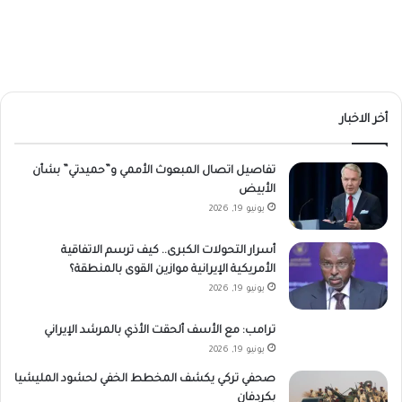
أخر الاخبار
تفاصيل اتصال المبعوث الأممي و”حميدتي” بشأن
الأبيض
يونيو 19, 2026
أسرار التحولات الكبرى.. كيف ترسم الاتفاقية
الأمريكية الإيرانية موازين القوى بالمنطقة؟
يونيو 19, 2026
ترامب: مع الأسف ألحقت الأذي بالمرشد الإيراني
يونيو 19, 2026
صحفي تركي يكشف المخطط الخفي لحشود المليشيا
بكردفان