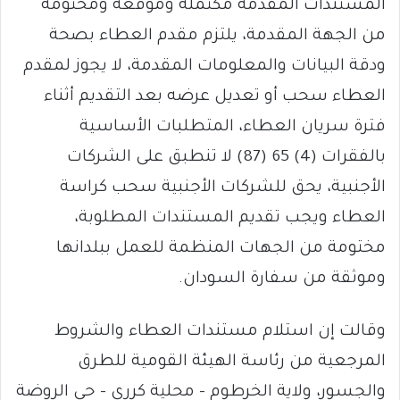
المستندات المقدمة مكتملة وموقعة ومختومة
من الجهة المقدمة، يلتزم مقدم العطاء بصحة
ودقة البيانات والمعلومات المقدمة، لا يجوز لمقدم
العطاء سحب أو تعديل عرضه بعد التقديم أثناء
فترة سريان العطاء، المتطلبات الأساسية
بالفقرات (4) 65 (87) لا تنطبق على الشركات
الأجنبية، يحق للشركات الأجنبية سحب كراسة
العطاء ويجب تقديم المستندات المطلوبة،
مختومة من الجهات المنظمة للعمل ببلدانها
وموثقة من سفارة السودان.
وقالت إن استلام مستندات العطاء والشروط
المرجعية من رئاسة الهيئة القومية للطرق
والجسور، ولاية الخرطوم – محلية كرري – حي الروضة