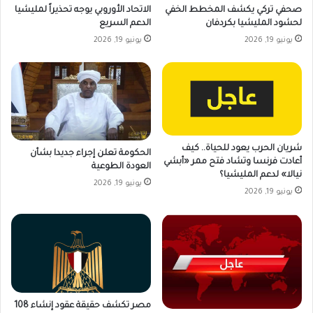
صحفي تركي يكشف المخطط الخفي
الاتحاد الأوروبي يوجه تحذيراً لمليشيا
لحشود المليشيا بكردفان
الدعم السريع
يونيو 19, 2026
يونيو 19, 2026
شريان الحرب يعود للحياة.. كيف
الحكومة تعلن إجراء جديدا بشأن
أعادت فرنسا وتشاد فتح ممر «أبشي
العودة الطوعية
نيالا» لدعم المليشيا؟
يونيو 19, 2026
يونيو 19, 2026
مصر تكشف حقيقة عقود إنشاء 108