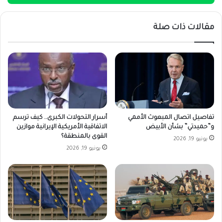
مقالات ذات صلة
تفاصيل اتصال المبعوث الأممي
أسرار التحولات الكبرى.. كيف ترسم
و”حميدتي” بشأن الأبيض
الاتفاقية الأمريكية الإيرانية موازين
القوى بالمنطقة؟
يونيو 19, 2026
يونيو 19, 2026