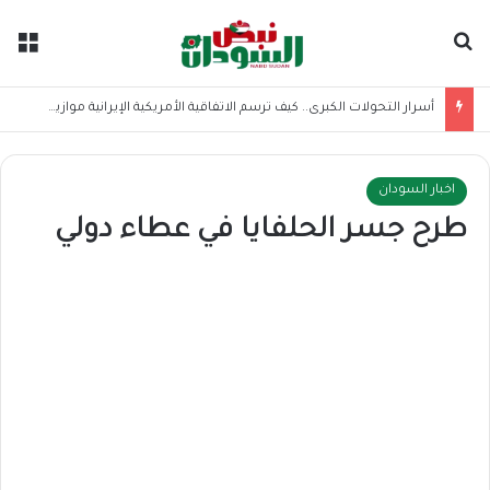
بحث عن
الق
أسرار التحولات الكبرى.. كيف ترسم الاتفاقية الأمريكية الإيرانية موازين القوى بالمنطقة؟
اخبار السودان
طرح جسر الحلفايا في عطاء دولي