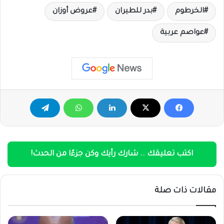
الخرطوم
بدر للطيران
عروض أوزان
عواصم عربية
اكتب تعليقك .. شارك رأيك وكن جزءًا من الحدث!
مقالات ذات صلة