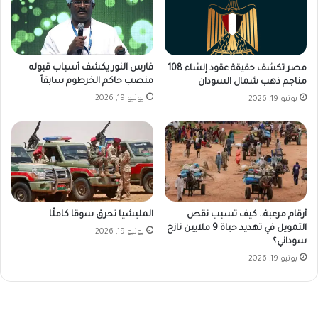
فارس النور يكشف أسباب قبوله
مصر تكشف حقيقة عقود إنشاء 108
منصب حاكم الخرطوم سابقاً
مناجم ذهب شمال السودان
يونيو 19, 2026
يونيو 19, 2026
أرقام مرعبة.. كيف تسبب نقص
المليشيا تحرق سوقا كاملًا
التمويل في تهديد حياة 9 ملايين نازح
يونيو 19, 2026
سوداني؟
يونيو 19, 2026