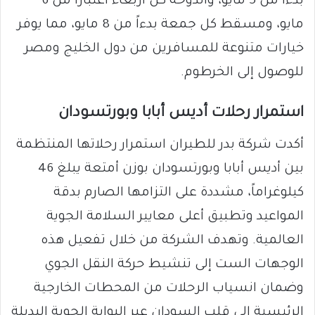
بدءاً من 5 مايو، والدوحة كل أربعاء اعتباراً من 6
مايو، ومسقط كل جمعة بدءاً من 8 مايو، مما يوفر
خيارات متنوعة للمسافرين من دول الخليج ومصر
للوصول إلى الخرطوم.
​استمرار رحلات أديس أبابا وبورتسودان
​أكدت شركة بدر للطيران استمرار رحلاتها المنتظمة
بين أديس أبابا وبورتسودان بوزن أمتعة يبلغ 46
كيلوغراماً، مشددة على التزامها الصارم بدقة
المواعيد وتطبيق أعلى معايير السلامة الجوية
العالمية. وتهدف الشركة من خلال تفعيل هذه
الوجهات الست إلى تنشيط حركة النقل الجوي
وضمان انسياب الرحلات من المحطات الخارجية
الرئيسية إلى قلب السودان عبر البوابة الجوية البديلة