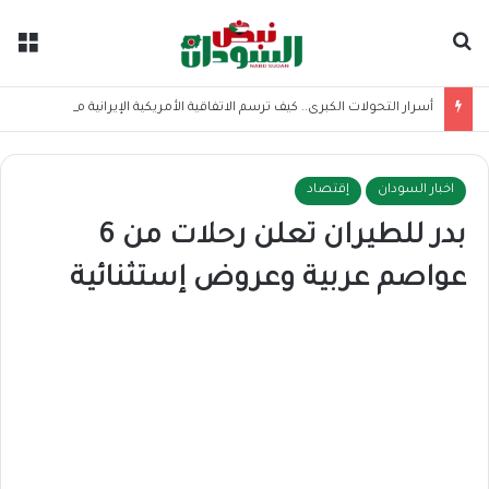
بحث عن
الق
أسرار التحولات الكبرى.. كيف ترسم الاتفاقية الأمريكية الإيرانية موازين القوى بالمنطقة؟
اخبار السودان
إقتصاد
بدر للطيران تعلن رحلات من 6
عواصم عربية وعروض إستثنائية