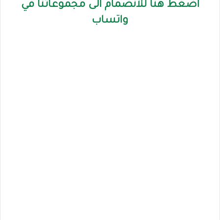
اضغط هنا للانضمام الى مجموعاتنا في
واتساب