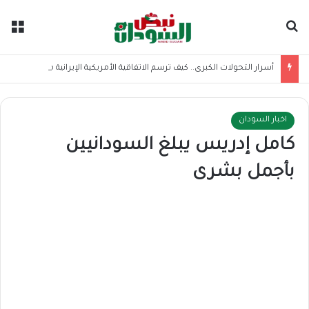
بحث عن
الق
أسرار التحولات الكبرى.. كيف ترسم الاتفاقية الأمريكية الإيرانية موازين القوى بالمنطقة؟
اخبار السودان
كامل إدريس يبلغ السودانيين
بأجمل بشرى