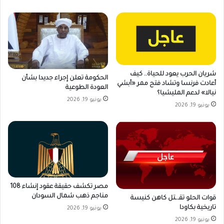
شريان الحرب يعود للحياة.. كيف
الحكومة تعلن إجراء جديدا بشأن
أعادت فرنسا وتشاد فتح ممر «أبشي
العودة الطوعية
نيالا» لدعم المليشيا؟
يونيو 19, 2026
يونيو 19, 2026
مصر تكشف حقيقة عقود إنشاء 108
مناجم ذهب شمال السودان
قوات الحلو تقـ.ـتل كاهن كنيسة
تاريخية بكاودا
يونيو 19, 2026
يونيو 19, 2026