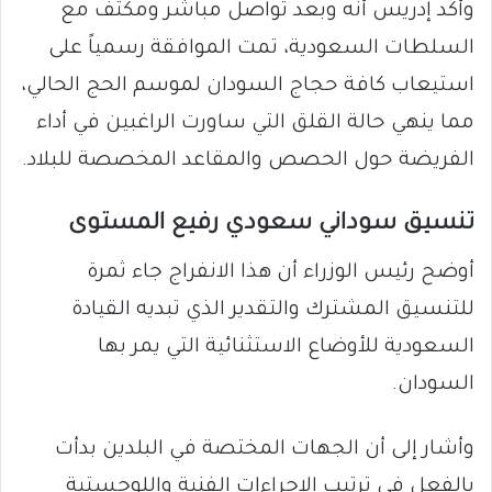
وأكد إدريس أنه وبعد تواصل مباشر ومكثف مع
السلطات السعودية، تمت الموافقة رسمياً على
استيعاب كافة حجاج السودان لموسم الحج الحالي،
مما ينهي حالة القلق التي ساورت الراغبين في أداء
الفريضة حول الحصص والمقاعد المخصصة للبلاد.
​تنسيق سوداني سعودي رفيع المستوى
​أوضح رئيس الوزراء أن هذا الانفراج جاء ثمرة
للتنسيق المشترك والتقدير الذي تبديه القيادة
السعودية للأوضاع الاستثنائية التي يمر بها
السودان.
وأشار إلى أن الجهات المختصة في البلدين بدأت
بالفعل في ترتيب الإجراءات الفنية واللوجستية