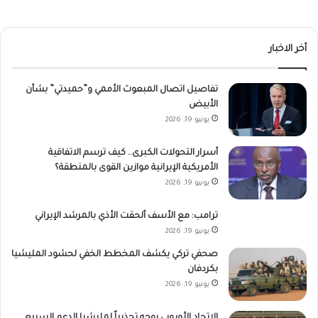
أخر الاخبار
تفاصيل اتصال المبعوث الأممي و”حميدتي” بشأن
الأبيض
يونيو 19, 2026
أسرار التحولات الكبرى.. كيف ترسم الاتفاقية
الأمريكية الإيرانية موازين القوى بالمنطقة؟
يونيو 19, 2026
ترامب: مع الأسف ألحقت الأذي بالمرشد الإيراني
يونيو 19, 2026
صحفي تركي يكشف المخطط الخفي لحشود المليشيا
بكردفان
يونيو 19, 2026