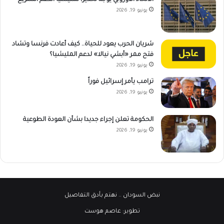
الاتحاد الأوروبي يوجه تحذيراً لمليشيا الدعم السريع
يونيو 19, 2026
شريان الحرب يعود للحياة.. كيف أعادت فرنسا وتشاد
فتح ممر «أبشي نيالا» لدعم المليشيا؟
يونيو 19, 2026
ترامب يأمر إسرائيل فوراً
يونيو 19, 2026
الحكومة تعلن إجراء جديدا بشأن العودة الطوعية
يونيو 19, 2026
نبض السودان
.. نهتم بأدق التفاصيل
تطوير:
عاصم هوست