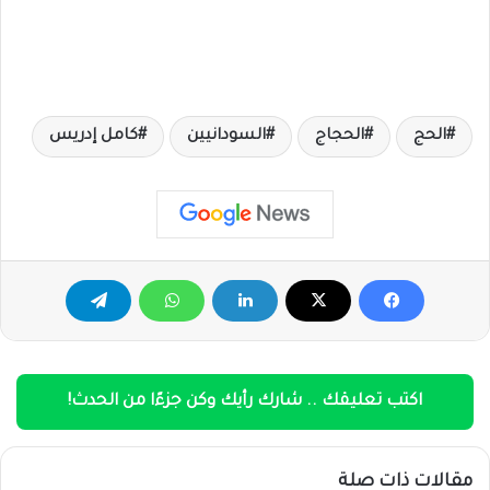
الحج
الحجاج
السودانيين
كامل إدريس
اكتب تعليقك .. شارك رأيك وكن جزءًا من الحدث!
مقالات ذات صلة