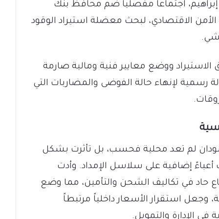
إبراهيم، اجتماعاً مفصلياً ضم محافظ بنك
 الأمن الاقتصادي، لبحث معضلة استيراد الوقود
شي.
لاستيراد ووضع معايير فنية ومالية صارمة
ة رسمية لإنهاء حالة الفوضى والمضاربات التي
وقات.
سية
لسودان لم تعد محلية فحسب، بل تأثرت بشكل
أعباءً إضافية على سلاسل الإمداد. وأدت
فاع حاد في تكاليف الشحن والتأمين، مما وضع
، وجعل استقرار الأسعار داخلياً مرتبطاً
في الإدارة والتمويل.