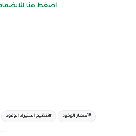
اضغط هنا للانضمام 
أسعار الوقود
تنظيم استيراد الوقود