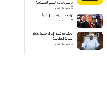
«أبشي نيالا» لدعم المليشيا؟
يونيو 19, 2026
ترامب يأمر إسرائيل فوراً
يونيو 19, 2026
الحكومة تعلن إجراء جديدا بشأن
العودة الطوعية
يونيو 19, 2026