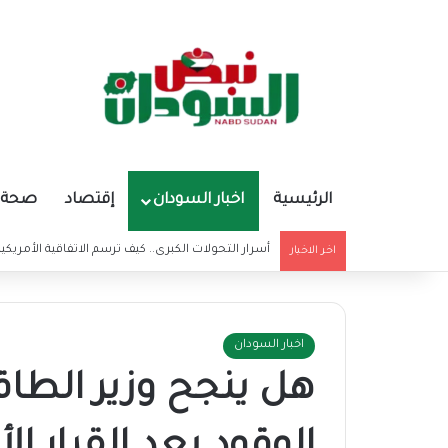
الرئيسية
اخبار السودان
إقتصاد
صحة و
أسرار التحولات الكبرى.. كيف ترسم الاتفاقية الأمريكي
اخر الاخبار
اخبار السودان
هل ينجح وزير الطا