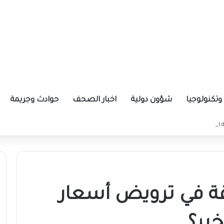
تكنولوجيا
شؤون دولية
اخبار الصحف
حوادث وجريمة
ة الإيرانية موازين القوى بالمنطقة؟
قة في ترويض أسعار