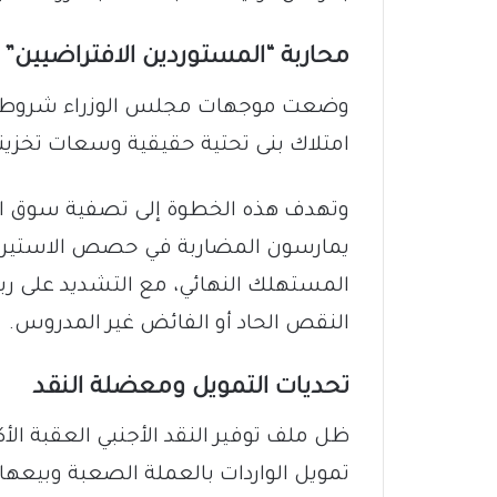
​محاربة “المستوردين الافتراضيين”
​وضعت موجهات مجلس الوزراء شروطاً 
امتلاك بنى تحتية حقيقية وسعات تخزي
وتهدف هذه الخطوة إلى تصفية سوق الط
يمارسون المضاربة في حصص الاستيراد
المستهلك النهائي، مع التشديد على ربط 
النقص الحاد أو الفائض غير المدروس.
​تحديات التمويل ومعضلة النقد
​ظل ملف توفير النقد الأجنبي العقبة الأ
تمويل الواردات بالعملة الصعبة وبيعها م