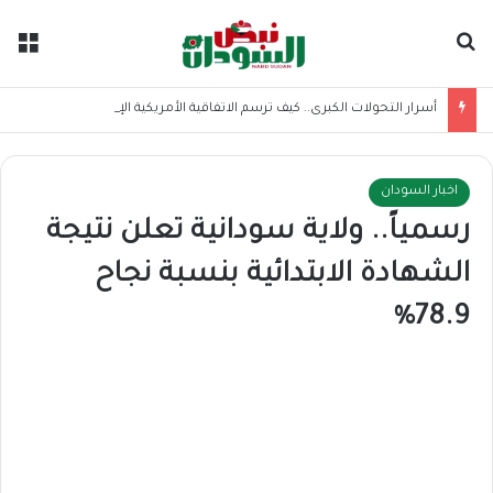
بحث عن
الق
أسرار التحولات الكبرى.. كيف ترسم الاتفاقية الأمريكية الإيرانية موازين القوى بالمنطقة؟
اخبار السودان
رسمياً.. ولاية سودانية تعلن نتيجة
الشهادة الابتدائية بنسبة نجاح
78.9%