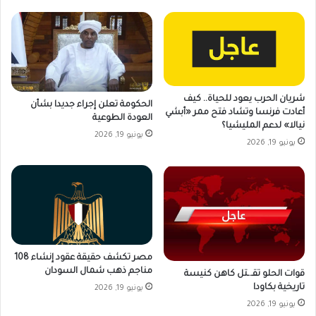
شريان الحرب يعود للحياة.. كيف
الحكومة تعلن إجراء جديدا بشأن
أعادت فرنسا وتشاد فتح ممر «أبشي
العودة الطوعية
نيالا» لدعم المليشيا؟
يونيو 19, 2026
يونيو 19, 2026
مصر تكشف حقيقة عقود إنشاء 108
مناجم ذهب شمال السودان
قوات الحلو تقـ.ـتل كاهن كنيسة
تاريخية بكاودا
يونيو 19, 2026
يونيو 19, 2026