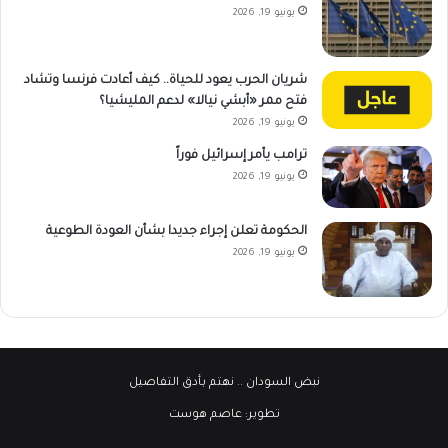
يونيو 19, 2026
شريان الحرب يعود للحياة.. كيف أعادت فرنسا وتشاد
فتح ممر «أبشي نيالا» لدعم المليشيا؟
يونيو 19, 2026
ترامب يأمر إسرائيل فوراً
يونيو 19, 2026
الحكومة تعلن إجراء جديدا بشأن العودة الطوعية
يونيو 19, 2026
نبض السودان
.. نهتم بأدق التفاصيل
تطوير:
عاصم هوست