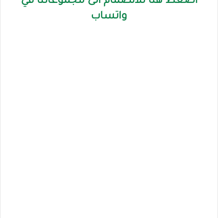
اضغط هنا للانضمام الى مجموعاتنا في
واتساب