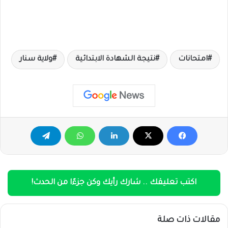
امتحانات
نتيجة الشهادة الابتدائية
ولاية سنار
اكتب تعليقك .. شارك رأيك وكن جزءًا من الحدث!
مقالات ذات صلة