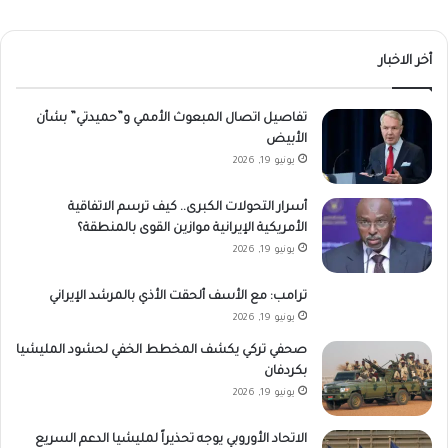
أخر الاخبار
تفاصيل اتصال المبعوث الأممي و”حميدتي” بشأن
الأبيض
يونيو 19, 2026
أسرار التحولات الكبرى.. كيف ترسم الاتفاقية
الأمريكية الإيرانية موازين القوى بالمنطقة؟
يونيو 19, 2026
ترامب: مع الأسف ألحقت الأذي بالمرشد الإيراني
يونيو 19, 2026
صحفي تركي يكشف المخطط الخفي لحشود المليشيا
بكردفان
يونيو 19, 2026
الاتحاد الأوروبي يوجه تحذيراً لمليشيا الدعم السريع