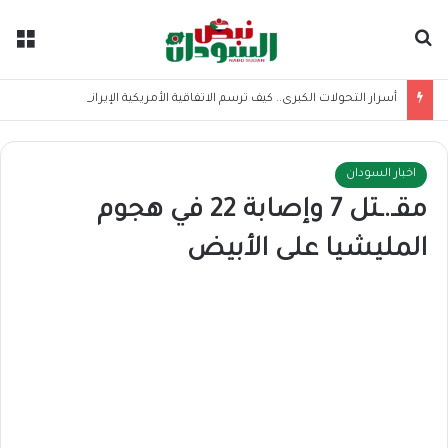
بحث عن
الق
أسرار التحولات الكبرى.. كيف ترسم الاتفاقية الأمريكية الإيرانية موازين القوى بالمنطقة؟
اخبار السودان
مقـ.ـتل 7 وإصابة 22 في هجوم
المليشيا على الأبيض