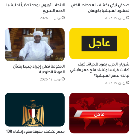
صحفي تركي يكشف المخطط الخفي
الاتحاد الأوروبي يوجه تحذيراً لمليشيا
لحشود المليشيا بكردفان
الدعم السريع
يونيو 19, 2026
يونيو 19, 2026
شريان الحرب يعود للحياة.. كيف
الحكومة تعلن إجراء جديدا بشأن
أعادت فرنسا وتشاد فتح ممر «أبشي
العودة الطوعية
نيالا» لدعم المليشيا؟
يونيو 19, 2026
يونيو 19, 2026
مصر تكشف حقيقة عقود إنشاء 108