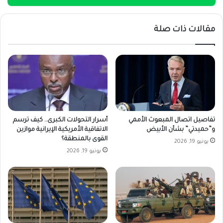
مقالات ذات صلة
تفاصيل اتصال المبعوث الأممي
أسرار التحولات الكبرى.. كيف ترسم
و”حميدتي” بشأن الأبيض
الاتفاقية الأمريكية الإيرانية موازين
القوى بالمنطقة؟
يونيو 19, 2026
يونيو 19, 2026