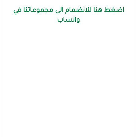
اضغط هنا للانضمام الى مجموعاتنا في
واتساب