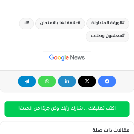
الورقة المتداولة
علاقة لها بالامتحان
لا
معلمون وطلاب
اكتب تعليقك .. شارك رأيك وكن جزءًا من الحدث!
مقالات ذات صلة