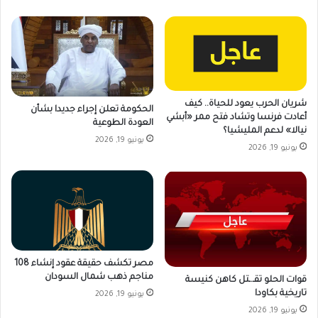
شريان الحرب يعود للحياة.. كيف
الحكومة تعلن إجراء جديدا بشأن
أعادت فرنسا وتشاد فتح ممر «أبشي
العودة الطوعية
نيالا» لدعم المليشيا؟
يونيو 19, 2026
يونيو 19, 2026
مصر تكشف حقيقة عقود إنشاء 108
مناجم ذهب شمال السودان
قوات الحلو تقـ.ـتل كاهن كنيسة
تاريخية بكاودا
يونيو 19, 2026
يونيو 19, 2026