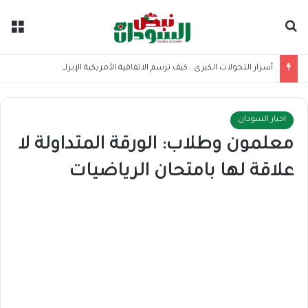
بحث عن
الق
أسرار التحولات الكبرى.. كيف ترسم الاتفاقية الأمريكية الإيرانية موازين القوى بالمنطقة؟
اخبار السودان
معلمون وطلاب: الورقة المتداولة لا
علاقة لها بامتحان الرياضيات