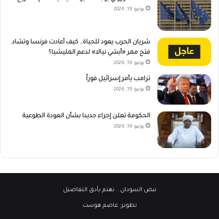
يونيو 19, 2026
شريان الحرب يعود للحياة.. كيف أعادت فرنسا وتشاد
فتح ممر «أبشي نيالا» لدعم المليشيا؟
يونيو 19, 2026
ترامب يأمر إسرائيل فوراً
يونيو 19, 2026
الحكومة تعلن إجراء جديدا بشأن العودة الطوعية
يونيو 19, 2026
نبض السودان
.. نهتم بأدق التفاصيل
تطوير:
عاصم هوست