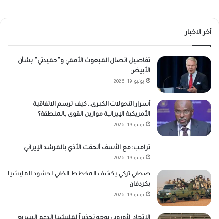
أخر الاخبار
تفاصيل اتصال المبعوث الأممي و”حميدتي” بشأن
الأبيض
يونيو 19, 2026
أسرار التحولات الكبرى.. كيف ترسم الاتفاقية
الأمريكية الإيرانية موازين القوى بالمنطقة؟
يونيو 19, 2026
ترامب: مع الأسف ألحقت الأذي بالمرشد الإيراني
يونيو 19, 2026
صحفي تركي يكشف المخطط الخفي لحشود المليشيا
بكردفان
يونيو 19, 2026
الاتحاد الأوروبي يوجه تحذيراً لمليشيا الدعم السريع