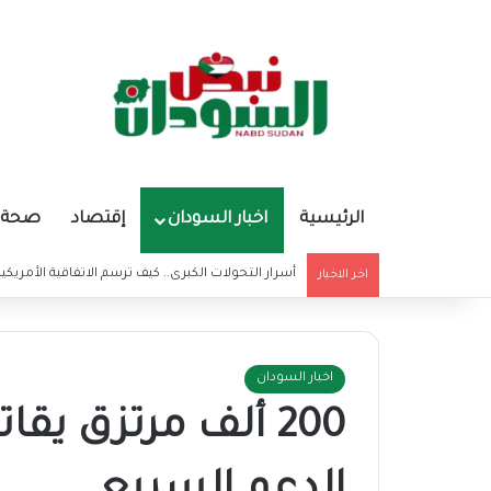
الرئيسية
اخبار السودان
إقتصاد
صحة و
ترامب: مع الأسف ألحقت الأذي بالمرشد الإيراني
اخر الاخبار
اخبار السودان
200 ألف مرتزق يق