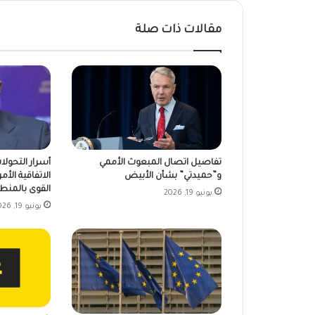
مقالات ذات صلة
تفاصيل اتصال المبعوث الأممي
أسرار التحولا
و”حميدتي” بشأن الأبيض
الاتفاقية الأمر
القوى بالمنط
يونيو 19, 2026
يونيو 19, 2026