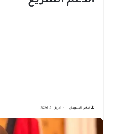
الدعم السريع
نبض السودان
أبريل 21, 2026