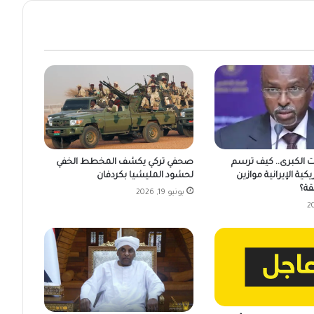
ت الكبرى.. كيف ترسم
صحفي تركي يكشف المخطط الخفي
يكية الإيرانية موازين
لحشود المليشيا بكردفان
قة؟
يونيو 19, 2026