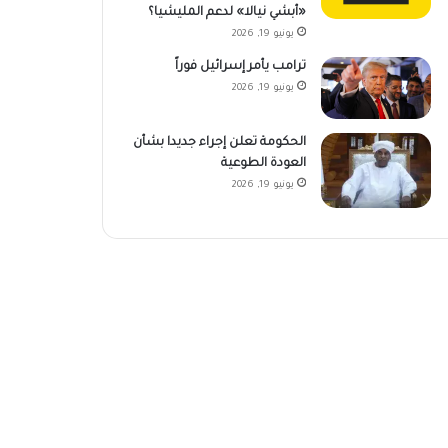
«أبشي نيالا» لدعم المليشيا؟
يونيو 19, 2026
ترامب يأمر إسرائيل فوراً
يونيو 19, 2026
الحكومة تعلن إجراء جديدا بشأن
العودة الطوعية
يونيو 19, 2026