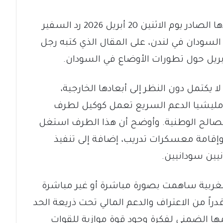
نشرت صحيفة فاينانشال تايمز في عددها الصادر يوم الاثنين 20 أبريل 2026 رد السفير
السودان في لندن، على المقال الذي كتبه رجل
 يكتمل دون النظر إلى أبعادها الخارجية،
ن مليشيا الدعم السريع تعمل كوكيل لطرف
مصالح الوطنية. وأوضح أن هذا الطرف استغل
إقامة معسكرات تدريب، إضافة إلى تنفيذ
ين سودانيين.
غربية ساهمت بصورة مباشرة أو غير مباشرة
راً من الاعتراف والدعم المالي تحت ذريعة الحد
ها الضمني لفكرة وجود قوة موازية للقوات