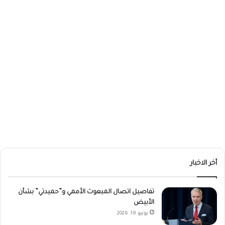
أخر الاخبار
تفاصيل اتصال المبعوث الأممي و”حميدتي” بشأن
الأبيض
يونيو 19, 2026