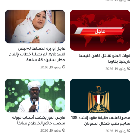
يونيو 19, 2026
عاجل| وزيرة الصناعة لـ«نبض
السودان»: لم يصلنا خطاب بإلغاء
قوات الحلو تقـ.ـتل كاهن كنيسة
حظر استيراد 46 سلعة
تاريخية بكاودا
يونيو 19, 2026
يونيو 19, 2026
فارس النور يكشف أسباب قبوله
مصر تكشف حقيقة عقود إنشاء 108
منصب حاكم الخرطوم سابقاً
مناجم ذهب شمال السودان
يونيو 19, 2026
يونيو 19, 2026