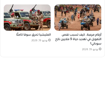
أرقام مرعبة.. كيف تسبب نقص
المليشيا تحرق سوقا كاملًا
التمويل في تهديد حياة 9 ملايين نازح
يونيو 19, 2026
سوداني؟
يونيو 19, 2026