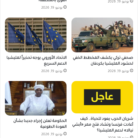
القوى بالمنطقة؟
يونيو 19, 2026
يونيو 19, 2026
صحفي تركي يكشف المخطط الخفي
الاتحاد الأوروبي يوجه تحذيراً لمليشيا
لحشود المليشيا بكردفان
الدعم السريع
يونيو 19, 2026
يونيو 19, 2026
شريان الحرب يعود للحياة.. كيف
الحكومة تعلن إجراء جديدا بشأن
أعادت فرنسا وتشاد فتح ممر «أبشي
العودة الطوعية
نيالا» لدعم المليشيا؟
يونيو 19, 2026