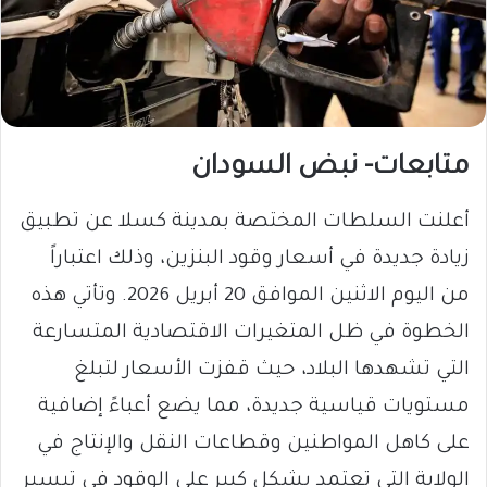
متابعات- نبض السودان
أعلنت السلطات المختصة بمدينة كسلا عن تطبيق
زيادة جديدة في أسعار وقود البنزين، وذلك اعتباراً
من اليوم الاثنين الموافق 20 أبريل 2026. وتأتي هذه
الخطوة في ظل المتغيرات الاقتصادية المتسارعة
التي تشهدها البلاد، حيث قفزت الأسعار لتبلغ
مستويات قياسية جديدة، مما يضع أعباءً إضافية
على كاهل المواطنين وقطاعات النقل والإنتاج في
الولاية التي تعتمد بشكل كبير على الوقود في تيسير