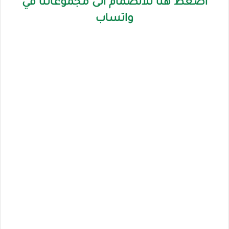
اضغط هنا للانضمام الى مجموعاتنا في
واتساب