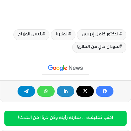
الدكتور كامل إدريس
الملاريا
رئيس الوزراء
سودان خالٍ من الملاريا
اكتب تعليقك .. شارك رأيك وكن جزءًا من الحدث!