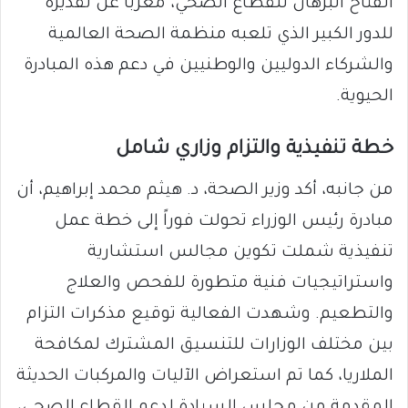
الفتاح البرهان للقطاع الصحي، معرباً عن تقديره
للدور الكبير الذي تلعبه منظمة الصحة العالمية
والشركاء الدوليين والوطنيين في دعم هذه المبادرة
الحيوية.
خطة تنفيذية والتزام وزاري شامل
من جانبه، أكد وزير الصحة، د. هيثم محمد إبراهيم، أن
مبادرة رئيس الوزراء تحولت فوراً إلى خطة عمل
تنفيذية شملت تكوين مجالس استشارية
واستراتيجيات فنية متطورة للفحص والعلاج
والتطعيم. وشهدت الفعالية توقيع مذكرات التزام
بين مختلف الوزارات للتنسيق المشترك لمكافحة
الملاريا، كما تم استعراض الآليات والمركبات الحديثة
المقدمة من مجلس السيادة لدعم القطاع الصحي،