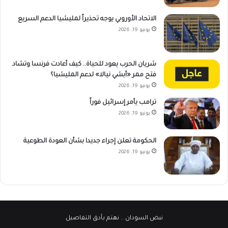
الاتحاد الأوروبي يوجه تحذيراً لمليشيا الدعم السريع
يونيو 19, 2026
شريان الحرب يعود للحياة.. كيف أعادت فرنسا وتشاد
فتح ممر «أبشي نيالا» لدعم المليشيا؟
يونيو 19, 2026
ترامب يأمر إسرائيل فوراً
يونيو 19, 2026
الحكومة تعلن إجراء جديدا بشأن العودة الطوعية
يونيو 19, 2026
نبض السودان
.. نهتم بأدق التفاصيل