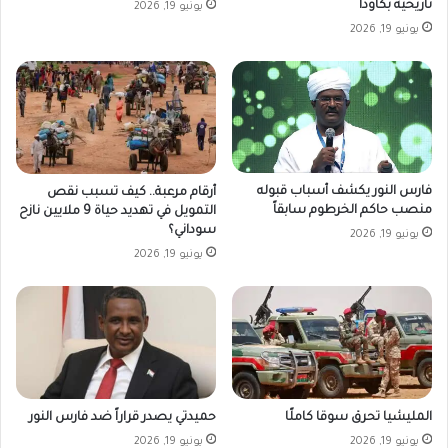
تاريخية بكاودا
يونيو 19, 2026
يونيو 19, 2026
فارس النور يكشف أسباب قبوله
أرقام مرعبة.. كيف تسبب نقص
منصب حاكم الخرطوم سابقاً
التمويل في تهديد حياة 9 ملايين نازح
سوداني؟
يونيو 19, 2026
يونيو 19, 2026
المليشيا تحرق سوقا كاملًا
حميدتي يصدر قراراً ضد فارس النور
يونيو 19, 2026
يونيو 19, 2026