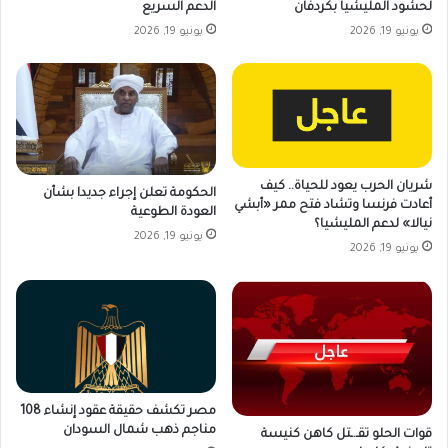
لحشود المليشيا بكردفان
الدعم السريع
يونيو 19, 2026
يونيو 19, 2026
شريان الحرب يعود للحياة.. كيف
الحكومة تعلن إجراء جديدا بشأن
أعادت فرنسا وتشاد فتح ممر «أبشي
العودة الطوعية
نيالا» لدعم المليشيا؟
يونيو 19, 2026
يونيو 19, 2026
مصر تكشف حقيقة عقود إنشاء 108
مناجم ذهب شمال السودان
قوات الحلو تقـ.ـتل كاهن كنيسة