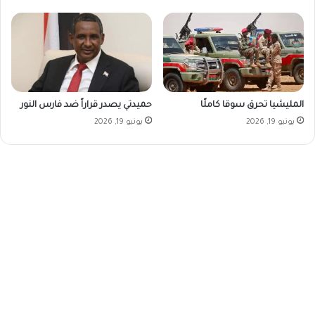
المليشيا تحرق سوقا كاملًا
حميدتي يصدر قراراً ضد فارس النور
يونيو 19, 2026
يونيو 19, 2026