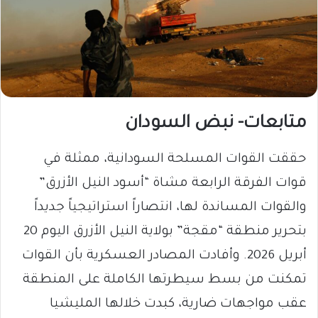
متابعات- نبض السودان
حققت القوات المسلحة السودانية، ممثلة في
قوات الفرقة الرابعة مشاة “أسود النيل الأزرق”
والقوات المساندة لها، انتصاراً استراتيجياً جديداً
بتحرير منطقة “مقجة” بولاية النيل الأزرق اليوم 20
أبريل 2026. وأفادت المصادر العسكرية بأن القوات
تمكنت من بسط سيطرتها الكاملة على المنطقة
عقب مواجهات ضارية، كبدت خلالها المليشيا