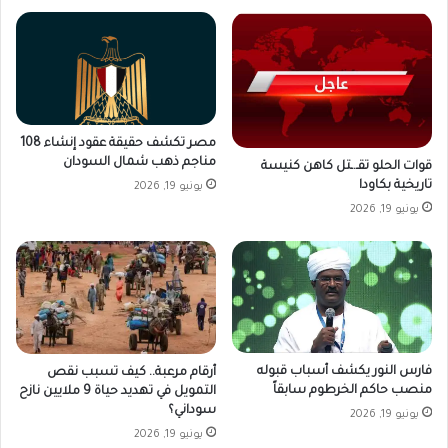
مصر تكشف حقيقة عقود إنشاء 108
مناجم ذهب شمال السودان
قوات الحلو تقـ.ـتل كاهن كنيسة
تاريخية بكاودا
يونيو 19, 2026
يونيو 19, 2026
فارس النور يكشف أسباب قبوله
أرقام مرعبة.. كيف تسبب نقص
منصب حاكم الخرطوم سابقاً
التمويل في تهديد حياة 9 ملايين نازح
سوداني؟
يونيو 19, 2026
يونيو 19, 2026