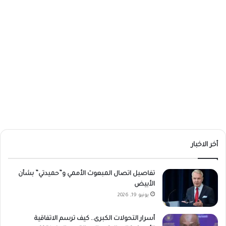
أخر الاخبار
تفاصيل اتصال المبعوث الأممي و”حميدتي” بشأن
الأبيض
يونيو 19, 2026
أسرار التحولات الكبرى.. كيف ترسم الاتفاقية