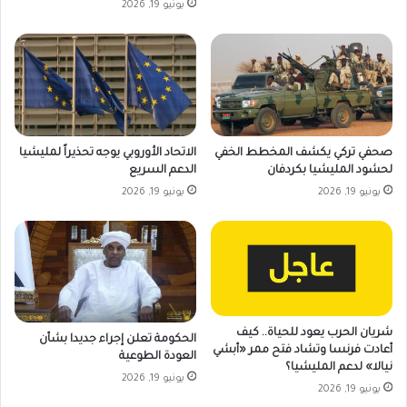
يونيو 19, 2026
صحفي تركي يكشف المخطط الخفي
الاتحاد الأوروبي يوجه تحذيراً لمليشيا
لحشود المليشيا بكردفان
الدعم السريع
يونيو 19, 2026
يونيو 19, 2026
شريان الحرب يعود للحياة.. كيف
الحكومة تعلن إجراء جديدا بشأن
أعادت فرنسا وتشاد فتح ممر «أبشي
العودة الطوعية
نيالا» لدعم المليشيا؟
يونيو 19, 2026
يونيو 19, 2026