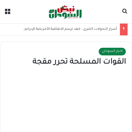
بحث عن
الق
أسرار التحولات الكبرى.. كيف ترسم الاتفاقية الأمريكية الإيرانية موازين القوى بالمنطقة؟
اخبار السودان
القوات المسلحة تحرر مقجة