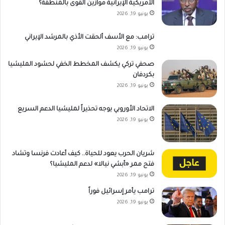
الأمريكية الإيرانية موازين القوى بالمنطقة؟
يونيو 19, 2026
ترامب: مع الأسف ألحقت الأذي بالمرشد الإيراني
يونيو 19, 2026
صحفي تركي يكشف المخطط الخفي لحشود المليشيا
بكردفان
يونيو 19, 2026
الاتحاد الأوروبي يوجه تحذيراً لمليشيا الدعم السريع
يونيو 19, 2026
شريان الحرب يعود للحياة.. كيف أعادت فرنسا وتشاد
فتح ممر «أبشي نيالا» لدعم المليشيا؟
يونيو 19, 2026
ترامب يأمر إسرائيل فوراً
يونيو 19, 2026