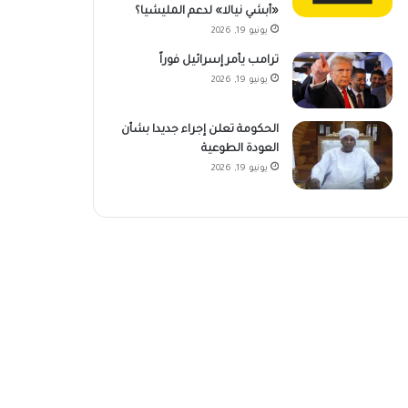
«أبشي نيالا» لدعم المليشيا؟
يونيو 19, 2026
ترامب يأمر إسرائيل فوراً
يونيو 19, 2026
الحكومة تعلن إجراء جديدا بشأن
العودة الطوعية
يونيو 19, 2026