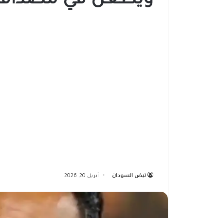
ويطعن في مصداقية 
نبض السودان
أبريل 20, 2026