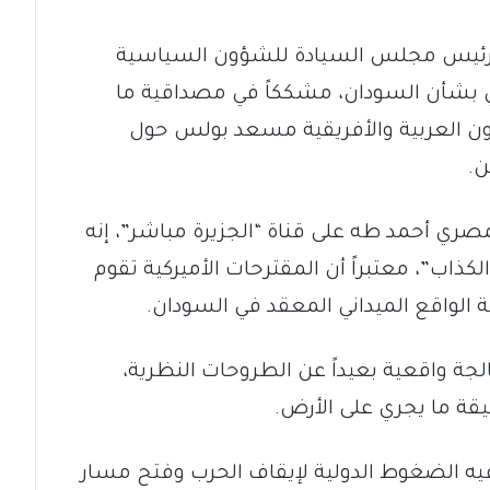
رئيس مجلس السيادة للشؤون السياسية
ركي بشأن السودان، مشككاً في مصداقية ما
ن العربية والأفريقية مسعد بولس حول
ن.
مصري أحمد طه على قناة “الجزيرة مباشر”، إنه
ب”، معتبراً أن المقترحات الأميركية تقوم
الواقع الميداني المعقد في السودان.
جة واقعية بعيداً عن الطروحات النظرية،
قة ما يجري على الأرض.
يه الضغوط الدولية لإيقاف الحرب وفتح مسار