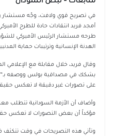
متابعات – نبض السودان
في تصريح قوي ولافت، وجّه مستشار 
أمجد فريد انتقادات حادة للطرح الأمي
طرحه مستشار الرئيس الأميركي للشؤو
الهدنة الإنسانية وترتيبات حماية المدنيي
وقال فريد، خلال مقابلة مع الإعلامي ال
يشكك في مصداقية بولس ووصفه بـ”الكذا
على تصورات غير دقيقة لا تعكس حقيقة 
وأضاف أن الأزمة السودانية تتطلب معال
مؤكداً أن بعض التصورات لا تعكس حقي
وتأتي هذه التصريحات في وقت تتكثف ف