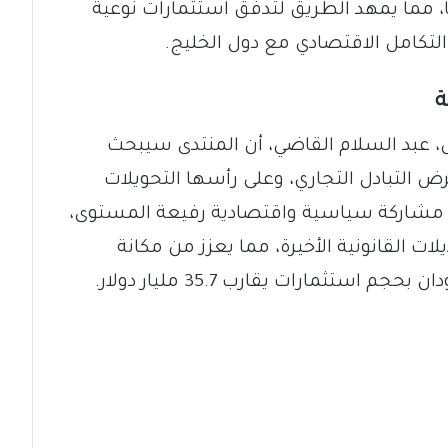
ا، مما يمهد الطريق لتدفق استثمارات نوعية
التكامل الاقتصادي مع دول الخليج.
ة
ل، عبد السلام القاضي، أن المنتدى سيبحث
 التبادل التجاري، وعلى رأسها التحويلات
د مشاركة سياسية واقتصادية رفيعة المستوى،
ت القانونية الأخيرة، مما يعزز من مكانة
ستثمارات يقارب 35.7 مليار دولار.