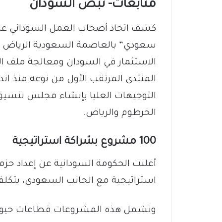
متابعات- نبض السودان
كشف اتحاد أصحاب العمل السوداني عن 
سعودي” بالعاصمة السعودية الرياض خل
الاستثمار في السودان ومعالجة ملف الت
التوجيهات العليا بإنشاء مجلس تنسيق 
الخرطوم والرياض.
100 مشروع بشراكة استراتيجية
استراتيجية مع الجانب السعودي، بتكلفة إجمالية تت
وتشمل هذه المشروعات قطاعات حيوية مثل