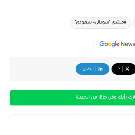
منتدى "سوداني– سعودي"
‫X
لينكدإن
ك رأيك وكن جزءًا من الحدث!