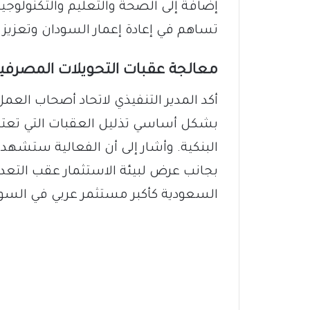
إضافة إلى الصحة والتعليم والتكنولوجي
تساهم في إعادة إعمار السودان وتعزيز 
معالجة عقبات التحويلات المصرفي
أكد المدير التنفيذي لاتحاد أصحاب العم
بشكل أساسي تذليل العقبات التي تعترض
البنكية. وأشار إلى أن الفعالية ستشه
بجانب عرض لبيئة الاستثمار عقب التعديلا
السعودية كأكبر مستثمر عربي في السودان بحجم ا