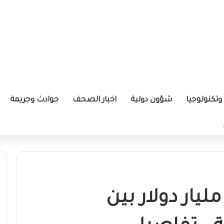
تكنولوجيا
شؤون دولية
اخبار الصحف
حوادث وجريمة
ة الإيرانية موازين القوى بالمنطقة؟
راكة مرتقبة بـ 50 مليار دولار بين