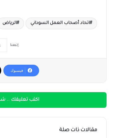
اتحاد أصحاب العمل السوداني
الرياض
إتبعنا
فيسبوك
اكتب تعليقك .. شار
مقالات ذات صلة