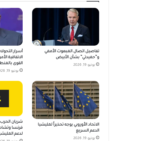
تفاصيل اتصال المبعوث الأممي
أسرار التحولا
و”حميدتي” بشأن الأبيض
الاتفاقية الأمر
القوى بالمنط
يونيو 19, 2026
يونيو 19, 2026
شريان الحرب ي
الاتحاد الأوروبي يوجه تحذيراً لمليشيا
فرنسا وتشاد 
الدعم السريع
لدعم المليشي
يونيو 19, 2026