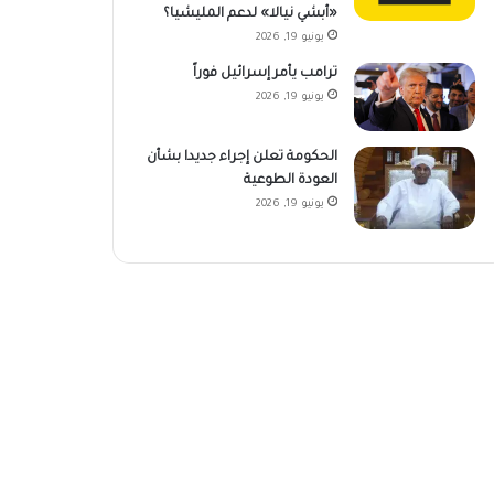
«أبشي نيالا» لدعم المليشيا؟
يونيو 19, 2026
ترامب يأمر إسرائيل فوراً
يونيو 19, 2026
الحكومة تعلن إجراء جديدا بشأن
العودة الطوعية
يونيو 19, 2026