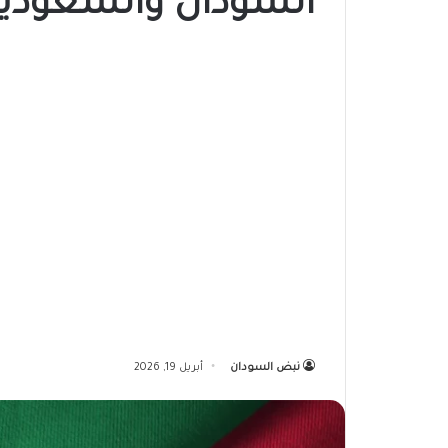
السودان والسعودية
نبض السودان
أبريل 19, 2026