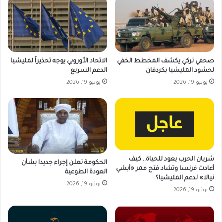
صحفي تركي يكشف المخطط الخفي
الاتحاد الأوروبي يوجه تحذيراً لمليشيا
لحشود المليشيا بكردفان
الدعم السريع
يونيو 19, 2026
يونيو 19, 2026
شريان الحرب يعود للحياة.. كيف
الحكومة تعلن إجراء جديدا بشأن
أعادت فرنسا وتشاد فتح ممر «أبشي
العودة الطوعية
نيالا» لدعم المليشيا؟
يونيو 19, 2026
يونيو 19, 2026