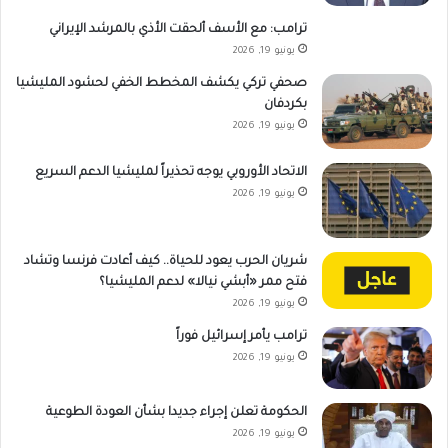
ترامب: مع الأسف ألحقت الأذي بالمرشد الإيراني
يونيو 19, 2026
صحفي تركي يكشف المخطط الخفي لحشود المليشيا
بكردفان
يونيو 19, 2026
الاتحاد الأوروبي يوجه تحذيراً لمليشيا الدعم السريع
يونيو 19, 2026
شريان الحرب يعود للحياة.. كيف أعادت فرنسا وتشاد
فتح ممر «أبشي نيالا» لدعم المليشيا؟
يونيو 19, 2026
ترامب يأمر إسرائيل فوراً
يونيو 19, 2026
الحكومة تعلن إجراء جديدا بشأن العودة الطوعية
يونيو 19, 2026