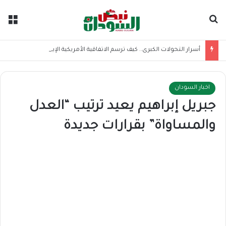
بحث عن
الق
أسرار التحولات الكبرى.. كيف ترسم الاتفاقية الأمريكية الإيرانية موازين القوى بالمنطقة؟
اخبار السودان
جبريل إبراهيم يعيد ترتيب “العدل
والمساواة” بقرارات جديدة