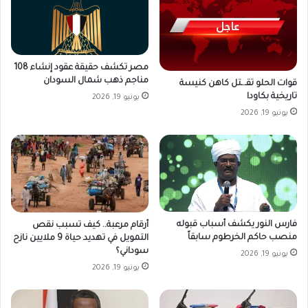
مصر تكشف حقيقة عقود إنشاء 108
مناجم ذهب شمال السودان
قوات الحلو تقـ.ـتل كاهن كنيسة
تاريخية بكاودا
يونيو 19, 2026
يونيو 19, 2026
فارس النور يكشف أسباب قبوله
أرقام مرعبة.. كيف تسبب نقص
منصب حاكم الخرطوم سابقاً
التمويل في تهديد حياة 9 ملايين نازح
سوداني؟
يونيو 19, 2026
يونيو 19, 2026