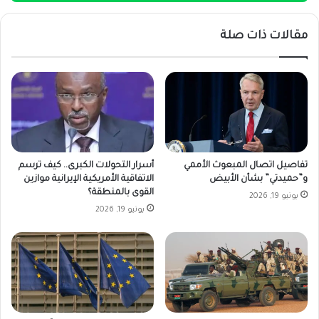
مقالات ذات صلة
تفاصيل اتصال المبعوث الأممي
أسرار التحولات الكبرى.. كيف ترسم
و”حميدتي” بشأن الأبيض
الاتفاقية الأمريكية الإيرانية موازين
القوى بالمنطقة؟
يونيو 19, 2026
يونيو 19, 2026