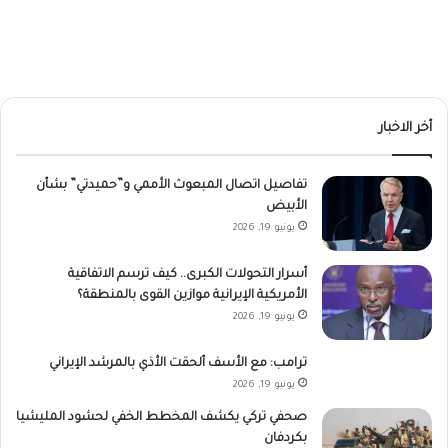
أخر الاخبار
تفاصيل اتصال المبعوث الأممي و”حميدتي” بشأن
الأبيض
يونيو 19, 2026
أسرار التحولات الكبرى.. كيف ترسم الاتفاقية
الأمريكية الإيرانية موازين القوى بالمنطقة؟
يونيو 19, 2026
ترامب: مع الأسف ألحقت الأذي بالمرشد الإيراني
يونيو 19, 2026
صحفي تركي يكشف المخطط الخفي لحشود المليشيا
بكردفان