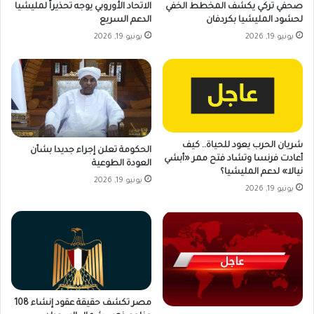
صحفي تركي يكشف المخطط الخفي
الاتحاد الأوروبي يوجه تحذيراً لمليشيا
لحشود المليشيا بكردفان
الدعم السريع
يونيو 19, 2026
يونيو 19, 2026
شريان الحرب يعود للحياة.. كيف
الحكومة تعلن إجراء جديدا بشأن
أعادت فرنسا وتشاد فتح ممر «أبشي
العودة الطوعية
نيالا» لدعم المليشيا؟
يونيو 19, 2026
يونيو 19, 2026
مصر تكشف حقيقة عقود إنشاء 108