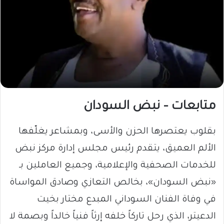
متابعات – نبض السودان
بقلوب يعتصرها الحزن والأسى، وبمشاعر يغلّفها
الألم العميق، يتقدم رئيس مجلس إدارة مركز نبض
للخدمات الصحفية والإعلامية، وجميع العاملين بـ
«نبض السودان»، بخالص التعازي وصادق المواساة
في وفاة الفنان السوداني المبدع مختار بخيت
الدعيتر، الذي رحل تاركاً خلفه إرثاً فنياً خالداً وبصمة لا