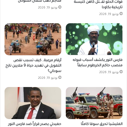
مناجم ذهب شمال السودان
قوات الحلو تقـ.ـتل كاهن كنيسة
تاريخية بكاودا
يونيو 19, 2026
يونيو 19, 2026
فارس النور يكشف أسباب قبوله
أرقام مرعبة.. كيف تسبب نقص
منصب حاكم الخرطوم سابقاً
التمويل في تهديد حياة 9 ملايين نازح
سوداني؟
يونيو 19, 2026
يونيو 19, 2026
المليشيا تحرق سوقا كاملًا
حميدتي يصدر قراراً ضد فارس النور