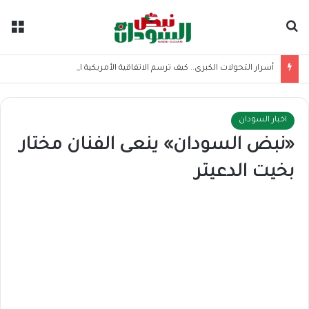
بحث عن
الق
أسرار التحولات الكبرى.. كيف ترسم الاتفاقية الأمريكية الإيرانية موازين القوى بالمنطقة؟
اخبار السودان
«نبض السودان» ينعى الفنان مختار
بخيت الدعيتر