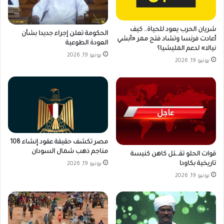
شريان الحرب يعود للحياة.. كيف
الحكومة تعلن إجراء جديدا بشأن
أعادت فرنسا وتشاد فتح ممر «أبشي
العودة الطوعية
نيالا» لدعم المليشيا؟
يونيو 19, 2026
يونيو 19, 2026
مصر تكشف حقيقة عقود إنشاء 108
مناجم ذهب شمال السودان
قوات الحلو تقـ.ـتل كاهن كنيسة
تاريخية بكاودا
يونيو 19, 2026
يونيو 19, 2026