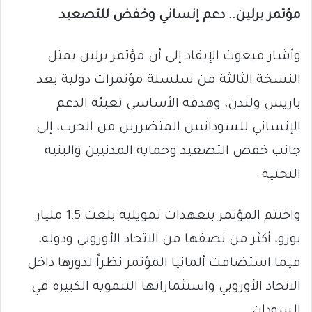
مؤتمر برلين.. دعم إنساني وخفض للتصعيد
وأشار مبعوث الإيقاد إلى أن مؤتمر برلين يمثل
النسخة الثالثة من سلسلة مؤتمرات دولية بعد
باريس ولندن، وهدفه الأساسي تعبئة الدعم
الإنساني للسودانيين المتضررين من الحرب، إلى
جانب خفض التصعيد وحماية المدنيين والبنية
التحتية.
واختتم المؤتمر بتعهدات تمويلية بلغت 1.5 مليار
يورو، أكثر من نصفها من الاتحاد الأوروبي ودوله،
فيما استضافت ألمانيا المؤتمر نظراً لدورها داخل
الاتحاد الأوروبي واستثماراتها التنموية الكبيرة في
السودان.