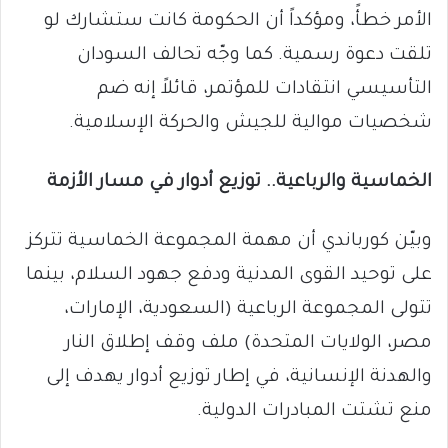
الأمر خطأً، ومؤكداً أن الحكومة كانت ستشارك لو
تلقت دعوة رسمية. كما وجّه تحالف السودان
التأسيسي انتقادات للمؤتمر، قائلاً إنه ضم
شخصيات موالية للجيش والحركة الإسلامية.
الخماسية والرباعية.. توزيع أدوار في مسار الأزمة
وبيّن كورباندي أن مهمة المجموعة الخماسية تتركز
على توحيد القوى المدنية ودفع جهود السلام، بينما
تتولى المجموعة الرباعية (السعودية، الإمارات،
مصر، الولايات المتحدة) ملف وقف إطلاق النار
والهدنة الإنسانية، في إطار توزيع أدوار يهدف إلى
منع تشتت المبادرات الدولية.