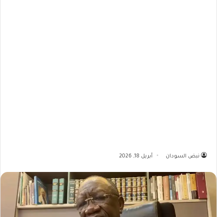
نبض السودان
أبريل 18, 2026