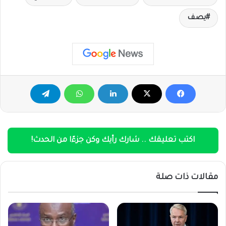
يصف
اكتب تعليقك .. شارك رأيك وكن جزءًا من الحدث!
مقالات ذات صلة