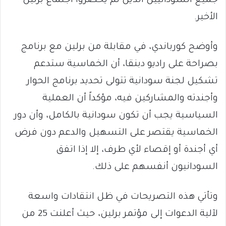
جميع السودانيين الذين لم يحضروا اجتماع برلين
الأخير.
وأوضح كورباندي، في مقابلة من برلين مع برنامج
بصراحة على راديو دبنقا، أن الخماسية ستدعم
تشكيل لجنة سودانية تتولى تحديد برنامج الحوار
وأجندته والمشاركين فيه، مؤكداً أن العملية
السياسية يجب أن تكون سودانية بالكامل، وأن دور
الخماسية يقتصر على التسهيل والدعم دون فرض
أي أجندة أو إقصاء لأي طرف، إلا إذا اتفق
السودانيون أنفسهم على ذلك.
وتأتي هذه التصريحات في ظل انتقادات واسعة
لآلية الدعوات إلى مؤتمر برلين، حيث أعلنت 25 من