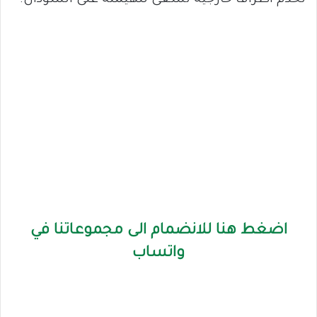
تخدم أطرافاً خارجية تسعى للهيمنة على السودان.
اضغط هنا للانضمام الى مجموعاتنا في
واتساب