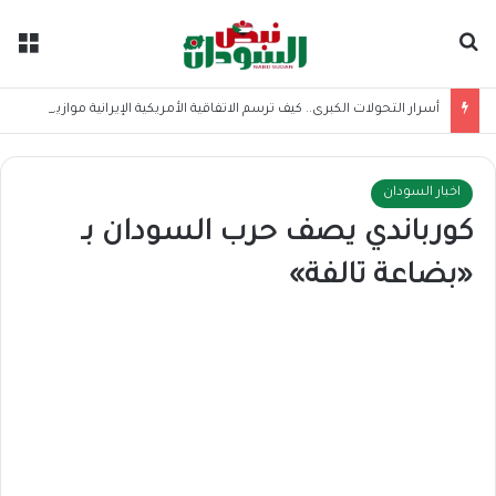
بحث عن
الق
أسرار التحولات الكبرى.. كيف ترسم الاتفاقية الأمريكية الإيرانية موازين القوى بالمنطقة؟
اخبار السودان
كورباندي يصف حرب السودان بـ
«بضاعة تالفة»