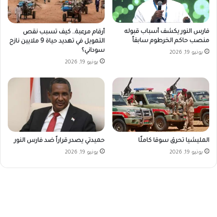
فارس النور يكشف أسباب قبوله
أرقام مرعبة.. كيف تسبب نقص
منصب حاكم الخرطوم سابقاً
التمويل في تهديد حياة 9 ملايين نازح
سوداني؟
يونيو 19, 2026
يونيو 19, 2026
المليشيا تحرق سوقا كاملًا
حميدتي يصدر قراراً ضد فارس النور
يونيو 19, 2026
يونيو 19, 2026