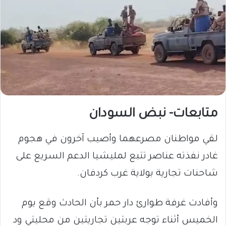
متابعات- نبض السودان
​لقي مواطنان مصرعهما وأصيب آخرون في هجوم
غادر نفذته عناصر تتبع لمليشيا الدعم السريع على
شاحنات تجارية بولاية غرب كردفان.
وأفادت غرفة طوارئ دار حمر بأن الحادث وقع يوم
الخميس أثناء توجه عربتين تجاريتين من محليتي ود