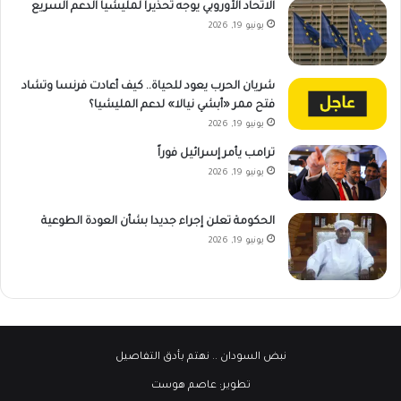
الاتحاد الأوروبي يوجه تحذيراً لمليشيا الدعم السريع
يونيو 19, 2026
شريان الحرب يعود للحياة.. كيف أعادت فرنسا وتشاد
فتح ممر «أبشي نيالا» لدعم المليشيا؟
يونيو 19, 2026
ترامب يأمر إسرائيل فوراً
يونيو 19, 2026
الحكومة تعلن إجراء جديدا بشأن العودة الطوعية
يونيو 19, 2026
نبض السودان
.. نهتم بأدق التفاصيل
تطوير:
عاصم هوست