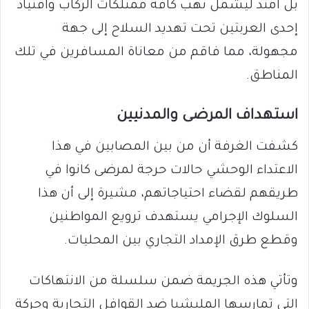
بل امتد ليشمل نهب كافة ممتلكات الركاب واقتياد
إحدى العربتين تحت تهديد السلاح إلى جهة
مجهولة، مما فاقم من معاناة المسافرين في تلك
المناطق.
​استهداف المرضى والمدنيين
​كشفت الغرفة أن من بين المصابين في هذا
الاعتداء الوحشي حالات حرجة لمرضى كانوا في
طريقهم لقضاء احتياجاتهم، مشيرة إلى أن هذا
السلوك الإجرامي يستهدف ترويع المواطنين
وقطع طرق الإمداد التجاري بين المحليات.
وتأتي هذه الجريمة ضمن سلسلة من الانتهاكات
التي تمارسها المليشيا ضد القوافل التجارية وحركة