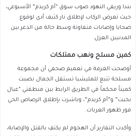
بندا وريفي النهود صوب سوق “أم كريدم” الأسبوعي،
حيث تعرض الركاب لإطلاق نار كثيف أدى لوقوع
ضحايا وإصابات متفاوتة وسط حالة من الذعر بين
المدنيين العزل.
​كمين مسلح ونهب ممتلكات
​أوضحت الغرفة في تعميم صحفي أن مجموعة
مسلحة تتبع للمليشيا تستقل الجمال نصبت
كميناً محكماً في الطريق الرابط بين منطقتي “عيال
بخيت” و”أم كريدم”، وباشرت بإطلاق الرصاص الحي
فور ظهور العربات.
وأكدت التقارير أن الهجوم لم يكتفِ بالقتل والإصابة،