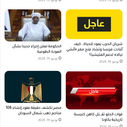
يونيو 19, 2026
يونيو 19, 2026
شريان الحرب يعود للحياة.. كيف
الحكومة تعلن إجراء جديدا بشأن
أعادت فرنسا وتشاد فتح ممر «أبشي
العودة الطوعية
نيالا» لدعم المليشيا؟
يونيو 19, 2026
يونيو 19, 2026
مصر تكشف حقيقة عقود إنشاء 108
مناجم ذهب شمال السودان
قوات الحلو تقـ.ـتل كاهن كنيسة
تاريخية بكاودا
يونيو 19, 2026