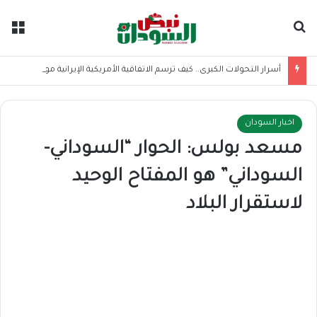
بحث عن
الق
أسرار التحولات الكبرى.. كيف ترسم الاتفاقية الأمريكية الإيرانية موازين القوى بالمنطقة؟
اخبار السودان
مسعد بولس: الحوار “السوداني-
السوداني” هو المفتاح الوحيد
لاستقرار البلاد