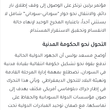
مؤتمر برلين ترتكز على الوصول إلى وقف إطلاق نار
دائم، والانتقال نحو حوار “سوداني–سوداني” شامل لا
يستثني أحداً، باعتباره المخرج الوحيد لإنهاء حالة
الانقسام وتحقيق الاستقرار المستدام.
​التحول نحو الحكومة المدنية
​أوضح مسعد بولس أن الجهود الدولية الحالية
تدفع بقوة نحو تشكيل حكومة انتقالية بقيادة مدنية
في السودان، تضطلع بمهمة إدارة المرحلة القادمة
وتهيئة البلاد للتحول الديمقراطي. ويأتي هذا التحرك
في إطار حراك دبلوماسي أمريكي مكثف يهدف إلى
صون مؤسسات الدولة السودانية والحفاظ على
تماسكها، مع ضمان توحيد المبادرات الدولية تحت