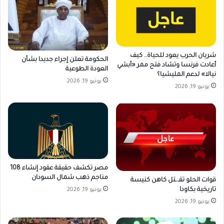
شريان الحرب يعود للحياة.. كيف
الحكومة تعلن إجراء جديدا بشأن
أعادت فرنسا وتشاد فتح ممر «أبشي
العودة الطوعية
نيالا» لدعم المليشيا؟
يونيو 19, 2026
يونيو 19, 2026
مصر تكشف حقيقة عقود إنشاء 108
مناجم ذهب شمال السودان
قوات الحلو تقـ.ـتل كاهن كنيسة
تاريخية بكاودا
يونيو 19, 2026
يونيو 19, 2026