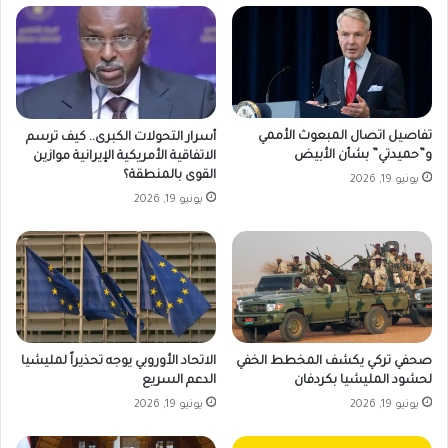
تفاصيل اتصال المبعوث الأممي
أسرار التحولات الكبرى.. كيف ترسم
و”حميدتي” بشأن الأبيض
الاتفاقية الأمريكية الإيرانية موازين
القوى بالمنطقة؟
يونيو 19, 2026
يونيو 19, 2026
صحفي تركي يكشف المخطط الخفي
الاتحاد الأوروبي يوجه تحذيراً لمليشيا
لحشود المليشيا بكردفان
الدعم السريع
يونيو 19, 2026
يونيو 19, 2026