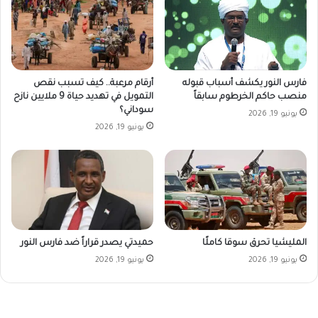
فارس النور يكشف أسباب قبوله
أرقام مرعبة.. كيف تسبب نقص
منصب حاكم الخرطوم سابقاً
التمويل في تهديد حياة 9 ملايين نازح
سوداني؟
يونيو 19, 2026
يونيو 19, 2026
المليشيا تحرق سوقا كاملًا
حميدتي يصدر قراراً ضد فارس النور
يونيو 19, 2026
يونيو 19, 2026