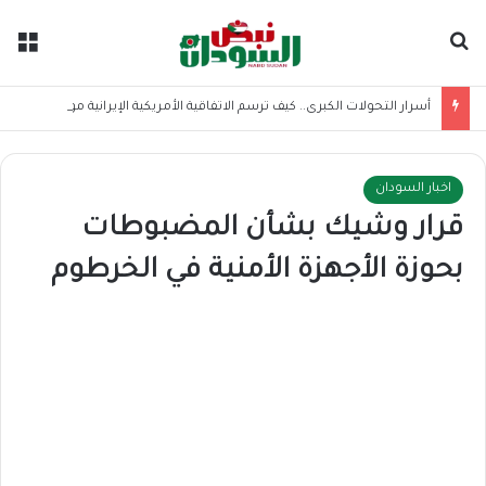
بحث عن
الق
أسرار التحولات الكبرى.. كيف ترسم الاتفاقية الأمريكية الإيرانية موازين القوى بالمنطقة؟
اخبار السودان
قرار وشيك بشأن المضبوطات
بحوزة الأجهزة الأمنية في الخرطوم