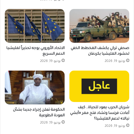
صحفي تركي يكشف المخطط الخفي
الاتحاد الأوروبي يوجه تحذيراً لمليشيا
لحشود المليشيا بكردفان
الدعم السريع
يونيو 19, 2026
يونيو 19, 2026
شريان الحرب يعود للحياة.. كيف
الحكومة تعلن إجراء جديدا بشأن
أعادت فرنسا وتشاد فتح ممر «أبشي
العودة الطوعية
نيالا» لدعم المليشيا؟
يونيو 19, 2026
يونيو 19, 2026