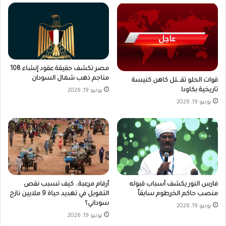
مصر تكشف حقيقة عقود إنشاء 108
مناجم ذهب شمال السودان
قوات الحلو تقـ.ـتل كاهن كنيسة
تاريخية بكاودا
يونيو 19, 2026
يونيو 19, 2026
فارس النور يكشف أسباب قبوله
أرقام مرعبة.. كيف تسبب نقص
منصب حاكم الخرطوم سابقاً
التمويل في تهديد حياة 9 ملايين نازح
سوداني؟
يونيو 19, 2026
يونيو 19, 2026