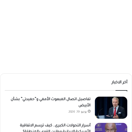
أخر الاخبار
تفاصيل اتصال المبعوث الأممي و”حميدتي” بشأن
الأبيض
يونيو 19, 2026
أسرار التحولات الكبرى.. كيف ترسم الاتفاقية
الأمريكية الإيرانية موازين القوى بالمنطقة؟