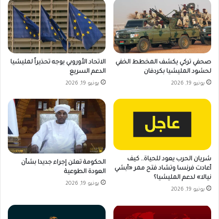
صحفي تركي يكشف المخطط الخفي
الاتحاد الأوروبي يوجه تحذيراً لمليشيا
لحشود المليشيا بكردفان
الدعم السريع
يونيو 19, 2026
يونيو 19, 2026
شريان الحرب يعود للحياة.. كيف
الحكومة تعلن إجراء جديدا بشأن
أعادت فرنسا وتشاد فتح ممر «أبشي
العودة الطوعية
نيالا» لدعم المليشيا؟
يونيو 19, 2026
يونيو 19, 2026