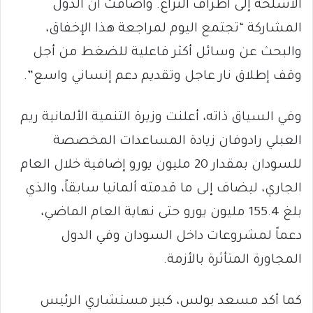
الأسلحة إلى أطراف النزاع. وأضافت أن الدول
المشاركة “تجتمع اليوم لمراجعة هذا الإخفاق،
والبحث عن وسائل أكثر فاعلية للضغط من أجل
وقف إطلاق نار عاجل وتقديم دعم إنساني واسع”.
وفي السياق ذاته، أعلنت وزيرة التنمية الألمانية ريم
العبلي رادوفان زيادة المساعدات المخصصة
للسودان بمقدار 20 مليون يورو إضافية خلال العام
الجاري، ليضاف إلى ما قدمته ألمانيا سابقاً، والذي
بلغ 155.4 مليون يورو حتى نهاية العام الماضي،
دعماً لمشروعات داخل السودان وفي الدول
المجاورة المتأثرة بالأزمة.
كما أكد مسعد بولس، كبير مستشاري الرئيس