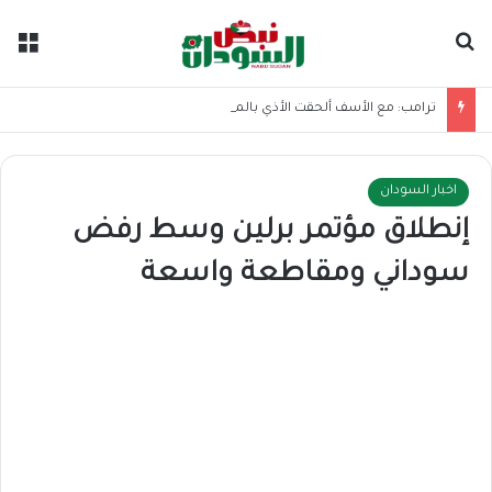
بحث عن
الق
ترامب: مع الأسف ألحقت الأذي بالمرشد الإيراني
اخبار السودان
إنطلاق مؤتمر برلين وسط رفض
سوداني ومقاطعة واسعة