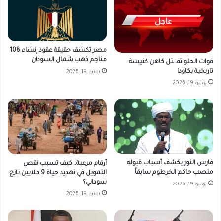
مصر تكشف حقيقة عقود إنشاء 108
مناجم ذهب شمال السودان
قوات الحلو تقـ.ـتل كاهن كنيسة
تاريخية بكاودا
يونيو 19, 2026
يونيو 19, 2026
فارس النور يكشف أسباب قبوله
أرقام مرعبة.. كيف تسبب نقص
منصب حاكم الخرطوم سابقاً
التمويل في تهديد حياة 9 ملايين نازح
سوداني؟
يونيو 19, 2026
يونيو 19, 2026