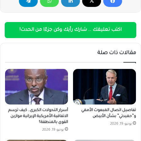
اكتب تعليقك .. شارك رأيك وكن جزءًا من الحدث!
مقالات ذات صلة
تفاصيل اتصال المبعوث الأممي
أسرار التحولات الكبرى.. كيف ترسم
و”حميدتي” بشأن الأبيض
الاتفاقية الأمريكية الإيرانية موازين
القوى بالمنطقة؟
يونيو 19, 2026
يونيو 19, 2026