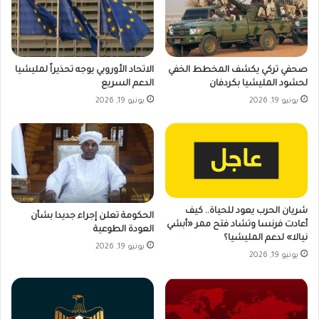
صحفي تركي يكشف المخطط الخفي
الاتحاد الأوروبي يوجه تحذيراً لمليشيا
لحشود المليشيا بكردفان
الدعم السريع
يونيو 19, 2026
يونيو 19, 2026
شريان الحرب يعود للحياة.. كيف
الحكومة تعلن إجراء جديدا بشأن
أعادت فرنسا وتشاد فتح ممر «أبشي
العودة الطوعية
نيالا» لدعم المليشيا؟
يونيو 19, 2026
يونيو 19, 2026