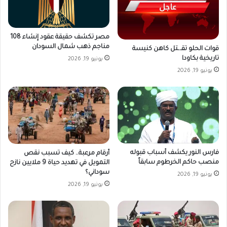
مصر تكشف حقيقة عقود إنشاء 108
مناجم ذهب شمال السودان
قوات الحلو تقـ.ـتل كاهن كنيسة
تاريخية بكاودا
يونيو 19, 2026
يونيو 19, 2026
فارس النور يكشف أسباب قبوله
أرقام مرعبة.. كيف تسبب نقص
منصب حاكم الخرطوم سابقاً
التمويل في تهديد حياة 9 ملايين نازح
سوداني؟
يونيو 19, 2026
يونيو 19, 2026