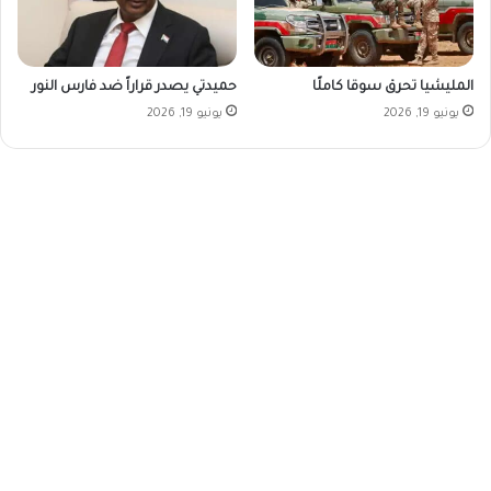
المليشيا تحرق سوقا كاملًا
حميدتي يصدر قراراً ضد فارس النور
يونيو 19, 2026
يونيو 19, 2026