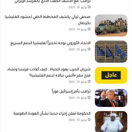
ترامب: مع الأسف ألحقت الأذي بالمرشد الإيراني
يونيو 19, 2026
صحفي تركي يكشف المخطط الخفي لحشود المليشيا
بكردفان
يونيو 19, 2026
الاتحاد الأوروبي يوجه تحذيراً لمليشيا الدعم السريع
يونيو 19, 2026
شريان الحرب يعود للحياة.. كيف أعادت فرنسا وتشاد
فتح ممر «أبشي نيالا» لدعم المليشيا؟
يونيو 19, 2026
ترامب يأمر إسرائيل فوراً
يونيو 19, 2026
الحكومة تعلن إجراء جديدا بشأن العودة الطوعية
يونيو 19, 2026