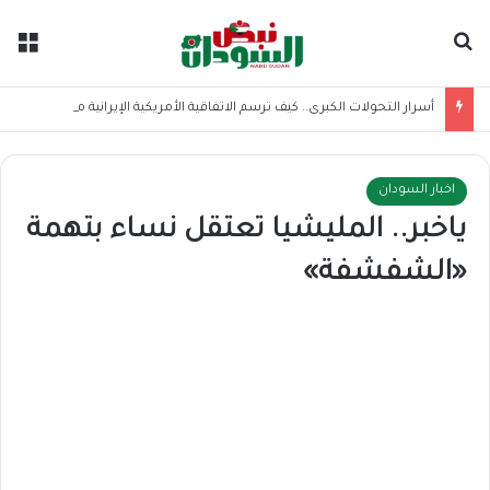
بحث عن
الق
أسرار التحولات الكبرى.. كيف ترسم الاتفاقية الأمريكية الإيرانية موازين القوى بالمنطقة؟
اخبار السودان
ياخبر.. المليشيا تعتقل نساء بتهمة
«الشفشفة»