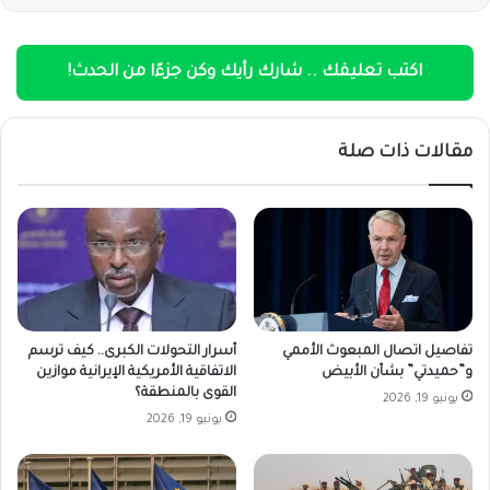
اكتب تعليقك .. شارك رأيك وكن جزءًا من الحدث!
مقالات ذات صلة
تفاصيل اتصال المبعوث الأممي
أسرار التحولات الكبرى.. كيف ترسم
و”حميدتي” بشأن الأبيض
الاتفاقية الأمريكية الإيرانية موازين
القوى بالمنطقة؟
يونيو 19, 2026
يونيو 19, 2026