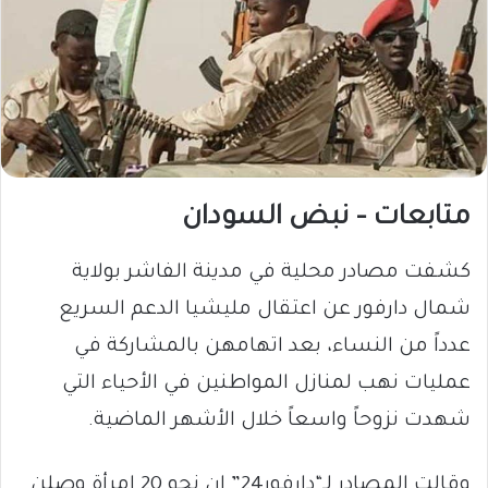
متابعات – نبض السودان
كشفت مصادر محلية في مدينة الفاشر بولاية
شمال دارفور عن اعتقال مليشيا الدعم السريع
عدداً من النساء، بعد اتهامهن بالمشاركة في
عمليات نهب لمنازل المواطنين في الأحياء التي
شهدت نزوحاً واسعاً خلال الأشهر الماضية.
وقالت المصادر لـ“دارفور24” إن نحو 20 امرأة وصلن