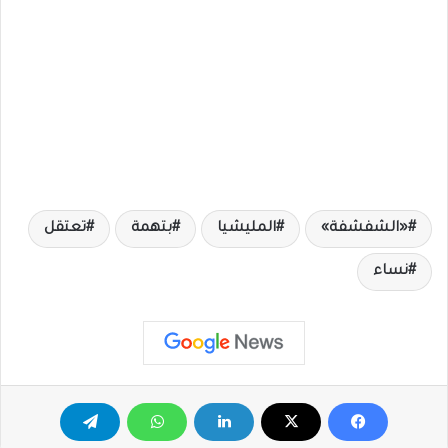
«الشفشفة»
المليشيا
بتهمة
تعتقل
نساء